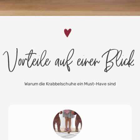
Vorteile auf einen Blick
Warum die Krabbelschuhe ein Must-Have sind