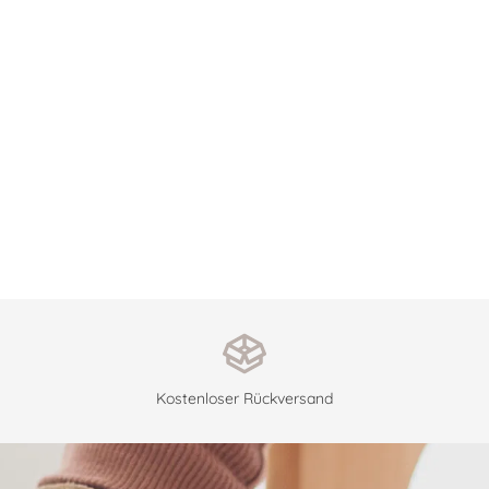
Kostenloser Rückversand