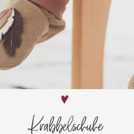
Krabbelschuhe