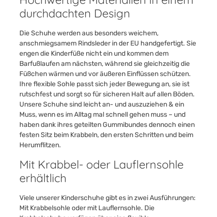
durchdachten Design
Die Schuhe werden aus besonders weichem,
anschmiegsamem Rindsleder in der EU handgefertigt. Sie
engen die Kinderfüße nicht ein und kommen dem
Barfußlaufen am nächsten, während sie gleichzeitig die
Füßchen wärmen und vor äußeren Einflüssen schützen.
Ihre flexible Sohle passt sich jeder Bewegung an, sie ist
rutschfest und sorgt so für sicheren Halt auf allen Böden.
Unsere Schuhe sind leicht an- und auszuziehen & ein
Muss, wenn es im Alltag mal schnell gehen muss – und
haben dank ihres geteilten Gummibundes dennoch einen
festen Sitz beim Krabbeln, den ersten Schritten und beim
Herumflitzen.
Mit Krabbel- oder Lauflernsohle
erhältlich
Viele unserer Kinderschuhe gibt es in zwei Ausführungen:
Mit Krabbelsohle oder mit Lauflernsohle. Die