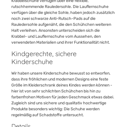
Krabbelschuhe verfügen über eine flexible,
rutschhemmende Rauledersohle. Die Lauflernschuhe
verfügen über die gleiche Sohle, haben jedoch zusätzlich
noch zwei schwarze Anti-Rutsch-Pads auf die
Rauledersohle aufgenäht, die den Schühchen weiteren
Halt verleihen. Ansonsten unterscheiden sich die
Krabbel- und Lauflernschuhe vom Aussehen, den
verwendeten Materialien und ihrer Funktionalität nicht.
Kindgerechte, sichere
Kinderschuhe
Wir haben unsere Kinderschuhe bewusst so entworfen,
dass ihre fröhlichen und modernen Designs eine feste
Größe im Kleiderschrank deines Kindes werden können -
hier ist von sehr schlichten Schühchen bis hin zu
farbenfrohen Motiven für jeden Geschmack etwas dabei.
Zugleich sind uns sichere und qualitativ hochwertige
Produkte besonders wichtig: Die Schuhe werden
regelmäßig auf Schadstoffe untersucht.
Details