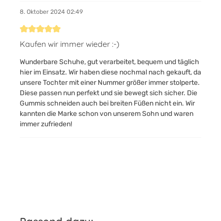
8. Oktober 2024 02:49
Bewertung mit 5 von 5 Sternen
Kaufen wir immer wieder :-)
Wunderbare Schuhe, gut verarbeitet, bequem und täglich
hier im Einsatz. Wir haben diese nochmal nach gekauft, da
unsere Tochter mit einer Nummer größer immer stolperte.
Diese passen nun perfekt und sie bewegt sich sicher. Die
Gummis schneiden auch bei breiten Füßen nicht ein. Wir
kannten die Marke schon von unserem Sohn und waren
immer zufrieden!
Produktgalerie überspringen