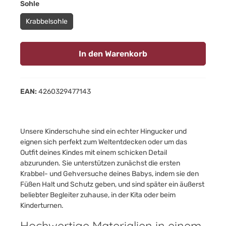
auswählen
Sohle
Krabbelsohle
In den Warenkorb
EAN:
4260329477143
Unsere Kinderschuhe sind ein echter Hingucker und
eignen sich perfekt zum Weltentdecken oder um das
Outfit deines Kindes mit einem schicken Detail
abzurunden. Sie unterstützen zunächst die ersten
Krabbel- und Gehversuche deines Babys, indem sie den
Füßen Halt und Schutz geben, und sind später ein äußerst
beliebter Begleiter zuhause, in der Kita oder beim
Kinderturnen.
Hochwertige Materialien in einem