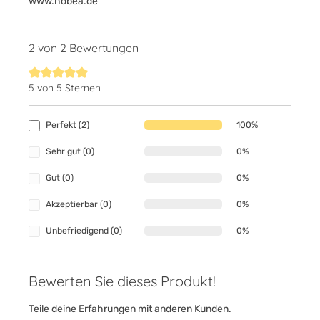
www.hobea.de
2 von 2 Bewertungen
5 von 5 Sternen
Durchschnittliche Bewertung von 5 von 5 Sternen
Perfekt (2)
100%
Sehr gut (0)
0%
Gut (0)
0%
Akzeptierbar (0)
0%
Unbefriedigend (0)
0%
Bewerten Sie dieses Produkt!
Teile deine Erfahrungen mit anderen Kunden.