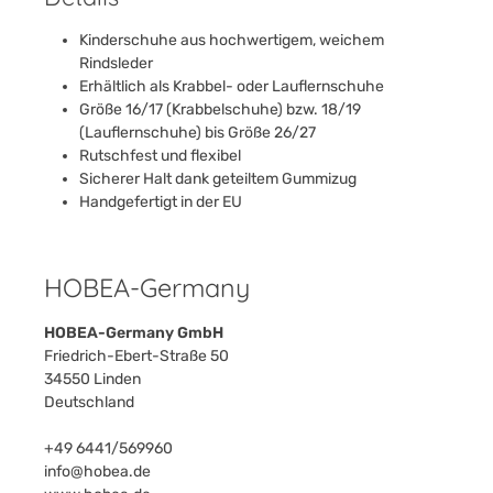
Kinderschuhe aus hochwertigem, weichem
Rindsleder
Erhältlich als Krabbel- oder Lauflernschuhe
Größe 16/17 (Krabbelschuhe) bzw. 18/19
(Lauflernschuhe) bis Größe 26/27
Rutschfest und flexibel
Sicherer Halt dank geteiltem Gummizug
Handgefertigt in der EU
HOBEA-Germany
HOBEA-Germany GmbH
Friedrich-Ebert-Straße 50
34550 Linden
Deutschland
+49 6441/569960
info@hobea.de