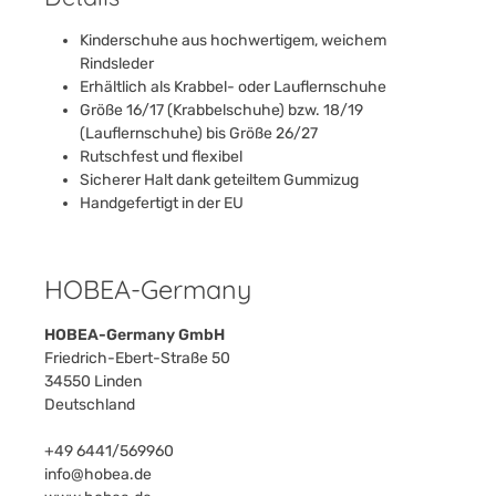
Kinderschuhe aus hochwertigem, weichem
Rindsleder
Erhältlich als Krabbel- oder Lauflernschuhe
Größe 16/17 (Krabbelschuhe) bzw. 18/19
(Lauflernschuhe) bis Größe 26/27
Rutschfest und flexibel
Sicherer Halt dank geteiltem Gummizug
Handgefertigt in der EU
HOBEA-Germany
HOBEA-Germany GmbH
Friedrich-Ebert-Straße 50
34550 Linden
Deutschland
+49 6441/569960
info@hobea.de