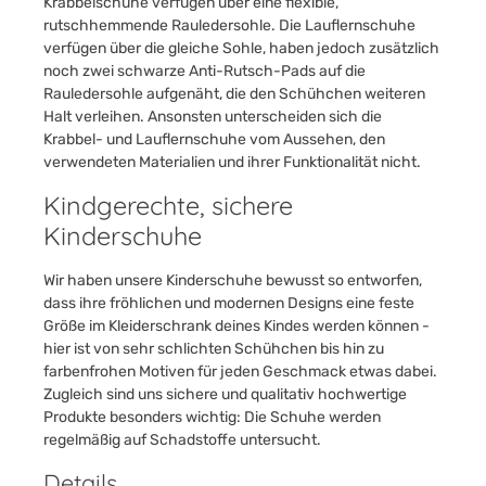
Krabbelschuhe verfügen über eine flexible,
rutschhemmende Rauledersohle. Die Lauflernschuhe
verfügen über die gleiche Sohle, haben jedoch zusätzlich
noch zwei schwarze Anti-Rutsch-Pads auf die
Rauledersohle aufgenäht, die den Schühchen weiteren
Halt verleihen. Ansonsten unterscheiden sich die
Krabbel- und Lauflernschuhe vom Aussehen, den
verwendeten Materialien und ihrer Funktionalität nicht.
Kindgerechte, sichere
Kinderschuhe
Wir haben unsere Kinderschuhe bewusst so entworfen,
dass ihre fröhlichen und modernen Designs eine feste
Größe im Kleiderschrank deines Kindes werden können -
hier ist von sehr schlichten Schühchen bis hin zu
farbenfrohen Motiven für jeden Geschmack etwas dabei.
Zugleich sind uns sichere und qualitativ hochwertige
Produkte besonders wichtig: Die Schuhe werden
regelmäßig auf Schadstoffe untersucht.
Details