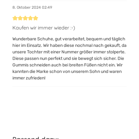
8. Oktober 2024 02:49
Bewertung mit 5 von 5 Sternen
Kaufen wir immer wieder :-)
Wunderbare Schuhe, gut verarbeitet, bequem und täglich
hier im Einsatz. Wir haben diese nochmal nach gekauft, da
unsere Tochter mit einer Nummer größer immer stolperte.
Diese passen nun perfekt und sie bewegt sich sicher. Die
Gummis schneiden auch bei breiten Füßen nicht ein. Wir
kannten die Marke schon von unserem Sohn und waren
immer zufrieden!
Produktgalerie überspringen