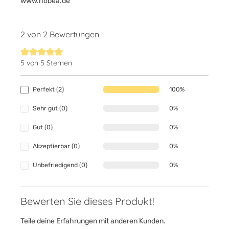
www.hobea.de
2 von 2 Bewertungen
5 von 5 Sternen
Durchschnittliche Bewertung von 5 von 5 Sternen
Perfekt (2)
100%
Sehr gut (0)
0%
Gut (0)
0%
Akzeptierbar (0)
0%
Unbefriedigend (0)
0%
Bewerten Sie dieses Produkt!
Teile deine Erfahrungen mit anderen Kunden.