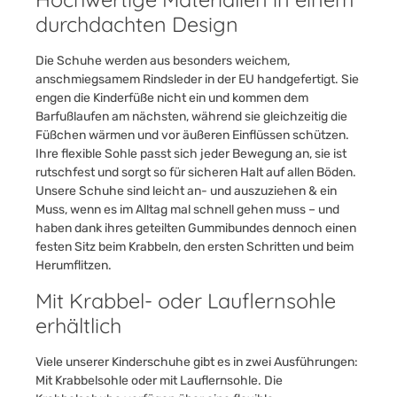
durchdachten Design
Die Schuhe werden aus besonders weichem,
anschmiegsamem Rindsleder in der EU handgefertigt. Sie
engen die Kinderfüße nicht ein und kommen dem
Barfußlaufen am nächsten, während sie gleichzeitig die
Füßchen wärmen und vor äußeren Einflüssen schützen.
Ihre flexible Sohle passt sich jeder Bewegung an, sie ist
rutschfest und sorgt so für sicheren Halt auf allen Böden.
Unsere Schuhe sind leicht an- und auszuziehen & ein
Muss, wenn es im Alltag mal schnell gehen muss – und
haben dank ihres geteilten Gummibundes dennoch einen
festen Sitz beim Krabbeln, den ersten Schritten und beim
Herumflitzen.
Mit Krabbel- oder Lauflernsohle
erhältlich
Viele unserer Kinderschuhe gibt es in zwei Ausführungen:
Mit Krabbelsohle oder mit Lauflernsohle. Die