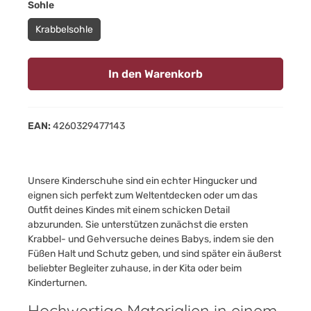
auswählen
Sohle
Krabbelsohle
In den Warenkorb
EAN:
4260329477143
Unsere Kinderschuhe sind ein echter Hingucker und
eignen sich perfekt zum Weltentdecken oder um das
Outfit deines Kindes mit einem schicken Detail
abzurunden. Sie unterstützen zunächst die ersten
Krabbel- und Gehversuche deines Babys, indem sie den
Füßen Halt und Schutz geben, und sind später ein äußerst
beliebter Begleiter zuhause, in der Kita oder beim
Kinderturnen.
Hochwertige Materialien in einem