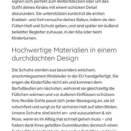
eignen sich perfekt zum Weltentdecken oder um das
Outfit deines Kindes mit einem schicken Detail
abzurunden. Sie unterstützen zunächst die ersten
Krabbel- und Gehversuche deines Babys, indem sie den
Füßen Halt und Schutz geben, und sind später ein äußerst
beliebter Begleiter zuhause, in der Kita oder beim
Kinderturnen.
Hochwertige Materialien in einem
durchdachten Design
Die Schuhe werden aus besonders weichem,
anschmiegsamem Rindsleder in der EU handgefertigt. Sie
engen die Kinderfüße nicht ein und kommen dem
Barfußlaufen am nächsten, während sie gleichzeitig die
Füßchen wärmen und vor äußeren Einflüssen schützen.
Ihre flexible Sohle passt sich jeder Bewegung an, sie ist
rutschfest und sorgt so für sicheren Halt auf allen Böden.
Unsere Schuhe sind leicht an- und auszuziehen & ein
Muss, wenn es im Alltag mal schnell gehen muss – und
haben dank ihres geteilten Gummibundes dennoch einen