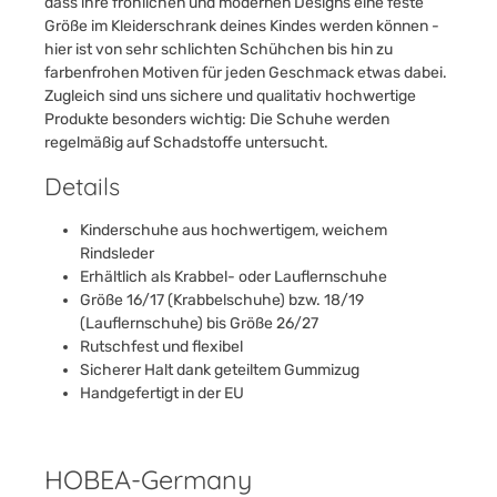
dass ihre fröhlichen und modernen Designs eine feste
Größe im Kleiderschrank deines Kindes werden können -
hier ist von sehr schlichten Schühchen bis hin zu
farbenfrohen Motiven für jeden Geschmack etwas dabei.
Zugleich sind uns sichere und qualitativ hochwertige
Produkte besonders wichtig: Die Schuhe werden
regelmäßig auf Schadstoffe untersucht.
Details
Kinderschuhe aus hochwertigem, weichem
Rindsleder
Erhältlich als Krabbel- oder Lauflernschuhe
Größe 16/17 (Krabbelschuhe) bzw. 18/19
(Lauflernschuhe) bis Größe 26/27
Rutschfest und flexibel
Sicherer Halt dank geteiltem Gummizug
Handgefertigt in der EU
HOBEA-Germany