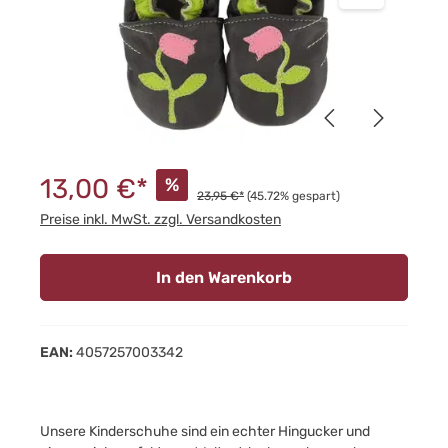
13,00 €*
%
23,95 €*
(45.72% gespart)
Preise inkl. MwSt. zzgl. Versandkosten
In den Warenkorb
EAN:
4057257003342
Unsere Kinderschuhe sind ein echter Hingucker und