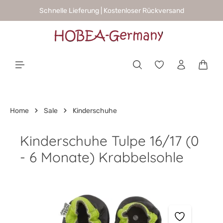
Schnelle Lieferung | Kostenloser Rückversand
alt springen
Waren
Home
Sale
Kinderschuhe
Kinderschuhe Tulpe 16/17 (0
- 6 Monate) Krabbelsohle
Bildergalerie überspringen