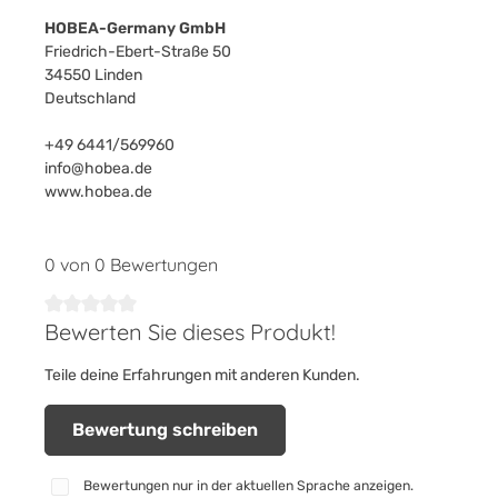
HOBEA-Germany GmbH
Friedrich-Ebert-Straße 50
34550 Linden
Deutschland
+49 6441/569960
info@hobea.de
www.hobea.de
0 von 0 Bewertungen
Bewerten Sie dieses Produkt!
Durchschnittliche Bewertung von 0 von 5 Sternen
Teile deine Erfahrungen mit anderen Kunden.
Bewertung schreiben
Bewertungen nur in der aktuellen Sprache anzeigen.