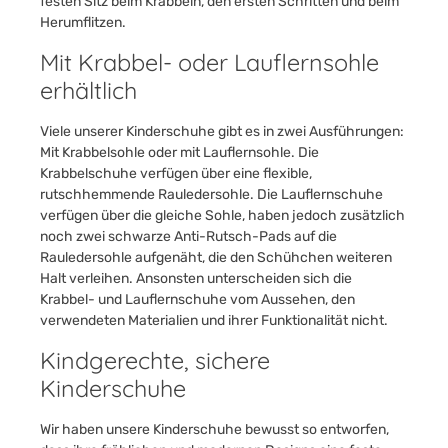
festen Sitz beim Krabbeln, den ersten Schritten und beim
Herumflitzen.
Mit Krabbel- oder Lauflernsohle
erhältlich
Viele unserer Kinderschuhe gibt es in zwei Ausführungen:
Mit Krabbelsohle oder mit Lauflernsohle. Die
Krabbelschuhe verfügen über eine flexible,
rutschhemmende Rauledersohle. Die Lauflernschuhe
verfügen über die gleiche Sohle, haben jedoch zusätzlich
noch zwei schwarze Anti-Rutsch-Pads auf die
Rauledersohle aufgenäht, die den Schühchen weiteren
Halt verleihen. Ansonsten unterscheiden sich die
Krabbel- und Lauflernschuhe vom Aussehen, den
verwendeten Materialien und ihrer Funktionalität nicht.
Kindgerechte, sichere
Kinderschuhe
Wir haben unsere Kinderschuhe bewusst so entworfen,