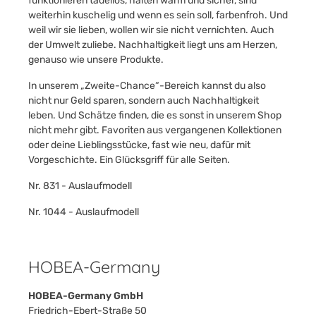
funktionieren tadellos, halten warm und sicher, sind
weiterhin kuschelig und wenn es sein soll, farbenfroh. Und
weil wir sie lieben, wollen wir sie nicht vernichten. Auch
der Umwelt zuliebe. Nachhaltigkeit liegt uns am Herzen,
genauso wie unsere Produkte.
In unserem „Zweite-Chance“-Bereich kannst du also
nicht nur Geld sparen, sondern auch Nachhaltigkeit
leben. Und Schätze finden, die es sonst in unserem Shop
nicht mehr gibt. Favoriten aus vergangenen Kollektionen
oder deine Lieblingsstücke, fast wie neu, dafür mit
Vorgeschichte. Ein Glücksgriff für alle Seiten.
Nr. 831 - Auslaufmodell
Nr. 1044 - Auslaufmodell
HOBEA-Germany
HOBEA-Germany GmbH
Friedrich-Ebert-Straße 50