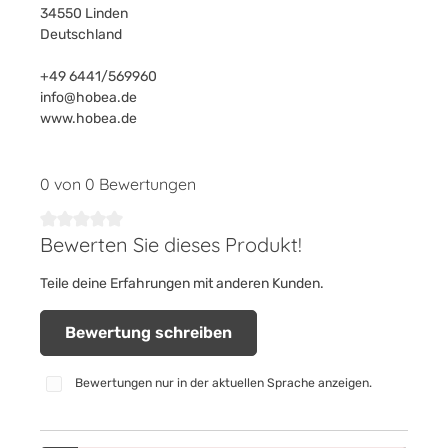
34550 Linden
Deutschland
+49 6441/569960
info@hobea.de
www.hobea.de
0 von 0 Bewertungen
Bewerten Sie dieses Produkt!
Durchschnittliche Bewertung von 0 von 5 Sternen
Teile deine Erfahrungen mit anderen Kunden.
Bewertung schreiben
Bewertungen nur in der aktuellen Sprache anzeigen.