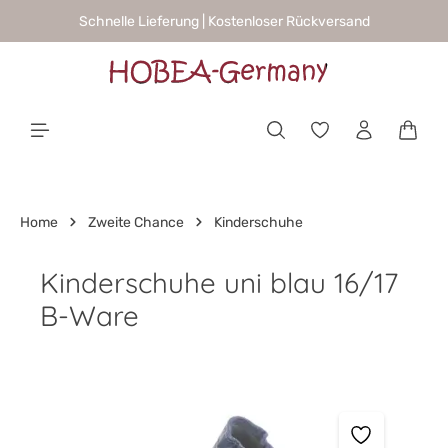
Schnelle Lieferung | Kostenloser Rückversand
alt springen
Waren
Home
Zweite Chance
Kinderschuhe
Kinderschuhe uni blau 16/17
B-Ware
Bildergalerie überspringen