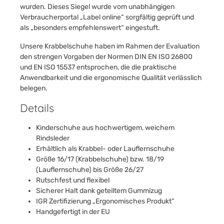
wurden. Dieses Siegel wurde vom unabhängigen
Verbraucherportal „Label online“ sorgfältig geprüft und
als „besonders empfehlenswert“ eingestuft.
Unsere Krabbelschuhe haben im Rahmen der Evaluation
den strengen Vorgaben der Normen DIN EN ISO 26800
und EN ISO 15537 entsprochen, die die praktische
Anwendbarkeit und die ergonomische Qualität verlässlich
belegen.
Details
Kinderschuhe aus hochwertigem, weichem
Rindsleder
Erhältlich als Krabbel- oder Lauflernschuhe
Größe 16/17 (Krabbelschuhe) bzw. 18/19
(Lauflernschuhe) bis Größe 26/27
Rutschfest und flexibel
Sicherer Halt dank geteiltem Gummizug
IGR Zertifizierung „Ergonomisches Produkt“
Handgefertigt in der EU