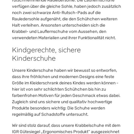
rutschhemmende Rauledersohle. Die Lauflernschuhe
verfügen über die gleiche Sohle, haben jedoch zusätzlich
noch zwei schwarze Anti-Rutsch-Pads auf die
Rauledersohle aufgenäht, die den Schühchen weiteren
Halt verleihen. Ansonsten unterscheiden sich die
Krabbel- und Lauflernschuhe vom Aussehen, den
verwendeten Materialien und ihrer Funktionalität nicht.
Kindgerechte, sichere
Kinderschuhe
Unsere Kinderschuhe haben wir bewusst so entworfen,
dass ihre fröhlichen und modernen Designs eine feste
Größe im Kleiderschrank deines Kindes werden können -
hier ist von sehr schlichten Schühchen bis hin zu
farbenfrohen Motiven für jeden Geschmack etwas dabei.
Zugleich sind uns sichere und qualitativ hochwertige
Produkte besonders wichtig: Die Schuhe werden
regelmäßig auf Schadstoffe untersucht.
Wir sind stolz darauf, dass unsere Krabbelschuhe mit dem
IGR Gütesiegel „Ergonomisches Produkt“ ausgezeichnet