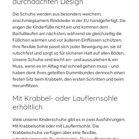
durchdachten Design
Die Schuhe werden aus besonders weichem,
anschmiegsamem Rindsleder in der EU handgefertigt. Sie
engen die Kinderfüße nicht ein und kommen dem
Barfußlaufen am nächsten, während sie gleichzeitig die
Füßchen wärmen und vor äußeren Einflüssen schützen.
Ihre flexible Sohle passt sich jeder Bewegung an, sie ist
rutschfest und sorgt so für sicheren Halt auf allen Böden.
Unsere Schuhe sind leicht an- und auszuziehen & ein
Muss, wenn es im Alltag mal schnell gehen muss - und
haben dank ihres geteilten Gummibundes dennoch einen
festen Sitz beim Krabbeln, den ersten Schritten und beim
Herumflitzen.
Mit Krabbel- oder Lauflernsohle
erhältlich
Viele unserer Kinderschuhe gibt es in zwei Ausführungen:
Mit Krabbelsohle oder mit Lauflernsohle. Die
Krabbelschuhe verfügen über eine flexible,