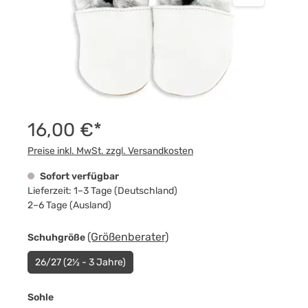
16,00 €*
Preise inkl. MwSt. zzgl. Versandkosten
Sofort verfügbar
Lieferzeit: 1–3 Tage (Deutschland)
2–6 Tage (Ausland)
auswählen
(Größenberater)
Schuhgröße
26/27 (2½ - 3 Jahre)
auswählen
Sohle