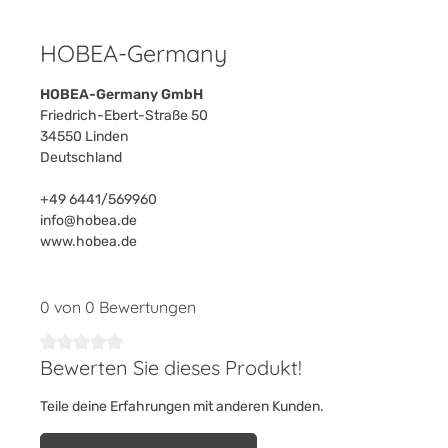
HOBEA-Germany
HOBEA-Germany GmbH
Friedrich-Ebert-Straße 50
34550 Linden
Deutschland
+49 6441/569960
info@hobea.de
www.hobea.de
0 von 0 Bewertungen
Bewerten Sie dieses Produkt!
Durchschnittliche Bewertung von 0 von 5 Sternen
Teile deine Erfahrungen mit anderen Kunden.