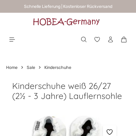
Schnelle Lieferung | Kostenloser Rückversand
alt springen
Waren
Home
Sale
Kinderschuhe
Kinderschuhe weiß 26/27
(2½ - 3 Jahre) Lauflernsohle
Bildergalerie überspringen