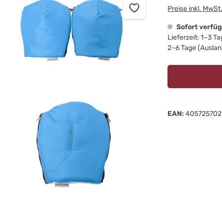
Preise inkl. MwSt
Sofort verfü
Lieferzeit: 1–3 T
2–6 Tage (Auslan
EAN:
405725702