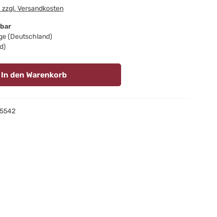
. zzgl. Versandkosten
gbar
age (Deutschland)
d)
In den Warenkorb
5542