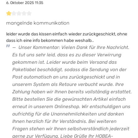
6. Oktober 2025 11:35
Bewertung mit 1 von 5 Sternen
mangelnde kommunikation
leider wurde das kissen einfach wieder zurückgeschickt, ohne
dass ich eine info bekommen habe weshalb..
Unser Kommentar: Vielen Dank für Ihre Nachricht.
Es tut uns sehr leid, dass es zu dieser Verwirrung
gekommen ist. Leider wurde beim Versand das
Paketlabel beschädigt, sodass die Sendung von der
Post automatisch an uns zurückgeschickt und in
unserem System als Retoure verbucht wurde. Ihre
Zahlung haben wir Ihnen bereits vollständig erstattet.
Bitte bestellen Sie die gewünschten Artikel einfach
erneut in unserem Onlineshop. Wir entschuldigen uns
aufrichtig für die Unannehmlichkeiten und danken
Ihnen herzlich für Ihr Verständnis. Bei weiteren
Fragen stehen wir Ihnen selbstverständlich jederzeit
gerne zur Verfügung. Liebe Grüße Ihr HOBEA-