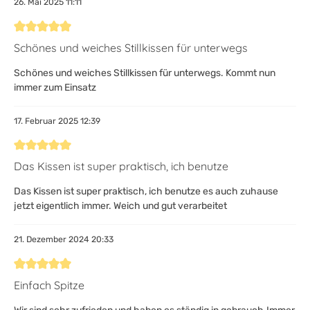
26. Mai 2025 11:11
Bewertung mit 5 von 5 Sternen
Schönes und weiches Stillkissen für unterwegs
Schönes und weiches Stillkissen für unterwegs. Kommt nun
immer zum Einsatz
17. Februar 2025 12:39
Bewertung mit 5 von 5 Sternen
Das Kissen ist super praktisch, ich benutze
Das Kissen ist super praktisch, ich benutze es auch zuhause
jetzt eigentlich immer. Weich und gut verarbeitet
21. Dezember 2024 20:33
Bewertung mit 5 von 5 Sternen
Einfach Spitze