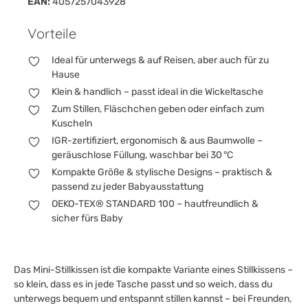
EAN:
4057257043928
Vorteile
Ideal für unterwegs & auf Reisen, aber auch für zu
Hause
Klein & handlich – passt ideal in die Wickeltasche
Zum Stillen, Fläschchen geben oder einfach zum
Kuscheln
IGR-zertifiziert, ergonomisch & aus Baumwolle –
geräuschlose Füllung, waschbar bei 30 °C
Kompakte Größe & stylische Designs – praktisch &
passend zu jeder Babyausstattung
OEKO-TEX® STANDARD 100 – hautfreundlich &
sicher fürs Baby
Das Mini-Stillkissen ist die kompakte Variante eines Stillkissens –
so klein, dass es in jede Tasche passt und so weich, dass du
unterwegs bequem und entspannt stillen kannst – bei Freunden,