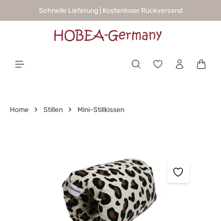
Schnelle Lieferung | Kostenloser Rückversand
alt springen
Waren
Home
Stillen
Mini-Stillkissen
Bildergalerie überspringen