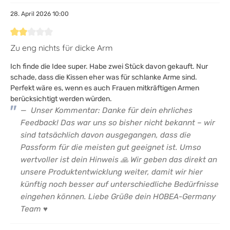
28. April 2026 10:00
Bewertung mit 2 von 5 Sternen
Zu eng nichts für dicke Arm
Ich finde die Idee super. Habe zwei Stück davon gekauft. Nur
schade, dass die Kissen eher was für schlanke Arme sind.
Perfekt wäre es, wenn es auch Frauen mitkräftigen Armen
berücksichtigt werden würden.
Unser Kommentar: Danke für dein ehrliches
Feedback! Das war uns so bisher nicht bekannt – wir
sind tatsächlich davon ausgegangen, dass die
Passform für die meisten gut geeignet ist. Umso
wertvoller ist dein Hinweis 🙏 Wir geben das direkt an
unsere Produktentwicklung weiter, damit wir hier
künftig noch besser auf unterschiedliche Bedürfnisse
eingehen können. Liebe Grüße dein HOBEA-Germany
Team ♥