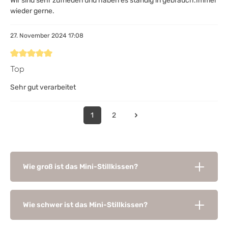
Wir sind sehr zufrieden und haben es ständig in gebrauch.Immer
wieder gerne.
27. November 2024 17:08
Bewertung mit 5 von 5 Sternen
Top
Sehr gut verarbeitet
1
2
Wie groß ist das Mini-Stillkissen?
Wie schwer ist das Mini-Stillkissen?