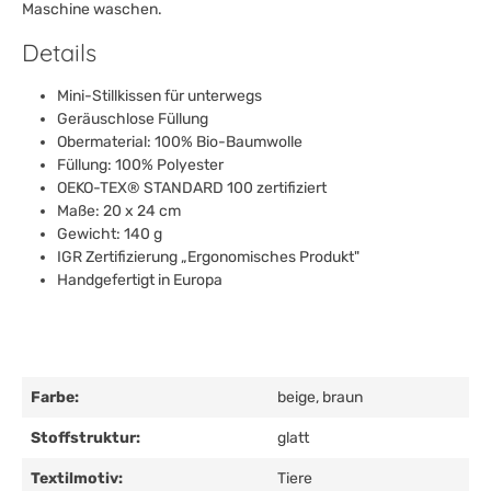
Maschine waschen.
Details
Mini-Stillkissen für unterwegs
Geräuschlose Füllung
Obermaterial: 100% Bio-Baumwolle
Füllung: 100% Polyester
OEKO-TEX® STANDARD 100 zertifiziert
Maße: 20 x 24 cm
Gewicht: 140 g
IGR Zertifizierung „Ergonomisches Produkt"
Handgefertigt in Europa
Farbe:
beige
, braun
Stoffstruktur:
glatt
Textilmotiv:
Tiere