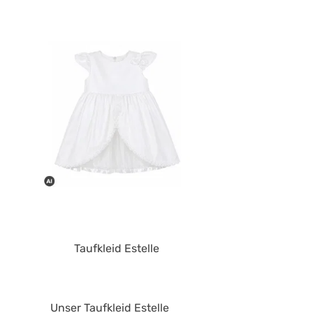
Produktgalerie überspringen
Taufkleid Estelle
Unser Taufkleid Estelle