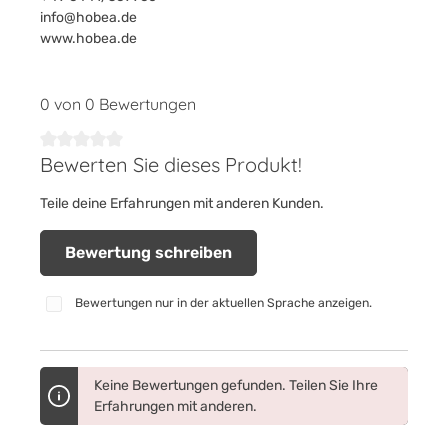
info@hobea.de
www.hobea.de
0 von 0 Bewertungen
Bewerten Sie dieses Produkt!
Durchschnittliche Bewertung von 0 von 5 Sternen
Teile deine Erfahrungen mit anderen Kunden.
Bewertung schreiben
Bewertungen nur in der aktuellen Sprache anzeigen.
Keine Bewertungen gefunden. Teilen Sie Ihre
Erfahrungen mit anderen.