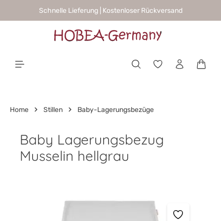
Schnelle Lieferung | Kostenloser Rückversand
alt springen
Waren
Home
Stillen
Baby-Lagerungsbezüge
Baby Lagerungsbezug
Musselin hellgrau
Bildergalerie überspringen