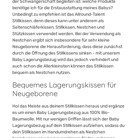
der Schwangerschaft begleiten ist: welche Produkte
benötige ich für die Erstausstattung meines Babys?
Unbedingt zu empfehlen ist das Allround-Talent
Stillkissen, denn dieses kann unter anderem als
Seitenschläferkissen, Stillkissen, Nestchen und
Stützkissen verwendet werden. Bei der Verwendung als
Nestchen ergibt sich insbesondere für sehr kleine
Neugeborene die Herausforderung, dass diese zunächst
durch die Öffnung des Stillkissens sinken - mit unserem
Baby Lagerungsbezug wird das jedoch verhindert und
auch schon die Allerkleinsten können das Stillkissen
bequem als Nestchen nutzen.
Bequemes Lagerungskissen für
Neugeborene
Hol das Meiste aus deinem Stillkissen heraus und ergänze
es um einen Baby Lagerungsbezug aus 100% Bio-
Baumwolle. Mit nur wenigen Griffen lässt sich der Baby
Lagerungsbezug auf dein Stillkissen aufziehen, sodass du
dein Stillkissen im Handumdrehen als Nestchen