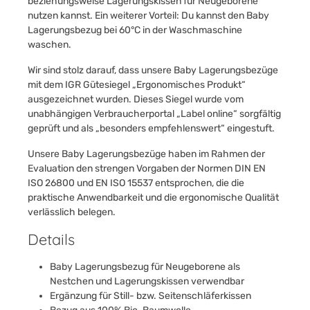
beziehungsweise Lagerungskissen für Neugeborene
nutzen kannst. Ein weiterer Vorteil: Du kannst den Baby
Lagerungsbezug bei 60°C in der Waschmaschine
waschen.
Wir sind stolz darauf, dass unsere Baby Lagerungsbezüge
mit dem IGR Gütesiegel „Ergonomisches Produkt“
ausgezeichnet wurden. Dieses Siegel wurde vom
unabhängigen Verbraucherportal „Label online“ sorgfältig
geprüft und als „besonders empfehlenswert“ eingestuft.
Unsere Baby Lagerungsbezüge haben im Rahmen der
Evaluation den strengen Vorgaben der Normen DIN EN
ISO 26800 und EN ISO 15537 entsprochen, die die
praktische Anwendbarkeit und die ergonomische Qualität
verlässlich belegen.
Details
Baby Lagerungsbezug für Neugeborene als
Nestchen und Lagerungskissen verwendbar
Ergänzung für Still- bzw. Seitenschläferkissen