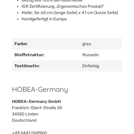
Bezug aus 100% Bio-Baumwolle
IGR Zertifizierung „Ergonomisches Produkt“
Maße: 56-63 cm (lange Seite) x 47 cm (kurze Seite)
Handgefertigt in Europa
Farbe:
grau
Stoffstruktur:
Musselin
Textilmotiv:
Einfarbig
HOBEA-Germany
HOBEA-Germany GmbH
Friedrich-Ebert-Straße 50
34550 Linden
Deutschland
+49 6441/569960