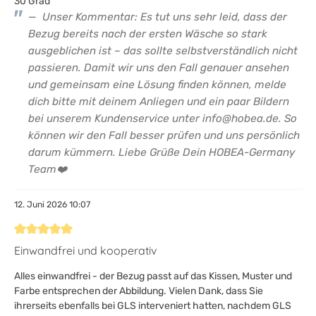
30 Grad
Unser Kommentar: Es tut uns sehr leid, dass der
Bezug bereits nach der ersten Wäsche so stark
ausgeblichen ist – das sollte selbstverständlich nicht
passieren. Damit wir uns den Fall genauer ansehen
und gemeinsam eine Lösung finden können, melde
dich bitte mit deinem Anliegen und ein paar Bildern
bei unserem Kundenservice unter info@hobea.de. So
können wir den Fall besser prüfen und uns persönlich
darum kümmern. Liebe Grüße Dein HOBEA-Germany
Team❤️
12. Juni 2026 10:07
Bewertung mit 5 von 5 Sternen
Einwandfrei und kooperativ
Alles einwandfrei - der Bezug passt auf das Kissen, Muster und
Farbe entsprechen der Abbildung. Vielen Dank, dass Sie
ihrerseits ebenfalls bei GLS interveniert hatten, nachdem GLS