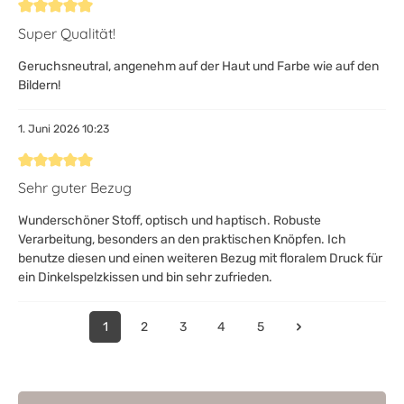
Bewertung mit 5 von 5 Sternen
Super Qualität!
Geruchsneutral, angenehm auf der Haut und Farbe wie auf den
Bildern!
1. Juni 2026 10:23
Bewertung mit 5 von 5 Sternen
Sehr guter Bezug
Wunderschöner Stoff, optisch und haptisch. Robuste
Verarbeitung, besonders an den praktischen Knöpfen. Ich
benutze diesen und einen weiteren Bezug mit floralem Druck für
ein Dinkelspelzkissen und bin sehr zufrieden.
1
2
3
4
5