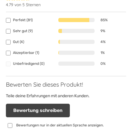
4.79 von 5 Sternen
Durchschnittliche Bewertung von 4.7 von 5 Sternen
Perfekt (81)
85%
Sehr gut (9)
9%
Gut (4)
4%
Akzeptierbar (1)
1%
Unbefriedigend (0)
0%
Bewerten Sie dieses Produkt!
Teile deine Erfahrungen mit anderen Kunden.
Bewertung schreiben
Bewertungen nur in der aktuellen Sprache anzeigen.