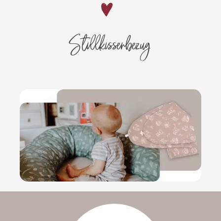
Stillkissenbezug