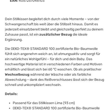
EAN:
4057257046103
Dein Stillkissen begleitet dich durch viele Momente – von der
Schwangerschaft bis weit über die Stillzeit hinaus. Damit es
jederzeit einsatzbereit bleibt und gleichzeitig perfekt zu deinem
Zuhause passt, ist ein
zusätzlicher Bezug
die ideale
Ergänzung.
Die OEKO-TEX® STANDARD 100 zertifizierte Bio-Baumwolle
fühlt sich angenehm weich an, ist atmungsaktiv und sorgt für
ein natürliches Wohlgefühl – für dich und dein Baby. Das
hochwertige Material ist in verschiedenen Farben und Motiven
erhältlich und lässt sich bei 60 °C waschen. Ob als praktischer
Wechselbezug
während der Wäsche oder als farbliche
Abwechslung – dank des Reißverschlusses lässt sich der Bezug
schnell und unkompliziert wechseln.
Details:
Passend für das Stillkissen Lima (93 cm)
OEKO-TEX® STANDARD 100 zertifizierte Bio-Baumwolle