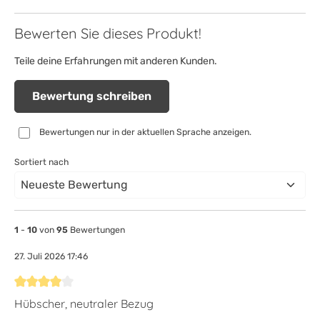
Bewerten Sie dieses Produkt!
Teile deine Erfahrungen mit anderen Kunden.
Bewertung schreiben
Bewertungen nur in der aktuellen Sprache anzeigen.
Sortiert nach
1
-
10
von
95
Bewertungen
27. Juli 2026 17:46
Bewertung mit 4 von 5 Sternen
Hübscher, neutraler Bezug