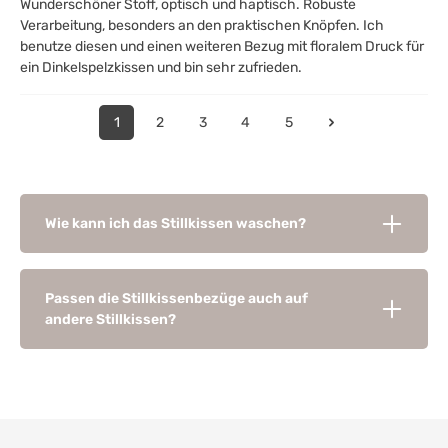
Wunderschöner Stoff, optisch und haptisch. Robuste
Verarbeitung, besonders an den praktischen Knöpfen. Ich
benutze diesen und einen weiteren Bezug mit floralem Druck für
ein Dinkelspelzkissen und bin sehr zufrieden.
1
2
3
4
5
Wie kann ich das Stillkissen waschen?
Passen die Stillkissenbezüge auch auf
andere Stillkissen?