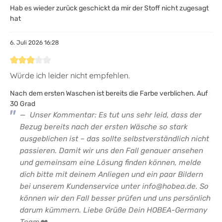
Hab es wieder zurück geschickt da mir der Stoff nicht zugesagt
hat
6. Juli 2026 16:28
Bewertung mit 3 von 5 Sternen
Würde ich leider nicht empfehlen.
Nach dem ersten Waschen ist bereits die Farbe verblichen. Auf
30 Grad
Unser Kommentar: Es tut uns sehr leid, dass der
Bezug bereits nach der ersten Wäsche so stark
ausgeblichen ist – das sollte selbstverständlich nicht
passieren. Damit wir uns den Fall genauer ansehen
und gemeinsam eine Lösung finden können, melde
dich bitte mit deinem Anliegen und ein paar Bildern
bei unserem Kundenservice unter info@hobea.de. So
können wir den Fall besser prüfen und uns persönlich
darum kümmern. Liebe Grüße Dein HOBEA-Germany
Team❤️