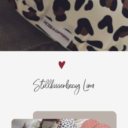
Stillkissenbezug Lima