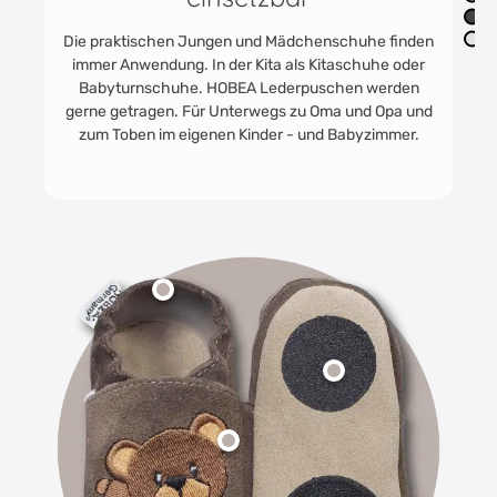
Unsere handgefertigten Leder-Krabbelschuhe aus
weichem und hochwertigem Rindsleder bieten
maximale Bewegungsfreiheit und höchsten Komfort.
Mit ihrer flexiblen Sohle und dem geteilten
Gummibund sind sie perfekt für die ersten Schritte
und wilden Abenteuer geeignet.