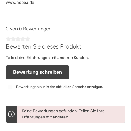
www.hobea.de
0 von 0 Bewertungen
Bewerten Sie dieses Produkt!
Durchschnittliche Bewertung von 0 von 5 Sternen
Teile deine Erfahrungen mit anderen Kunden.
Bewertung schreiben
Bewertungen nur in der aktuellen Sprache anzeigen.
Keine Bewertungen gefunden. Teilen Sie Ihre
Erfahrungen mit anderen.