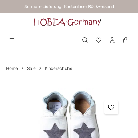
Schnelle Lieferung | Kostenloser Rückversand
alt springen
Waren
Home
Sale
Kinderschuhe
Bildergalerie überspringen