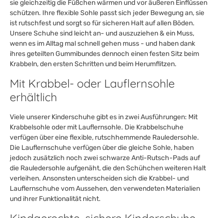
sie gleichzeitig die Füßchen wärmen und vor äußeren Einflüssen
schützen. Ihre flexible Sohle passt sich jeder Bewegung an, sie
ist rutschfest und sorgt so für sicheren Halt auf allen Böden.
Unsere Schuhe sind leicht an- und auszuziehen & ein Muss,
wenn es im Alltag mal schnell gehen muss - und haben dank
ihres geteilten Gummibundes dennoch einen festen Sitz beim
Krabbeln, den ersten Schritten und beim Herumflitzen.
Mit Krabbel- oder Lauflernsohle
erhältlich
Viele unserer Kinderschuhe gibt es in zwei Ausführungen: Mit
Krabbelsohle oder mit Lauflernsohle. Die Krabbelschuhe
verfügen über eine flexible, rutschhemmende Rauledersohle.
Die Lauflernschuhe verfügen über die gleiche Sohle, haben
jedoch zusätzlich noch zwei schwarze Anti-Rutsch-Pads auf
die Rauledersohle aufgenäht, die den Schühchen weiteren Halt
verleihen. Ansonsten unterscheiden sich die Krabbel- und
Lauflernschuhe vom Aussehen, den verwendeten Materialien
und ihrer Funktionalität nicht.