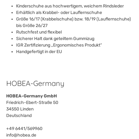
Kinderschuhe aus hochwertigem, weichem Rindsleder
Erhältlich als Krabbel- oder Lauflernschuhe
Größe 16/17 (Krabbelschuhe) bzw. 18/19 (Lauflernschuhe)
bis Größe 26/27
Rutschfest und flexibel
Sicherer Halt dank geteiltem Gummizug
IGR Zertifizierung „Ergonomisches Produkt“
Handgefertigt in der EU
HOBEA-Germany
HOBEA-Germany GmbH
Friedrich-Ebert-Straße 50
34550 Linden
Deutschland
+49 6441/569960
info@hobea.de