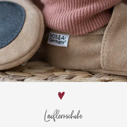
Lauflernschuhe