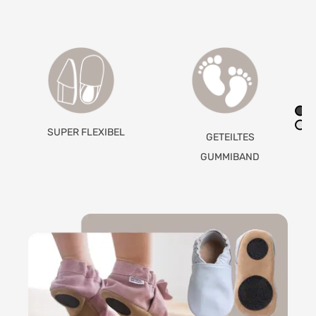
MIT ANTI-RUTSCH-
GETEILTES
PADS
GUMMIBAND