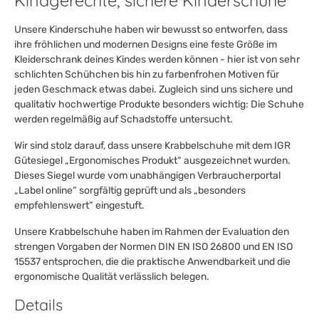
Kindgerechte, sichere Kinderschuhe
Unsere Kinderschuhe haben wir bewusst so entworfen, dass
ihre fröhlichen und modernen Designs eine feste Größe im
Kleiderschrank deines Kindes werden können - hier ist von sehr
schlichten Schühchen bis hin zu farbenfrohen Motiven für
jeden Geschmack etwas dabei. Zugleich sind uns sichere und
qualitativ hochwertige Produkte besonders wichtig: Die Schuhe
werden regelmäßig auf Schadstoffe untersucht.
Wir sind stolz darauf, dass unsere Krabbelschuhe mit dem IGR
Gütesiegel „Ergonomisches Produkt“ ausgezeichnet wurden.
Dieses Siegel wurde vom unabhängigen Verbraucherportal
„Label online“ sorgfältig geprüft und als „besonders
empfehlenswert“ eingestuft.
Unsere Krabbelschuhe haben im Rahmen der Evaluation den
strengen Vorgaben der Normen DIN EN ISO 26800 und EN ISO
15537 entsprochen, die die praktische Anwendbarkeit und die
ergonomische Qualität verlässlich belegen.
Details