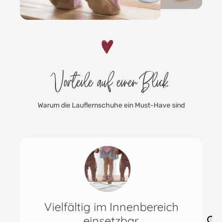
Vorteile auf einen Blick
Warum die Lauflernschuhe ein Must-Have sind
Flexibel & hochwertige
Materialien