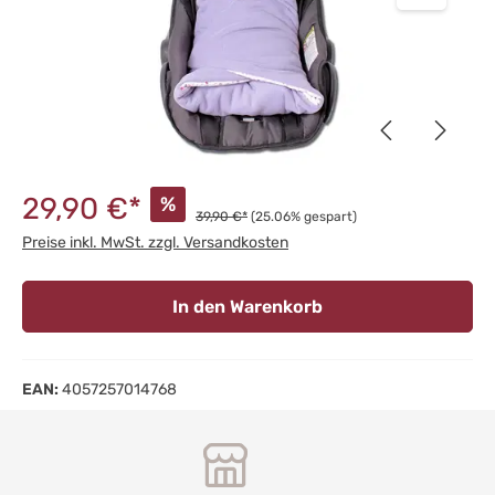
29,90 €*
%
39,90 €*
(25.06% gespart)
Preise inkl. MwSt. zzgl. Versandkosten
In den Warenkorb
EAN:
4057257014768