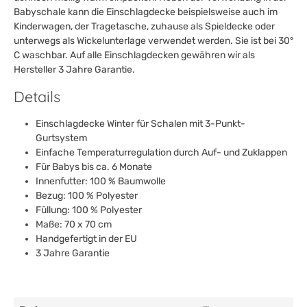
Babyschale kann die Einschlagdecke beispielsweise auch im
Kinderwagen, der Tragetasche, zuhause als Spieldecke oder
unterwegs als Wickelunterlage verwendet werden. Sie ist bei 30°
C waschbar. Auf alle Einschlagdecken gewähren wir als
Hersteller 3 Jahre
Garantie
.
Details
Einschlagdecke Winter für Schalen mit 3-Punkt-
Gurtsystem
Einfache Temperaturregulation durch Auf- und Zuklappen
Für Babys bis ca. 6 Monate
Innenfutter: 100 % Baumwolle
Bezug: 100 % Polyester
Füllung: 100 % Polyester
Maße: 70 x 70 cm
Handgefertigt in der EU
3 Jahre
Garantie