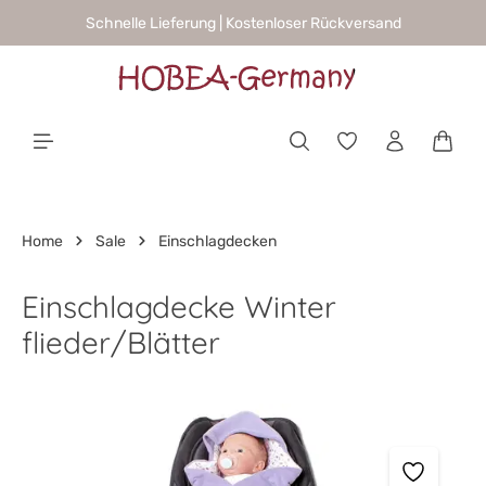
Schnelle Lieferung | Kostenloser Rückversand
alt springen
Waren
Home
Sale
Einschlagdecken
Einschlagdecke Winter
flieder/Blätter
Bildergalerie überspringen