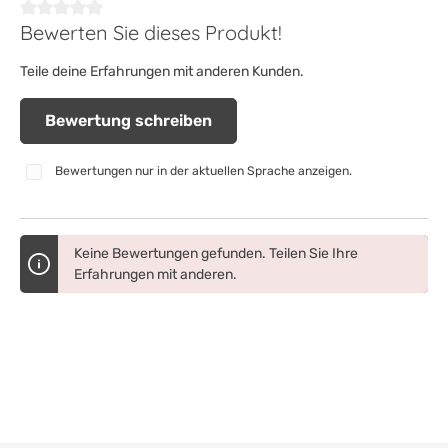
Bewerten Sie dieses Produkt!
Durchschnittliche Bewertung von 0 von 5 Sternen
Teile deine Erfahrungen mit anderen Kunden.
Bewertung schreiben
Bewertungen nur in der aktuellen Sprache anzeigen.
Keine Bewertungen gefunden. Teilen Sie Ihre
Erfahrungen mit anderen.