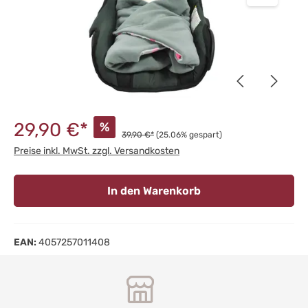
29,90 €*
%
39,90 €*
(25.06% gespart)
Preise inkl. MwSt. zzgl. Versandkosten
In den Warenkorb
EAN:
4057257011408