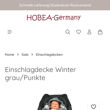
Schnelle Lieferung | Kostenloser Rückversand
alt springen
Waren
Home
Sale
Einschlagdecken
Einschlagdecke Winter
grau/Punkte
Bildergalerie überspringen