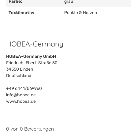
Farbe:
grau
Textilmotiv:
Punkte & Herzen
HOBEA-Germany
HOBEA-Germany GmbH
Friedrich-Ebert-Straße 50
34550 Linden
Deutschland
+49 6441/569960
info@hobea.de
www.hobea.de
0 von 0 Bewertungen