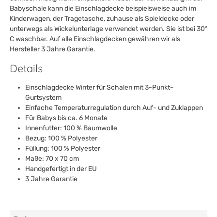
Babyschale kann die Einschlagdecke beispielsweise auch im
Kinderwagen, der Tragetasche, zuhause als Spieldecke oder
unterwegs als Wickelunterlage verwendet werden. Sie ist bei 30°
C waschbar. Auf alle Einschlagdecken gewähren wir als
Hersteller 3 Jahre
Garantie
.
Details
Einschlagdecke Winter für Schalen mit 3-Punkt-
Gurtsystem
Einfache Temperaturregulation durch Auf- und Zuklappen
Für Babys bis ca. 6 Monate
Innenfutter: 100 % Baumwolle
Bezug: 100 % Polyester
Füllung: 100 % Polyester
Maße: 70 x 70 cm
Handgefertigt in der EU
3 Jahre
Garantie