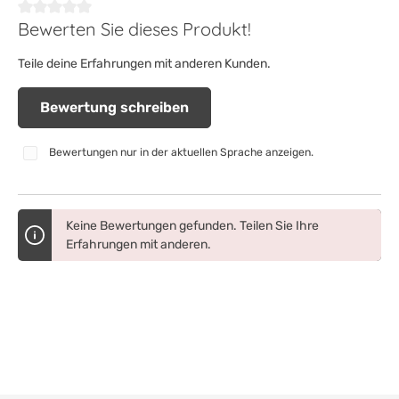
Bewerten Sie dieses Produkt!
Durchschnittliche Bewertung von 0 von 5 Sternen
Teile deine Erfahrungen mit anderen Kunden.
Bewertung schreiben
Bewertungen nur in der aktuellen Sprache anzeigen.
Keine Bewertungen gefunden. Teilen Sie Ihre
Erfahrungen mit anderen.