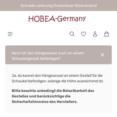
Schnelle Lieferung | Kostenloser Rückversand
alt springen
Waren
Kann ich den Hängesessel auch an einem
Schaukelgestell befestigen?
Ja, du kannst den Hängesessel an einem Gestell für die
Schaukel befestigen, solange die Höhe ausreichend ist.
Bitte beachte unbedingt die Belastbarkeit des
Gestelles und berücksichtige die
Sicherheitshinweise des Herstellers.