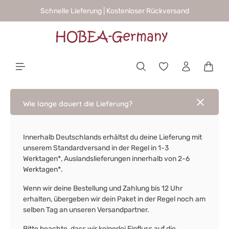
Schnelle Lieferung | Kostenloser Rückversand
alt springen
Waren
Wie lange dauert die Lieferung?
Innerhalb Deutschlands erhältst du deine Lieferung mit
unserem Standardversand in der Regel in 1-3
Werktagen*, Auslandslieferungen innerhalb von 2-6
Werktagen*.
Wenn wir deine Bestellung und Zahlung bis 12 Uhr
erhalten, übergeben wir dein Paket in der Regel noch am
selben Tag an unseren Versandpartner.
Bitte beachte, dass wir keinerlei Einfluss auf die