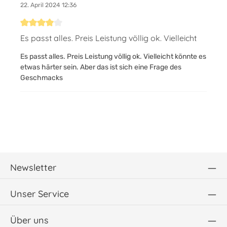
22. April 2024 12:36
Bewertung mit 4 von 5 Sternen
Es passt alles. Preis Leistung völlig ok. Vielleicht
Es passt alles. Preis Leistung völlig ok. Vielleicht könnte es
etwas härter sein. Aber das ist sich eine Frage des
Geschmacks
Newsletter
Unser Service
Über uns