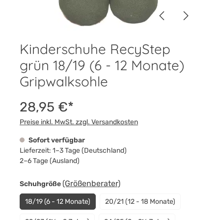
Kinderschuhe RecyStep
grün 18/19 (6 - 12 Monate)
Gripwalksohle
28,95 €*
Preise inkl. MwSt. zzgl. Versandkosten
Sofort verfügbar
Lieferzeit: 1–3 Tage (Deutschland)
2–6 Tage (Ausland)
auswählen
(Größenberater)
Schuhgröße
18/19 (6 - 12 Monate)
20/21 (12 - 18 Monate)