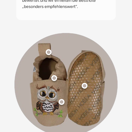
bewertet und wir erhielten die Bestnote
„besonders empfehlenswert“.