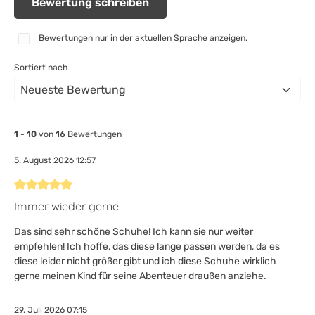
Bewertung schreiben
Bewertungen nur in der aktuellen Sprache anzeigen.
Sortiert nach
1
-
10
von
16
Bewertungen
5. August 2026 12:57
Bewertung mit 5 von 5 Sternen
Immer wieder gerne!
Das sind sehr schöne Schuhe! Ich kann sie nur weiter
empfehlen! Ich hoffe, das diese lange passen werden, da es
diese leider nicht größer gibt und ich diese Schuhe wirklich
gerne meinen Kind für seine Abenteuer draußen anziehe.
29. Juli 2026 07:15