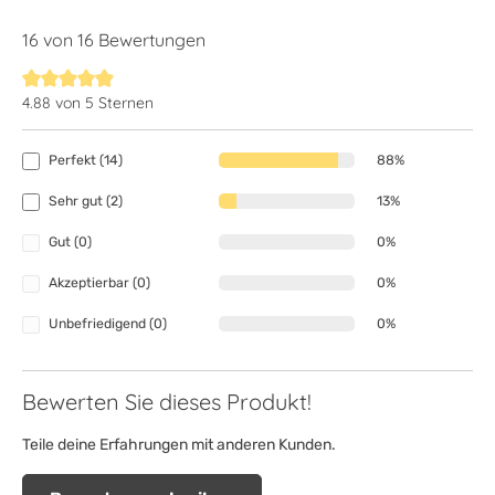
16 von 16 Bewertungen
4.88 von 5 Sternen
Durchschnittliche Bewertung von 4.8 von 5 Sternen
Perfekt (14)
88%
Sehr gut (2)
13%
Gut (0)
0%
Akzeptierbar (0)
0%
Unbefriedigend (0)
0%
Bewerten Sie dieses Produkt!
Teile deine Erfahrungen mit anderen Kunden.