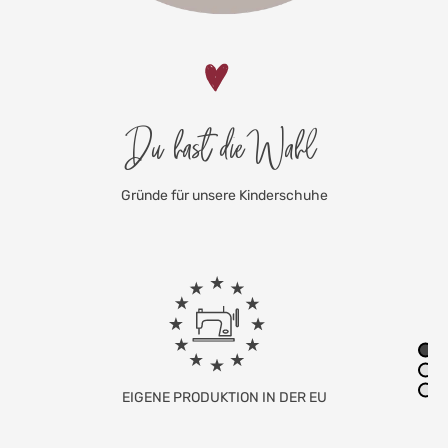
Du hast die Wahl
Gründe für unsere Kinderschuhe
FAMILIENUNTERNEHMEN MIT SITZ IN
DEUTSCHLAND