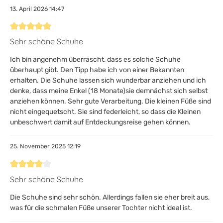
13. April 2026 14:47
Bewertung mit 5 von 5 Sternen
Sehr schöne Schuhe
Ich bin angenehm überrascht, dass es solche Schuhe
überhaupt gibt. Den Tipp habe ich von einer Bekannten
erhalten. Die Schuhe lassen sich wunderbar anziehen und ich
denke, dass meine Enkel (18 Monate)sie demnächst sich selbst
anziehen können. Sehr gute Verarbeitung. Die kleinen Füße sind
nicht eingequetscht. Sie sind federleicht, so dass die Kleinen
unbeschwert damit auf Entdeckungsreise gehen können.
25. November 2025 12:19
Bewertung mit 4 von 5 Sternen
Sehr schöne Schuhe
Die Schuhe sind sehr schön. Allerdings fallen sie eher breit aus,
was für die schmalen Füße unserer Tochter nicht ideal ist.