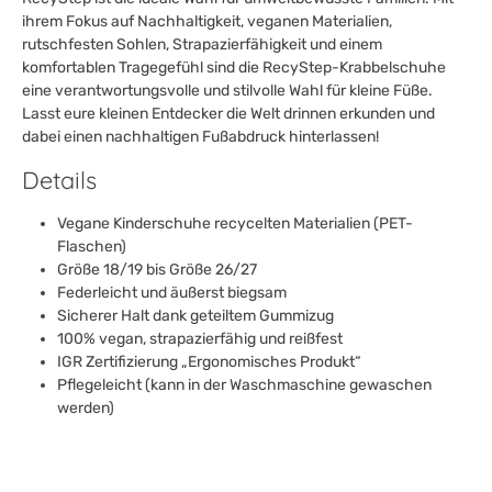
ihrem Fokus auf Nachhaltigkeit, veganen Materialien,
rutschfesten Sohlen, Strapazierfähigkeit und einem
komfortablen Tragegefühl sind die RecyStep-Krabbelschuhe
eine verantwortungsvolle und stilvolle Wahl für kleine Füße.
Lasst eure kleinen Entdecker die Welt drinnen erkunden und
dabei einen nachhaltigen Fußabdruck hinterlassen!
Details
Vegane Kinderschuhe recycelten Materialien (PET-
Flaschen)
Größe 18/19 bis Größe 26/27
Federleicht und äußerst biegsam
Sicherer Halt dank geteiltem Gummizug
100% vegan, strapazierfähig und reißfest
IGR Zertifizierung „Ergonomisches Produkt“
Pflegeleicht (kann in der Waschmaschine gewaschen
werden)