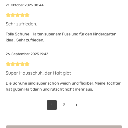
21. Oktober 2025 08:44
Bewertung mit 5 von 5 Sternen
Sehr zufrieden.
Tolle Schuhe. Halten super am Fuss und für den Kindergarten
ideal. Sehr zufrieden.
26. September 2025 19:43
Bewertung mit 5 von 5 Sternen
Super Hausschuh, der Halt gibt
Die Schuhe sind super schön weich und flexibel. Meine Tochter
hat guten Halt darin und rutscht nicht mehr aus.
1
2