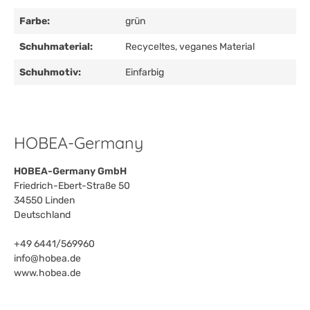
Farbe:
grün
Schuhmaterial:
Recyceltes, veganes Material
Schuhmotiv:
Einfarbig
HOBEA-Germany
HOBEA-Germany GmbH
Friedrich-Ebert-Straße 50
34550 Linden
Deutschland
+49 6441/569960
info@hobea.de
www.hobea.de