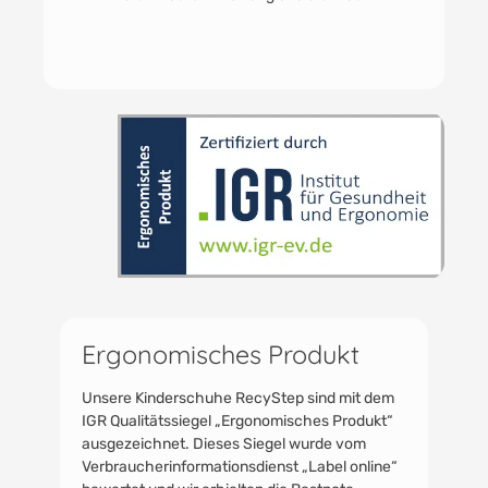
hygienisch und frisch, selbst nach den aktivsten
Abenteuern ihrer kleinen Träger.
Ergonomisches Produkt
Unsere Kinderschuhe RecyStep sind mit dem
IGR Qualitätssiegel „Ergonomisches Produkt“
ausgezeichnet. Dieses Siegel wurde vom
Verbraucherinformationsdienst „Label online“