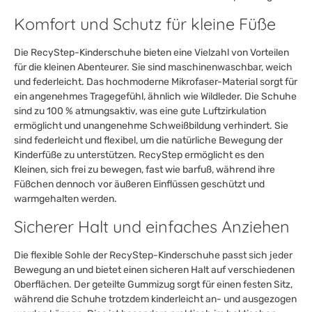
Komfort und Schutz für kleine Füße
Die RecyStep-Kinderschuhe bieten eine Vielzahl von Vorteilen
für die kleinen Abenteurer. Sie sind maschinenwaschbar, weich
und federleicht. Das hochmoderne Mikrofaser-Material sorgt für
ein angenehmes Tragegefühl, ähnlich wie Wildleder. Die Schuhe
sind zu 100 % atmungsaktiv, was eine gute Luftzirkulation
ermöglicht und unangenehme Schweißbildung verhindert. Sie
sind federleicht und flexibel, um die natürliche Bewegung der
Kinderfüße zu unterstützen. RecyStep ermöglicht es den
Kleinen, sich frei zu bewegen, fast wie barfuß, während ihre
Füßchen dennoch vor äußeren Einflüssen geschützt und
warmgehalten werden.
Sicherer Halt und einfaches Anziehen
Die flexible Sohle der RecyStep-Kinderschuhe passt sich jeder
Bewegung an und bietet einen sicheren Halt auf verschiedenen
Oberflächen. Der geteilte Gummizug sorgt für einen festen Sitz,
während die Schuhe trotzdem kinderleicht an- und ausgezogen