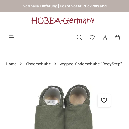
Schnelle Lieferung | Kostenloser Rückversand
alt springen
Waren
Home
Kinderschuhe
Vegane Kinderschuhe "RecyStep"
Bildergalerie überspringen