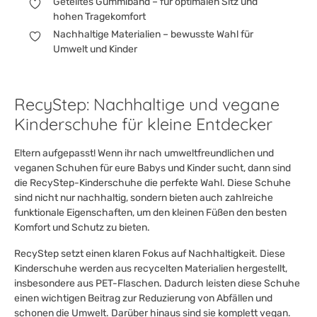
Geteiltes Gummiband – für optimalen Sitz und
hohen Tragekomfort
Nachhaltige Materialien – bewusste Wahl für
Umwelt und Kinder
RecyStep: Nachhaltige und vegane
Kinderschuhe für kleine Entdecker
Eltern aufgepasst! Wenn ihr nach umweltfreundlichen und
veganen Schuhen für eure Babys und Kinder sucht, dann sind
die RecyStep-Kinderschuhe die perfekte Wahl. Diese Schuhe
sind nicht nur nachhaltig, sondern bieten auch zahlreiche
funktionale Eigenschaften, um den kleinen Füßen den besten
Komfort und Schutz zu bieten.
RecyStep setzt einen klaren Fokus auf Nachhaltigkeit. Diese
Kinderschuhe werden aus recycelten Materialien hergestellt,
insbesondere aus PET-Flaschen. Dadurch leisten diese Schuhe
einen wichtigen Beitrag zur Reduzierung von Abfällen und
schonen die Umwelt. Darüber hinaus sind sie komplett vegan.