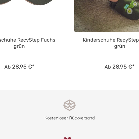
schuhe RecyStep Fuchs
Kinderschuhe RecyStep 
grün
grün
28,95 €*
28,95 €*
Ab
Ab
Kostenloser Rückversand