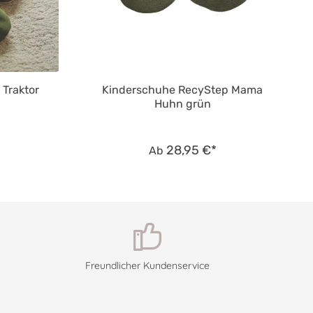
Traktor
Kinderschuhe RecyStep Mama
Huhn grün
28,95 €*
Ab
Freundlicher Kundenservice