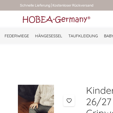
Schnelle Lieferung | Kostenloser Rückversand
FEDERWIEGE
HÄNGESESSEL
TAUFKLEIDUNG
BABY
Kinde
26/27 