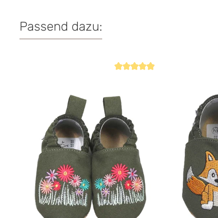
Passend dazu:
Produktgalerie überspringen
Durchschnittliche Bewertung von