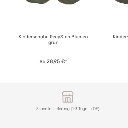
Kinderschuhe RecyStep Blumen
Kinder
grün
28,95 €*
Ab
Schnelle Lieferung (1-3 Tage in DE)