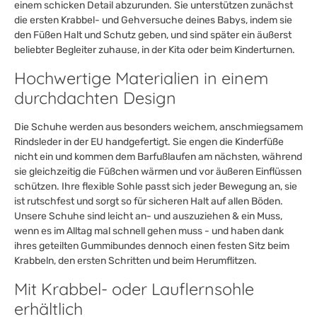
einem schicken Detail abzurunden. Sie unterstützen zunächst
die ersten Krabbel- und Gehversuche deines Babys, indem sie
den Füßen Halt und Schutz geben, und sind später ein äußerst
beliebter Begleiter zuhause, in der Kita oder beim Kinderturnen.
Hochwertige Materialien in einem
durchdachten Design
Die Schuhe werden aus besonders weichem, anschmiegsamem
Rindsleder in der EU handgefertigt. Sie engen die Kinderfüße
nicht ein und kommen dem Barfußlaufen am nächsten, während
sie gleichzeitig die Füßchen wärmen und vor äußeren Einflüssen
schützen. Ihre flexible Sohle passt sich jeder Bewegung an, sie
ist rutschfest und sorgt so für sicheren Halt auf allen Böden.
Unsere Schuhe sind leicht an- und auszuziehen & ein Muss,
wenn es im Alltag mal schnell gehen muss - und haben dank
ihres geteilten Gummibundes dennoch einen festen Sitz beim
Krabbeln, den ersten Schritten und beim Herumflitzen.
Mit Krabbel- oder Lauflernsohle
erhältlich