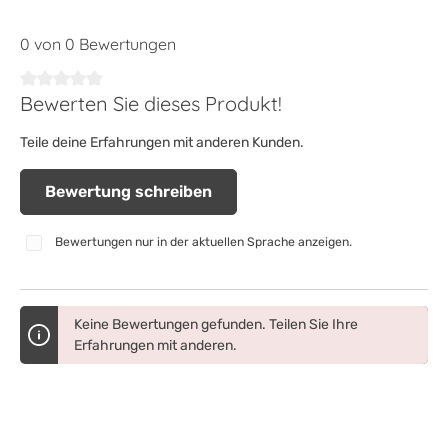
0 von 0 Bewertungen
Bewerten Sie dieses Produkt!
Durchschnittliche Bewertung von 0 von 5 Sternen
Teile deine Erfahrungen mit anderen Kunden.
Bewertung schreiben
Bewertungen nur in der aktuellen Sprache anzeigen.
Keine Bewertungen gefunden. Teilen Sie Ihre
Erfahrungen mit anderen.