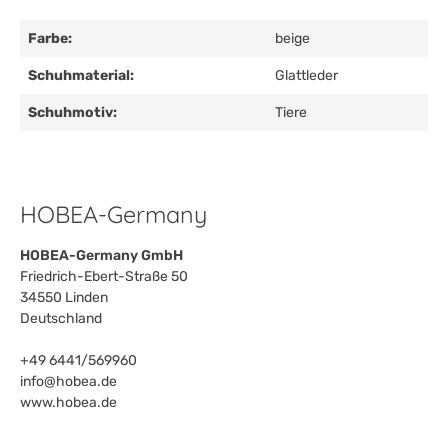
Farbe:
beige
Schuhmaterial:
Glattleder
Schuhmotiv:
Tiere
HOBEA-Germany
HOBEA-Germany GmbH
Friedrich-Ebert-Straße 50
34550 Linden
Deutschland
+49 6441/569960
info@hobea.de
www.hobea.de