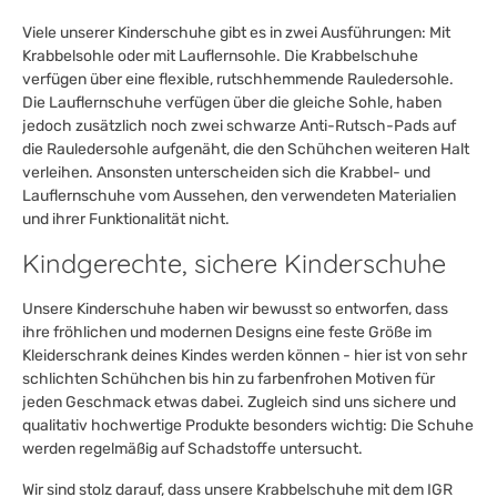
Viele unserer Kinderschuhe gibt es in zwei Ausführungen: Mit
Krabbelsohle oder mit Lauflernsohle. Die Krabbelschuhe
verfügen über eine flexible, rutschhemmende Rauledersohle.
Die Lauflernschuhe verfügen über die gleiche Sohle, haben
jedoch zusätzlich noch zwei schwarze Anti-Rutsch-Pads auf
die Rauledersohle aufgenäht, die den Schühchen weiteren Halt
verleihen. Ansonsten unterscheiden sich die Krabbel- und
Lauflernschuhe vom Aussehen, den verwendeten Materialien
und ihrer Funktionalität nicht.
Kindgerechte, sichere Kinderschuhe
Unsere Kinderschuhe haben wir bewusst so entworfen, dass
ihre fröhlichen und modernen Designs eine feste Größe im
Kleiderschrank deines Kindes werden können - hier ist von sehr
schlichten Schühchen bis hin zu farbenfrohen Motiven für
jeden Geschmack etwas dabei. Zugleich sind uns sichere und
qualitativ hochwertige Produkte besonders wichtig: Die Schuhe
werden regelmäßig auf Schadstoffe untersucht.
Wir sind stolz darauf, dass unsere Krabbelschuhe mit dem IGR