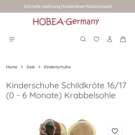
Schnelle Lieferung | Kostenloser Rückversand
alt springen
Waren
Home
Sale
Kinderschuhe
Kinderschuhe Schildkröte 16/17
(0 - 6 Monate) Krabbelsohle
Bildergalerie überspringen