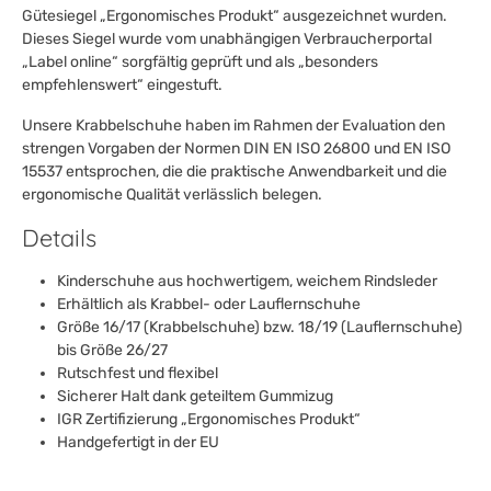
Gütesiegel „Ergonomisches Produkt“ ausgezeichnet wurden.
Dieses Siegel wurde vom unabhängigen Verbraucherportal
„Label online“ sorgfältig geprüft und als „besonders
empfehlenswert“ eingestuft.
Unsere Krabbelschuhe haben im Rahmen der Evaluation den
strengen Vorgaben der Normen DIN EN ISO 26800 und EN ISO
15537 entsprochen, die die praktische Anwendbarkeit und die
ergonomische Qualität verlässlich belegen.
Details
Kinderschuhe aus hochwertigem, weichem Rindsleder
Erhältlich als Krabbel- oder Lauflernschuhe
Größe 16/17 (Krabbelschuhe) bzw. 18/19 (Lauflernschuhe)
bis Größe 26/27
Rutschfest und flexibel
Sicherer Halt dank geteiltem Gummizug
IGR Zertifizierung „Ergonomisches Produkt“
Handgefertigt in der EU