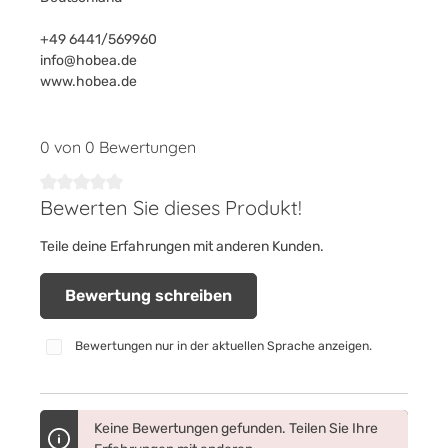
+49 6441/569960
info@hobea.de
www.hobea.de
0 von 0 Bewertungen
Bewerten Sie dieses Produkt!
Durchschnittliche Bewertung von 0 von 5 Sternen
Teile deine Erfahrungen mit anderen Kunden.
Bewertung schreiben
Bewertungen nur in der aktuellen Sprache anzeigen.
Keine Bewertungen gefunden. Teilen Sie Ihre