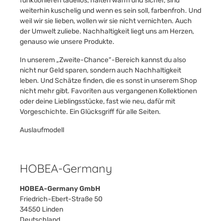
funktionieren tadellos, halten warm und sicher, sind
weiterhin kuschelig und wenn es sein soll, farbenfroh. Und
weil wir sie lieben, wollen wir sie nicht vernichten. Auch
der Umwelt zuliebe. Nachhaltigkeit liegt uns am Herzen,
genauso wie unsere Produkte.
In unserem „Zweite-Chance“-Bereich kannst du also
nicht nur Geld sparen, sondern auch Nachhaltigkeit
leben. Und Schätze finden, die es sonst in unserem Shop
nicht mehr gibt. Favoriten aus vergangenen Kollektionen
oder deine Lieblingsstücke, fast wie neu, dafür mit
Vorgeschichte. Ein Glücksgriff für alle Seiten.
Auslaufmodell
HOBEA-Germany
HOBEA-Germany GmbH
Friedrich-Ebert-Straße 50
34550 Linden
Deutschland