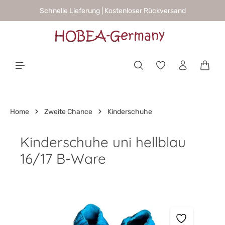
Schnelle Lieferung | Kostenloser Rückversand
alt springen
Waren
Home
Zweite Chance
Kinderschuhe
Kinderschuhe uni hellblau
16/17 B-Ware
Bildergalerie überspringen