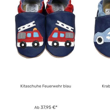
Kitaschuhe Feuerwehr blau
Kra
37,95 €*
Ab