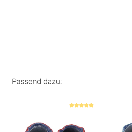
Passend dazu:
Produktgalerie überspringen
Durchschnittliche Bewertung von