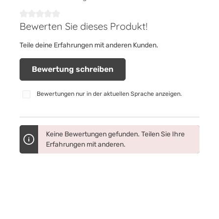
Bewerten Sie dieses Produkt!
Durchschnittliche Bewertung von 0 von 5 Sternen
Teile deine Erfahrungen mit anderen Kunden.
Bewertung schreiben
Bewertungen nur in der aktuellen Sprache anzeigen.
Keine Bewertungen gefunden. Teilen Sie Ihre
Erfahrungen mit anderen.