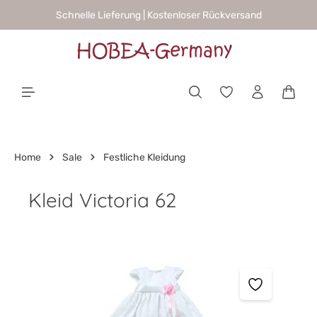
Schnelle Lieferung | Kostenloser Rückversand
alt springen
Waren
Home
Sale
Festliche Kleidung
Kleid Victoria 62
Bildergalerie überspringen