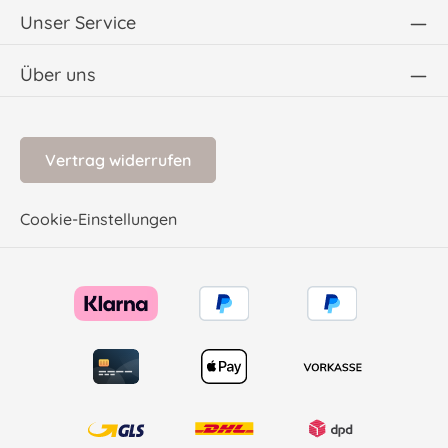
werden, es eignet sich beispielsweise auch
Unser Service
für Blumenmädchen und weitere
Familienfeiern. Details Taufkleid Charlotte
für Babys und Kinder Farbe: weiß
Über uns
Obermaterial: 100% Polyester Futter: 100%
Baumwolle Hergestellt in der EU
Vertrag widerrufen
Cookie-Einstellungen