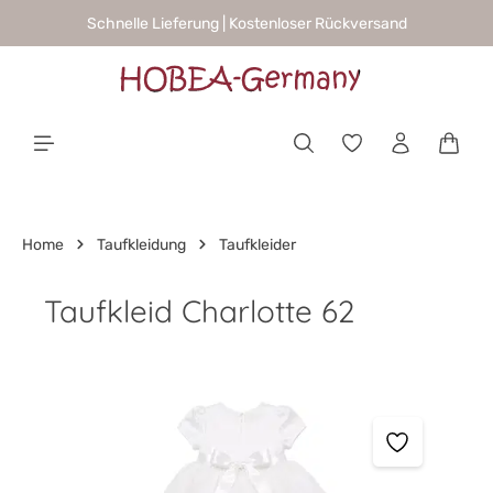
Schnelle Lieferung | Kostenloser Rückversand
alt springen
Waren
Home
Taufkleidung
Taufkleider
Taufkleid Charlotte 62
Bildergalerie überspringen