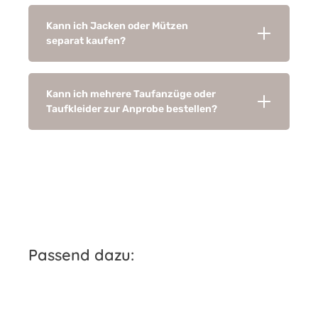
Kann ich Jacken oder Mützen
separat kaufen?
Kann ich mehrere Taufanzüge oder
Taufkleider zur Anprobe bestellen?
Produktgalerie überspringen
Passend dazu: