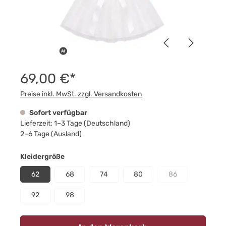
69,00 €*
Preise inkl. MwSt. zzgl. Versandkosten
Sofort verfügbar
Lieferzeit: 1–3 Tage (Deutschland)
2–6 Tage (Ausland)
auswählen
Kleidergröße
62
68
74
80
86
(Diese Option ist z
92
98