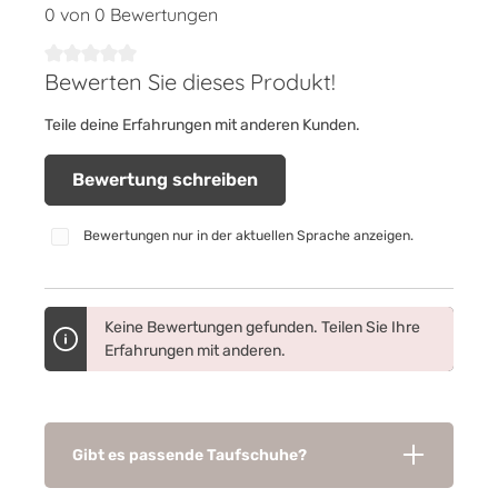
0 von 0 Bewertungen
Bewerten Sie dieses Produkt!
Durchschnittliche Bewertung von 0 von 5 Sternen
Teile deine Erfahrungen mit anderen Kunden.
Bewertung schreiben
Bewertungen nur in der aktuellen Sprache anzeigen.
Keine Bewertungen gefunden. Teilen Sie Ihre
Erfahrungen mit anderen.
Gibt es passende Taufschuhe?