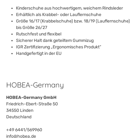
Kinderschuhe aus hochwertigem, weichem Rindsleder
Erhältlich als Krabbel- oder Lauflernschuhe
Größe 16/17 (Krabbelschuhe) bzw. 18/19 (Lauflernschuhe)
bis Größe 26/27
Rutschfest und flexibel
Sicherer Halt dank geteiltem Gummizug
IGR Zertifizierung „Ergonomisches Produkt“
Handgefertigt in der EU
HOBEA-Germany
HOBEA-Germany GmbH
Friedrich-Ebert-Straße 50
34550 Linden
Deutschland
+49 6441/569960
info@hobea.de