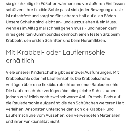
sie gleichzeitig die Füßchen wärmen und vor äußeren Einflüssen
schützen. Ihre flexible Sohle passt sich jeder Bewegung an, sie
ist rutschfest und sorgt so für sicheren Halt auf allen Böden.
Unsere Schuhe sind leicht an- und auszuziehen & ein Muss,
wenn es im Alltag mal schnell gehen muss - und haben dank
ihres geteilten Gummibundes dennoch einen festen Sitz beim
Krabbeln, den ersten Schritten und beim Herumflitzen.
Mit Krabbel- oder Lauflernsohle
erhältlich
Viele unserer Kinderschuhe gibt es in zwei Ausführungen: Mit
Krabbelsohle oder mit Lauflernsohle. Die Krabbelschuhe
verfügen über eine flexible, rutschhemmende Rauledersohle.
Die Lauflernschuhe verfügen über die gleiche Sohle, haben
jedoch zusätzlich noch zwei schwarze Anti-Rutsch-Pads auf
die Rauledersohle aufgenäht, die den Schühchen weiteren Halt
verleihen. Ansonsten unterscheiden sich die Krabbel- und
Lauflernschuhe vom Aussehen, den verwendeten Materialien
und ihrer Funktionalität nicht.