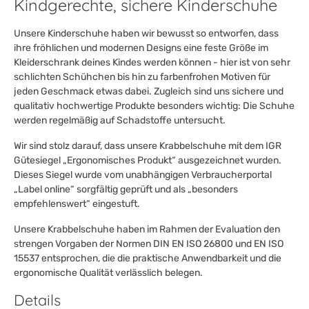
Kindgerechte, sichere Kinderschuhe
Unsere Kinderschuhe haben wir bewusst so entworfen, dass
ihre fröhlichen und modernen Designs eine feste Größe im
Kleiderschrank deines Kindes werden können - hier ist von sehr
schlichten Schühchen bis hin zu farbenfrohen Motiven für
jeden Geschmack etwas dabei. Zugleich sind uns sichere und
qualitativ hochwertige Produkte besonders wichtig: Die Schuhe
werden regelmäßig auf Schadstoffe untersucht.
Wir sind stolz darauf, dass unsere Krabbelschuhe mit dem IGR
Gütesiegel „Ergonomisches Produkt“ ausgezeichnet wurden.
Dieses Siegel wurde vom unabhängigen Verbraucherportal
„Label online“ sorgfältig geprüft und als „besonders
empfehlenswert“ eingestuft.
Unsere Krabbelschuhe haben im Rahmen der Evaluation den
strengen Vorgaben der Normen DIN EN ISO 26800 und EN ISO
15537 entsprochen, die die praktische Anwendbarkeit und die
ergonomische Qualität verlässlich belegen.
Details