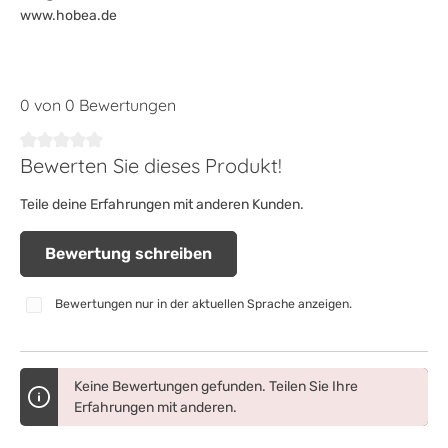
www.hobea.de
0 von 0 Bewertungen
Bewerten Sie dieses Produkt!
Durchschnittliche Bewertung von 0 von 5 Sternen
Teile deine Erfahrungen mit anderen Kunden.
Bewertung schreiben
Bewertungen nur in der aktuellen Sprache anzeigen.
Keine Bewertungen gefunden. Teilen Sie Ihre
Erfahrungen mit anderen.