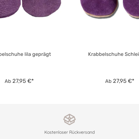
elschuhe lila geprägt
Krabbelschuhe Schleif
27,95 €*
27,95 €*
Ab
Ab
Kostenloser Rückversand