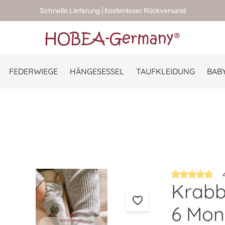
Schnelle Lieferung | Kostenloser Rückversand
FEDERWIEGE
HÄNGESESSEL
TAUFKLEIDUNG
BABY
4
Krabbe
Durchschnittlic
6 Mon