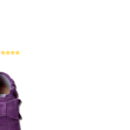
rchschnittliche Bewertung von 4.9 von 5 Sternen