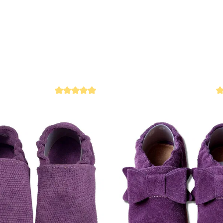
 4.9 von 5 Sternen
Durchschnittliche Bewertung von 4.9 von 5 Sternen
Du