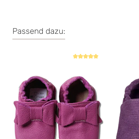
Passend dazu:
Produktgalerie überspringen
Durchschnittliche Bewertung von