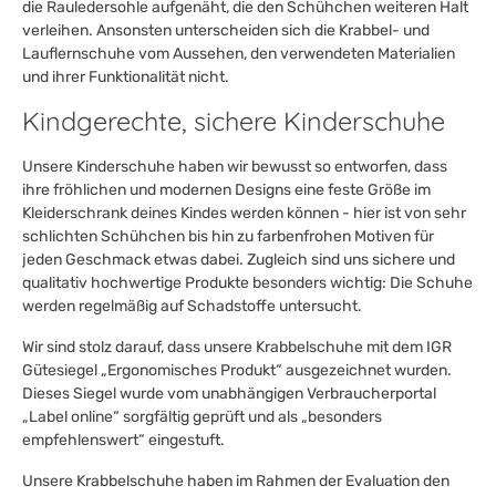
die Rauledersohle aufgenäht, die den Schühchen weiteren Halt
verleihen. Ansonsten unterscheiden sich die Krabbel- und
Lauflernschuhe vom Aussehen, den verwendeten Materialien
und ihrer Funktionalität nicht.
Kindgerechte, sichere Kinderschuhe
Unsere Kinderschuhe haben wir bewusst so entworfen, dass
ihre fröhlichen und modernen Designs eine feste Größe im
Kleiderschrank deines Kindes werden können - hier ist von sehr
schlichten Schühchen bis hin zu farbenfrohen Motiven für
jeden Geschmack etwas dabei. Zugleich sind uns sichere und
qualitativ hochwertige Produkte besonders wichtig: Die Schuhe
werden regelmäßig auf Schadstoffe untersucht.
Wir sind stolz darauf, dass unsere Krabbelschuhe mit dem IGR
Gütesiegel „Ergonomisches Produkt“ ausgezeichnet wurden.
Dieses Siegel wurde vom unabhängigen Verbraucherportal
„Label online“ sorgfältig geprüft und als „besonders
empfehlenswert“ eingestuft.
Unsere Krabbelschuhe haben im Rahmen der Evaluation den