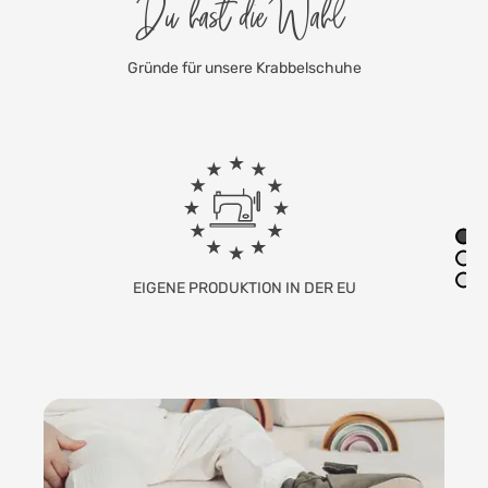
Du hast die Wahl
Gründe für unsere Krabbelschuhe
EIGENE PRODUKTION IN DER EU
FAMILIEN