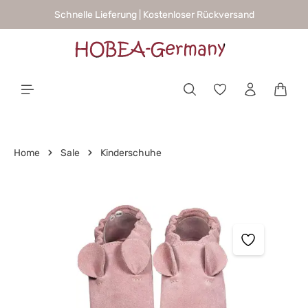
Schnelle Lieferung | Kostenloser Rückversand
alt springen
Waren
Home
Sale
Kinderschuhe
Bildergalerie überspringen