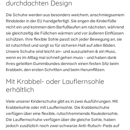
durchdachten Design
Die Schuhe werden aus besonders weichem, anschmiegsamem
Rindsleder in der EU handgefertigt. Sie engen die Kinderfüße
nicht ein und kommen dem Barfußlaufen am nächsten, während
sie gleichzeitig die Füßchen wärmen und vor äußeren Einflüssen
schützen. Ihre flexible Sohle passt sich jeder Bewegung an, sie
ist rutschfest und sorgt so für sicheren Halt auf allen Böden.
Unsere Schuhe sind leicht an- und auszuziehen & ein Muss,
wenn es im Alltag mal schnell gehen muss - und haben dank
ihres geteilten Gummibundes dennoch einen festen Sitz beim
Krabbeln, den ersten Schritten und beim Herumflitzen.
Mit Krabbel- oder Lauflernsohle
erhältlich
Viele unserer Kinderschuhe gibt es in zwei Ausführungen: Mit
Krabbelsohle oder mit Lauflernsohle. Die Krabbelschuhe
verfügen über eine flexible, rutschhemmende Rauledersohle.
Die Lauflernschuhe verfügen über die gleiche Sohle, haben
jedoch zusätzlich noch zwei schwarze Anti-Rutsch-Pads auf