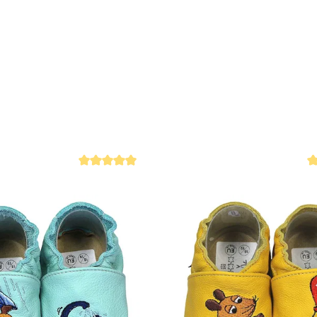
Handgeferti
 4.9 von 5 Sternen
Durchschnittliche Bewertung von 4.9 von 5 Sternen
Du