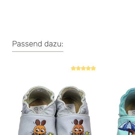
Passend dazu:
Produktgalerie überspringen
Durchschnittliche Bewertung von