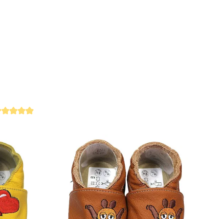
gt in der EU
rchschnittliche Bewertung von 4.9 von 5 Sternen