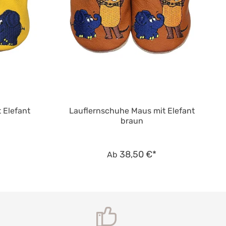
 Elefant
Lauflernschuhe Maus mit Elefant
braun
38,50 €*
Ab