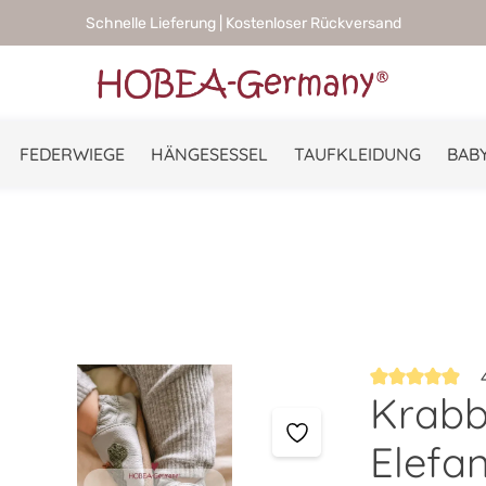
Schnelle Lieferung | Kostenloser Rückversand
FEDERWIEGE
HÄNGESESSEL
TAUFKLEIDUNG
BABY
4
Krabb
Durchschnittlic
Elefan