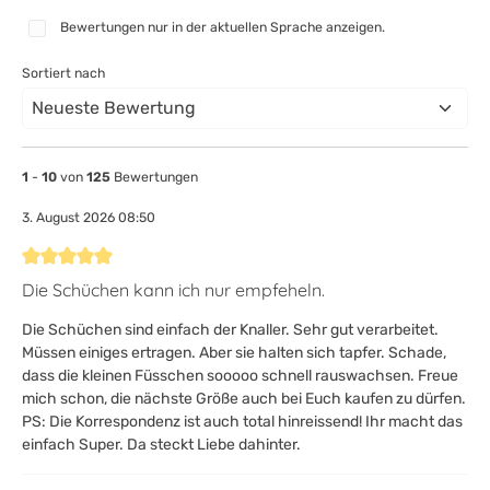
Bewertungen nur in der aktuellen Sprache anzeigen.
Sortiert nach
1
-
10
von
125
Bewertungen
3. August 2026 08:50
Bewertung mit 5 von 5 Sternen
Die Schüchen kann ich nur empfeheln.
Die Schüchen sind einfach der Knaller. Sehr gut verarbeitet.
Müssen einiges ertragen. Aber sie halten sich tapfer. Schade,
dass die kleinen Füsschen sooooo schnell rauswachsen. Freue
mich schon, die nächste Größe auch bei Euch kaufen zu dürfen.
PS: Die Korrespondenz ist auch total hinreissend! Ihr macht das
einfach Super. Da steckt Liebe dahinter.