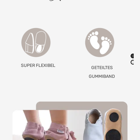
MIT ANTI-RUTSCH-
GETEILTES
PADS
GUMMIBAND