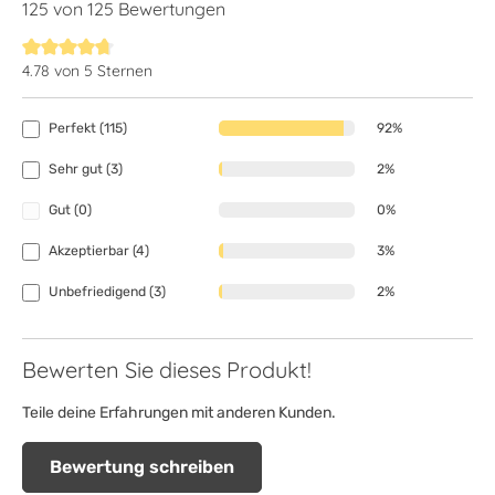
125 von 125 Bewertungen
4.78 von 5 Sternen
Durchschnittliche Bewertung von 4.7 von 5 Sternen
Perfekt (115)
92%
Sehr gut (3)
2%
Gut (0)
0%
Akzeptierbar (4)
3%
Unbefriedigend (3)
2%
Bewerten Sie dieses Produkt!
Teile deine Erfahrungen mit anderen Kunden.
Bewertung schreiben