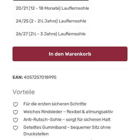
20/21 (12 - 18 Monate) Lauflernsohle
24/25 (2 - 2½ Jahre) Lauflernsohle
26/27 (2½ - 3 Jahre) Lauflernsohle
In den Warenkorb
EAN:
4057257018995
Vorteile
Für die ersten sicheren Schritte
Weiches Rindsleder – flexibel & atmungsaktiv
Anti-Rutsch-Sohle – sorgt für sicheren Halt
Geteiltes Gummiband – bequemer Sitz ohne
Druckstellen