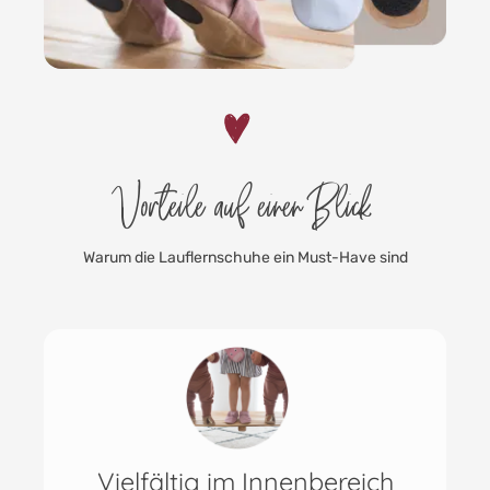
Vorteile auf einen Blick
Warum die Lauflernschuhe ein Must-Have sind
Flexibel & hochwertige