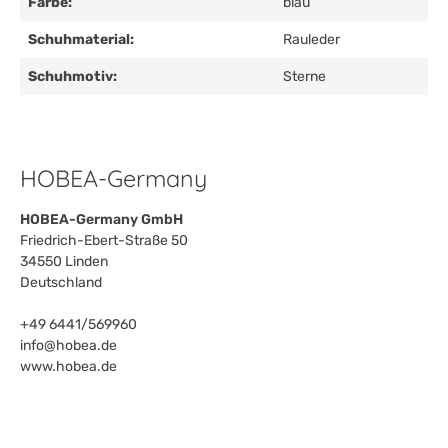
Farbe:
blau
Schuhmaterial:
Rauleder
Schuhmotiv:
Sterne
HOBEA-Germany
HOBEA-Germany GmbH
Friedrich-Ebert-Straße 50
34550 Linden
Deutschland
+49 6441/569960
info@hobea.de
www.hobea.de