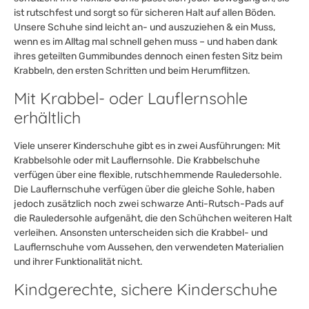
ist rutschfest und sorgt so für sicheren Halt auf allen Böden.
Unsere Schuhe sind leicht an- und auszuziehen & ein Muss,
wenn es im Alltag mal schnell gehen muss – und haben dank
ihres geteilten Gummibundes dennoch einen festen Sitz beim
Krabbeln, den ersten Schritten und beim Herumflitzen.
Mit Krabbel- oder Lauflernsohle
erhältlich
Viele unserer Kinderschuhe gibt es in zwei Ausführungen: Mit
Krabbelsohle oder mit Lauflernsohle. Die Krabbelschuhe
verfügen über eine flexible, rutschhemmende Rauledersohle.
Die Lauflernschuhe verfügen über die gleiche Sohle, haben
jedoch zusätzlich noch zwei schwarze Anti-Rutsch-Pads auf
die Rauledersohle aufgenäht, die den Schühchen weiteren Halt
verleihen. Ansonsten unterscheiden sich die Krabbel- und
Lauflernschuhe vom Aussehen, den verwendeten Materialien
und ihrer Funktionalität nicht.
Kindgerechte, sichere Kinderschuhe