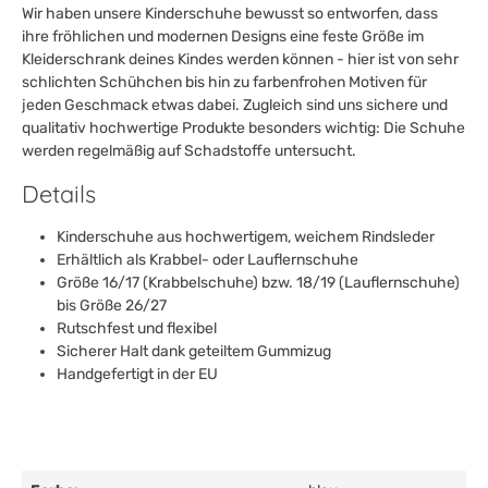
Wir haben unsere Kinderschuhe bewusst so entworfen, dass
ihre fröhlichen und modernen Designs eine feste Größe im
Kleiderschrank deines Kindes werden können - hier ist von sehr
schlichten Schühchen bis hin zu farbenfrohen Motiven für
jeden Geschmack etwas dabei. Zugleich sind uns sichere und
qualitativ hochwertige Produkte besonders wichtig: Die Schuhe
werden regelmäßig auf Schadstoffe untersucht.
Details
Kinderschuhe aus hochwertigem, weichem Rindsleder
Erhältlich als Krabbel- oder Lauflernschuhe
Größe 16/17 (Krabbelschuhe) bzw. 18/19 (Lauflernschuhe)
bis Größe 26/27
Rutschfest und flexibel
Sicherer Halt dank geteiltem Gummizug
Handgefertigt in der EU