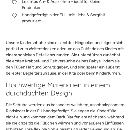
Leichtes An- & Ausziehen – ideal für kleine
Entdecker
Handgefertigt in der EU – mit Liebe & Sorgfalt
produziert
Unsere Kinderschuhe sind ein echter Hingucker und eignen sich
perfekt zum Weltentdecken oder um das Outfit deines Kindes mit
einem schicken Detail abzurunden. Sie unterstützen zunächst
die ersten Krabbel- und Gehversuche deines Babys, indem sie
den Füßen Halt und Schutz geben, und sind später ein äußerst
beliebter Begleiter zuhause, in der Kita oder beim Kinderturnen.
Hochwertige Materialien in einem
durchdachten Design
Die Schuhe werden aus besonders weichem, anschmiegsamem
Rindsleder in der EU handgefertigt. Sie engen die Kinderfüße
nicht ein und kommen dem Barfußlaufen am nächsten, während
sie gleichzeitig die Füßchen wärmen und vor äußeren Einflüssen
schützen. Ihre flexible Sohle passt sich jeder Bewegung an, sie