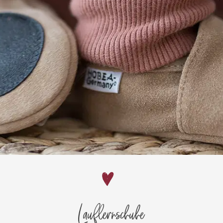
Lauflernschuhe