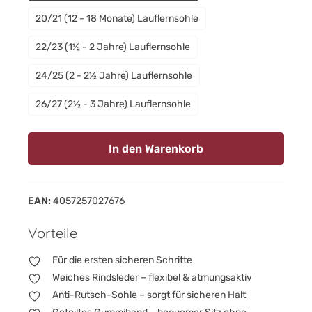
20/21 (12 - 18 Monate) Lauflernsohle
22/23 (1½ - 2 Jahre) Lauflernsohle
24/25 (2 - 2½ Jahre) Lauflernsohle
26/27 (2½ - 3 Jahre) Lauflernsohle
In den Warenkorb
EAN:
4057257027676
Vorteile
Für die ersten sicheren Schritte
Weiches Rindsleder – flexibel & atmungsaktiv
Anti-Rutsch-Sohle – sorgt für sicheren Halt