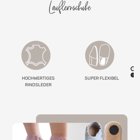
Lauflernschuhe
SUPER FLEXIBEL
GETEILTES
GUMMIBAND