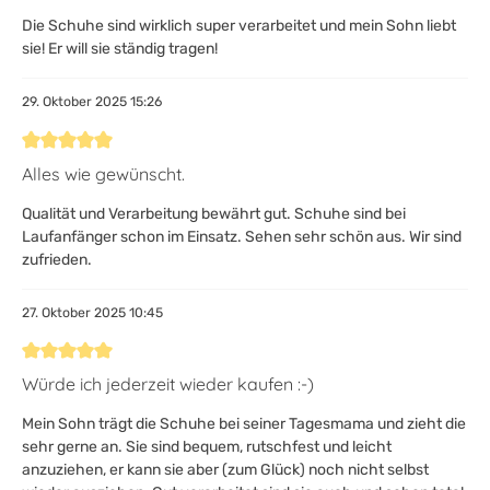
Die Schuhe sind wirklich super verarbeitet und mein Sohn liebt
sie! Er will sie ständig tragen!
29. Oktober 2025 15:26
Bewertung mit 5 von 5 Sternen
Alles wie gewünscht.
Qualität und Verarbeitung bewährt gut. Schuhe sind bei
Laufanfänger schon im Einsatz. Sehen sehr schön aus. Wir sind
zufrieden.
27. Oktober 2025 10:45
Bewertung mit 5 von 5 Sternen
Würde ich jederzeit wieder kaufen :-)
Mein Sohn trägt die Schuhe bei seiner Tagesmama und zieht die
sehr gerne an. Sie sind bequem, rutschfest und leicht
anzuziehen, er kann sie aber (zum Glück) noch nicht selbst