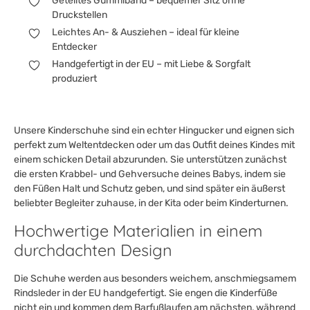
Geteiltes Gummiband – bequemer Sitz ohne
Druckstellen
Leichtes An- & Ausziehen – ideal für kleine
Entdecker
Handgefertigt in der EU – mit Liebe & Sorgfalt
produziert
Unsere Kinderschuhe sind ein echter Hingucker und eignen sich
perfekt zum Weltentdecken oder um das Outfit deines Kindes mit
einem schicken Detail abzurunden. Sie unterstützen zunächst
die ersten Krabbel- und Gehversuche deines Babys, indem sie
den Füßen Halt und Schutz geben, und sind später ein äußerst
beliebter Begleiter zuhause, in der Kita oder beim Kinderturnen.
Hochwertige Materialien in einem
durchdachten Design
Die Schuhe werden aus besonders weichem, anschmiegsamem
Rindsleder in der EU handgefertigt. Sie engen die Kinderfüße
nicht ein und kommen dem Barfußlaufen am nächsten, während