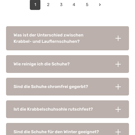
1
2
3
4
5
Was ist der Unterschied zwischen
Krabbel- und Lauflernschuhen?
Wie reinige ich die Schuhe?
Sind die Schuhe chromfrei gegerbt?
Ist die Krabbelschuhsohle rutschfest?
Sind die Schuhe für den Winter geeignet?