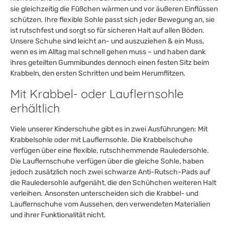
sie gleichzeitig die Füßchen wärmen und vor äußeren Einflüssen
schützen. Ihre flexible Sohle passt sich jeder Bewegung an, sie
ist rutschfest und sorgt so für sicheren Halt auf allen Böden.
Unsere Schuhe sind leicht an- und auszuziehen & ein Muss,
wenn es im Alltag mal schnell gehen muss – und haben dank
ihres geteilten Gummibundes dennoch einen festen Sitz beim
Krabbeln, den ersten Schritten und beim Herumflitzen.
Mit Krabbel- oder Lauflernsohle
erhältlich
Viele unserer Kinderschuhe gibt es in zwei Ausführungen: Mit
Krabbelsohle oder mit Lauflernsohle. Die Krabbelschuhe
verfügen über eine flexible, rutschhemmende Rauledersohle.
Die Lauflernschuhe verfügen über die gleiche Sohle, haben
jedoch zusätzlich noch zwei schwarze Anti-Rutsch-Pads auf
die Rauledersohle aufgenäht, die den Schühchen weiteren Halt
verleihen. Ansonsten unterscheiden sich die Krabbel- und
Lauflernschuhe vom Aussehen, den verwendeten Materialien
und ihrer Funktionalität nicht.