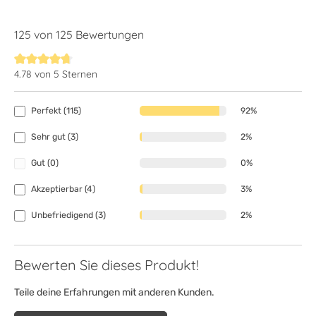
125 von 125 Bewertungen
4.78 von 5 Sternen
Durchschnittliche Bewertung von 4.7 von 5 Sternen
Perfekt (115)
92%
Sehr gut (3)
2%
Gut (0)
0%
Akzeptierbar (4)
3%
Unbefriedigend (3)
2%
Bewerten Sie dieses Produkt!
Teile deine Erfahrungen mit anderen Kunden.