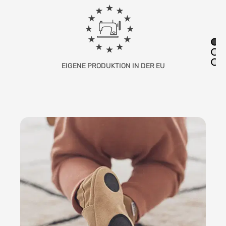
FAMILIENUNTERNEHMEN MIT SITZ IN
DEUTSCHLAND