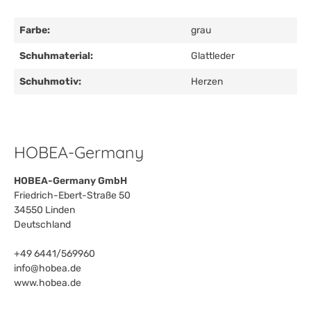
Farbe:
grau
Schuhmaterial:
Glattleder
Schuhmotiv:
Herzen
HOBEA-Germany
HOBEA-Germany GmbH
Friedrich-Ebert-Straße 50
34550 Linden
Deutschland
+49 6441/569960
info@hobea.de
www.hobea.de