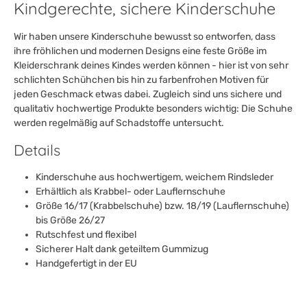
Kindgerechte, sichere Kinderschuhe
Wir haben unsere Kinderschuhe bewusst so entworfen, dass
ihre fröhlichen und modernen Designs eine feste Größe im
Kleiderschrank deines Kindes werden können - hier ist von sehr
schlichten Schühchen bis hin zu farbenfrohen Motiven für
jeden Geschmack etwas dabei. Zugleich sind uns sichere und
qualitativ hochwertige Produkte besonders wichtig: Die Schuhe
werden regelmäßig auf Schadstoffe untersucht.
Details
Kinderschuhe aus hochwertigem, weichem Rindsleder
Erhältlich als Krabbel- oder Lauflernschuhe
Größe 16/17 (Krabbelschuhe) bzw. 18/19 (Lauflernschuhe)
bis Größe 26/27
Rutschfest und flexibel
Sicherer Halt dank geteiltem Gummizug
Handgefertigt in der EU