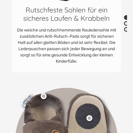
Vielfältig im Innenbereich
einsetzbar
Die praktischen Jungen und Mädchenschuhe finden
immer Anwendung. In der Kita als Kitaschuhe oder
Babyturnschuhe. HOBEA Lederpuschen werden
gerne getragen. Für Unterwegs zu Oma und Opa und
zum Toben im eigenen Kinder - und Babyzimmer.