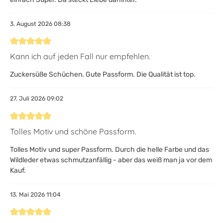
3. August 2026 08:38
Bewertung mit 5 von 5 Sternen
Kann ich auf jeden Fall nur empfehlen.
Zuckersüße Schüchen. Gute Passform. Die Qualität ist top.
27. Juli 2026 09:02
Bewertung mit 5 von 5 Sternen
Tolles Motiv und schöne Passform.
Tolles Motiv und super Passform. Durch die helle Farbe und das
Wildleder etwas schmutzanfällig - aber das weiß man ja vor dem
Kauf.
13. Mai 2026 11:04