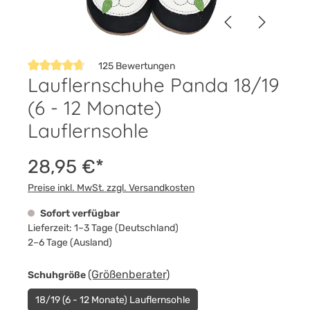
125 Bewertungen
Lauflernschuhe Panda 18/19
Durchschnittliche Bewertung von 4.7 von 5 Sternen
(6 - 12 Monate)
Lauflernsohle
28,95 €*
Preise inkl. MwSt. zzgl. Versandkosten
Sofort verfügbar
Lieferzeit: 1–3 Tage (Deutschland)
2–6 Tage (Ausland)
auswählen
(Größenberater)
Schuhgröße
18/19 (6 - 12 Monate) Lauflernsohle