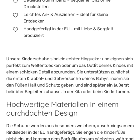
Geteiltes Gummiband – bequemer Sitz ohne
Druckstellen
Leichtes An- & Ausziehen – ideal für kleine
Entdecker
Handgefertigt in der EU – mit Liebe & Sorgfalt
produziert
Unsere Kinderschuhe sind ein echter Hingucker und eignen sich
perfekt zum Weltentdecken oder um das Outfit deines Kindes mit
einem schicken Detail abzurunden. Sie unterstützen zunächst
die ersten Krabbel- und Gehversuche deines Babys, indem sie
den Füßen Halt und Schutz geben, und sind später ein äußerst
beliebter Begleiter zuhause, in der Kita oder beim Kinderturnen.
Hochwertige Materialien in einem
durchdachten Design
Die Schuhe werden aus besonders weichem, anschmiegsamem
Rindsleder in der EU handgefertigt. Sie engen die Kinderfüße
nicht ein und kommen dem Barfußlaufen am nächsten, während