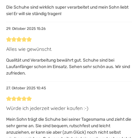
Die Schuhe sind wirklich super verarbeitet und mein Sohn liebt
sie! Er will sie ständig tragen!
29. Oktober 2025 15:26
Bewertung mit 5 von 5 Sternen
Alles wie gewünscht.
Qualität und Verarbeitung bewährt gut. Schuhe sind bei
Laufanfänger schon im Einsatz. Sehen sehr schön aus. Wir sind
zufrieden.
27. Oktober 2025 10:45
Bewertung mit 5 von 5 Sternen
Würde ich jederzeit wieder kaufen :-)
Mein Sohn trägt die Schuhe bei seiner Tagesmama und zieht die
sehr gerne an. Sie sind bequem, rutschfest und leicht
anzuziehen, er kann sie aber (zum Glück) noch nicht selbst