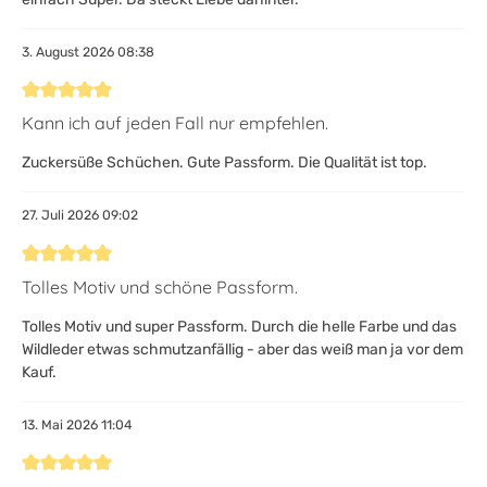
3. August 2026 08:38
Bewertung mit 5 von 5 Sternen
Kann ich auf jeden Fall nur empfehlen.
Zuckersüße Schüchen. Gute Passform. Die Qualität ist top.
27. Juli 2026 09:02
Bewertung mit 5 von 5 Sternen
Tolles Motiv und schöne Passform.
Tolles Motiv und super Passform. Durch die helle Farbe und das
Wildleder etwas schmutzanfällig - aber das weiß man ja vor dem
Kauf.
13. Mai 2026 11:04