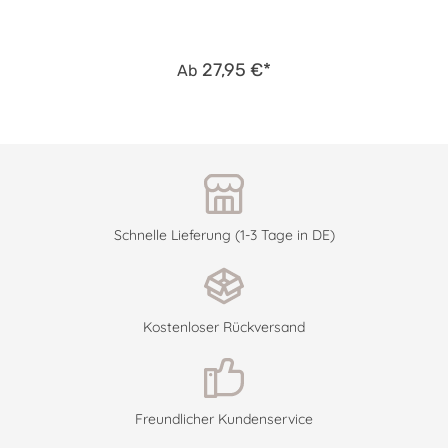
27,95 €*
Ab
Schnelle Lieferung (1-3 Tage in DE)
Kostenloser Rückversand
Freundlicher Kundenservice