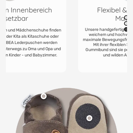
Flexibel & hochwertige
Materialien
Unsere handgefertigten Leder-Krabbelschuhe aus
weichem und hochwertigem Rindsleder bieten
maximale Bewegungsfreiheit und höchsten Komfort.
Mit ihrer flexiblen Sohle und dem geteilten
Gummibund sind sie perfekt für die ersten Schritte
und wilden Abenteuer geeignet.