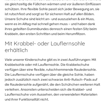
sie gleichzeitig die Füßchen wärmen und vor äußeren Einflüssen
schützen. Ihre flexible Sohle passt sich jeder Bewegung an, sie
ist rutschfest und sorgt so für sicheren Halt auf allen Böden.
Unsere Schuhe sind leicht an- und auszuziehen & ein Muss,
wenn es im Alltag mal schnell gehen muss – und haben dank
ihres geteilten Gummibundes dennoch einen festen Sitz beim
Krabbeln, den ersten Schritten und beim Herumflitzen.
Mit Krabbel- oder Lauflernsohle
erhältlich
Viele unserer Kinderschuhe gibt es in zwei Ausführungen: Mit
Krabbelsohle oder mit Lauflernsohle. Die Krabbelschuhe
verfügen über eine flexible, rutschhemmende Rauledersohle.
Die Lauflernschuhe verfügen über die gleiche Sohle, haben
jedoch zusätzlich noch zwei schwarze Anti-Rutsch-Pads auf
die Rauledersohle aufgenäht, die den Schühchen weiteren Halt
verleihen. Ansonsten unterscheiden sich die Krabbel- und
Lauflernschuhe vom Aussehen, den verwendeten Materialien
und ihrer Funktionalität nicht.