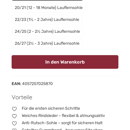
20/21 (12 - 18 Monate) Lauflernsohle
22/23 (1½ - 2 Jahre) Lauflernsohle
24/25 (2 - 2½ Jahre) Lauflernsohle
26/27 (2½ - 3 Jahre) Lauflernsohle
In den Warenkorb
EAN:
4057257025870
Vorteile
Für die ersten sicheren Schritte
Weiches Rindsleder – flexibel & atmungsaktiv
Anti-Rutsch-Sohle – sorgt für sicheren Halt