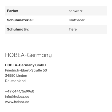
Farbe:
schwarz
Schuhmaterial:
Glattleder
Schuhmotiv:
Tiere
HOBEA-Germany
HOBEA-Germany GmbH
Friedrich-Ebert-Straße 50
34550 Linden
Deutschland
+49 6441/569960
info@hobea.de
www.hobea.de