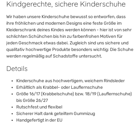
Kindgerechte, sichere Kinderschuhe
Wir haben unsere Kinderschuhe bewusst so entworfen, dass
ihre fröhlichen und modernen Designs eine feste Größe im
Kleiderschrank deines Kindes werden können - hier ist von sehr
schlichten Schühchen bis hin zu farbenfrohen Motiven für
jeden Geschmack etwas dabei. Zugleich sind uns sichere und
qualitativ hochwertige Produkte besonders wichtig: Die Schuhe
werden regelmäßig auf Schadstoffe untersucht.
Details
Kinderschuhe aus hochwertigem, weichem Rindsleder
Erhältlich als Krabbel- oder Lauflernschuhe
Größe 16/17 (Krabbelschuhe) bzw. 18/19 (Lauflernschuhe)
bis Größe 26/27
Rutschfest und flexibel
Sicherer Halt dank geteiltem Gummizug
Handgefertigt in der EU