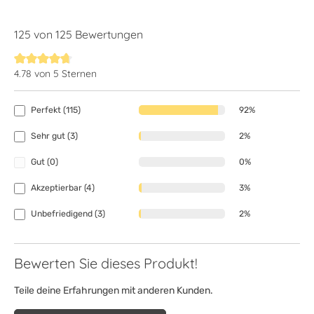
125 von 125 Bewertungen
4.78 von 5 Sternen
Durchschnittliche Bewertung von 4.7 von 5 Sternen
Perfekt (115)
92%
Sehr gut (3)
2%
Gut (0)
0%
Akzeptierbar (4)
3%
Unbefriedigend (3)
2%
Bewerten Sie dieses Produkt!
Teile deine Erfahrungen mit anderen Kunden.