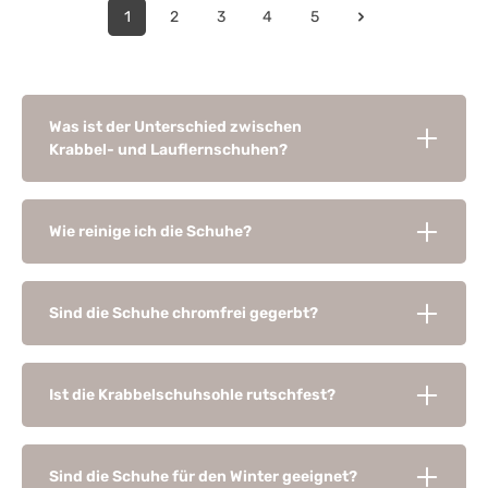
1
2
3
4
5
Was ist der Unterschied zwischen
Krabbel- und Lauflernschuhen?
Wie reinige ich die Schuhe?
Sind die Schuhe chromfrei gegerbt?
Ist die Krabbelschuhsohle rutschfest?
Sind die Schuhe für den Winter geeignet?