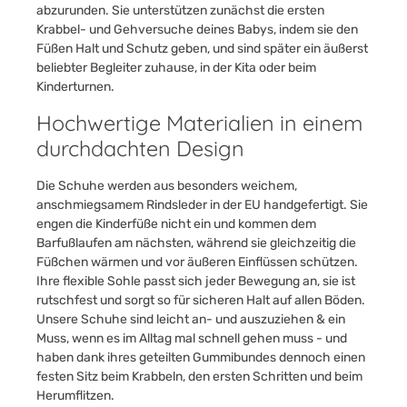
abzurunden. Sie unterstützen zunächst die ersten
Krabbel- und Gehversuche deines Babys, indem sie den
Füßen Halt und Schutz geben, und sind später ein äußerst
beliebter Begleiter zuhause, in der Kita oder beim
Kinderturnen.
Hochwertige Materialien in einem
durchdachten Design
Die Schuhe werden aus besonders weichem,
anschmiegsamem Rindsleder in der EU handgefertigt. Sie
engen die Kinderfüße nicht ein und kommen dem
Barfußlaufen am nächsten, während sie gleichzeitig die
Füßchen wärmen und vor äußeren Einflüssen schützen.
Ihre flexible Sohle passt sich jeder Bewegung an, sie ist
rutschfest und sorgt so für sicheren Halt auf allen Böden.
Unsere Schuhe sind leicht an- und auszuziehen & ein
Muss, wenn es im Alltag mal schnell gehen muss - und
haben dank ihres geteilten Gummibundes dennoch einen
festen Sitz beim Krabbeln, den ersten Schritten und beim
Herumflitzen.