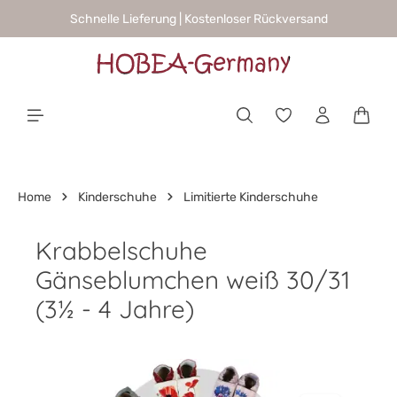
Schnelle Lieferung | Kostenloser Rückversand
alt springen
Waren
Home
Kinderschuhe
Limitierte Kinderschuhe
Krabbelschuhe
Gänseblumchen weiß 30/31
(3½ - 4 Jahre)
Bildergalerie überspringen