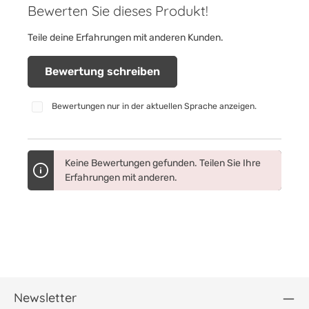
Bewerten Sie dieses Produkt!
Durchschnittliche Bewertung von 0 von 5 Sternen
Teile deine Erfahrungen mit anderen Kunden.
Bewertung schreiben
Bewertungen nur in der aktuellen Sprache anzeigen.
Keine Bewertungen gefunden. Teilen Sie Ihre
Erfahrungen mit anderen.
Newsletter