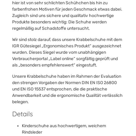
hier ist von sehr schlichten Schühchen bis hin zu
farbenfrohen Motiven für jeden Geschmack etwas dabei.
Zugleich sind uns sichere und qualitativ hochwertige
Produkte besonders wichtig: Die Schuhe werden
regelmäßig auf Schadstoffe untersucht.
Wir sind stolz darauf, dass unsere Krabbelschuhe mit dem
IGR Gütesiegel „Ergonomisches Produkt“ ausgezeichnet
wurden. Dieses Siegel wurde vom unabhängigen
Verbraucherportal „Label online“ sorgfältig geprüft und
als „besonders empfehlenswert“ eingestuft.
Unsere Krabbelschuhe haben im Rahmen der Evaluation
den strengen Vorgaben der Normen DIN EN ISO 26800
und EN ISO 15537 entsprochen, die die praktische
Anwendbarkeit und die ergonomische Qualität verlässlich
belegen.
Details
Kinderschuhe aus hochwertigem, weichem
Rindsleder