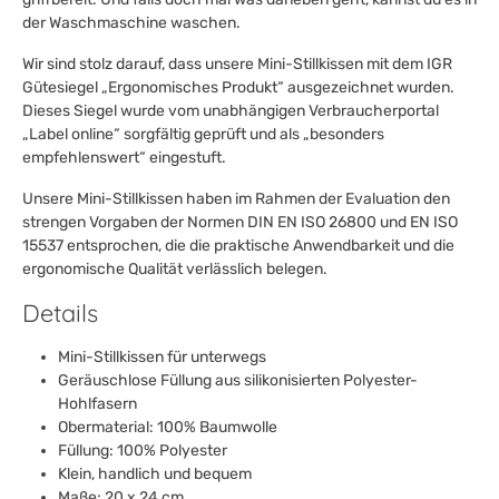
der Waschmaschine waschen.
Wir sind stolz darauf, dass unsere Mini-Stillkissen mit dem IGR
Gütesiegel „Ergonomisches Produkt“ ausgezeichnet wurden.
Dieses Siegel wurde vom unabhängigen Verbraucherportal
„Label online“ sorgfältig geprüft und als „besonders
empfehlenswert“ eingestuft.
Unsere Mini-Stillkissen haben im Rahmen der Evaluation den
strengen Vorgaben der Normen DIN EN ISO 26800 und EN ISO
15537 entsprochen, die die praktische Anwendbarkeit und die
ergonomische Qualität verlässlich belegen.
Details
Mini-Stillkissen für unterwegs
Geräuschlose Füllung aus silikonisierten Polyester-
Hohlfasern
Obermaterial: 100% Baumwolle
Füllung: 100% Polyester
Klein, handlich und bequem
Maße: 20 x 24 cm