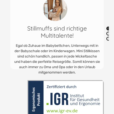
Das Mini Stillkissen ist einfach
anzuziehen
Einfach das Kissen über den Unterarm streifen und
schon kann das Stillen oder Fläschchen geben
beginnen. Der Kopf des Babys ist sicher, weich und
stabil gelagert. Somit kann beim Stillen nichts mehr
verrutschen.