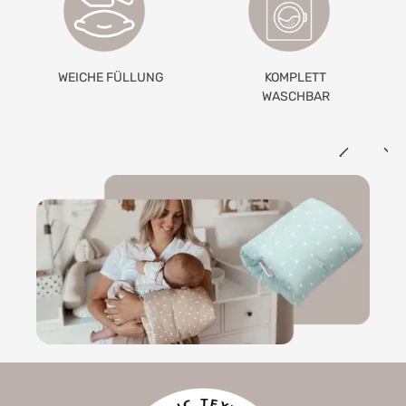
KOMPLETT
BEZUG AUS
WASCHBAR
BAUMWOLLE