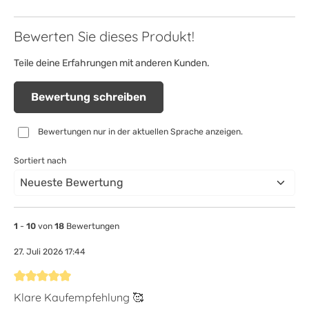
Bewerten Sie dieses Produkt!
Teile deine Erfahrungen mit anderen Kunden.
Bewertung schreiben
Bewertungen nur in der aktuellen Sprache anzeigen.
Sortiert nach
1
-
10
von
18
Bewertungen
27. Juli 2026 17:44
Bewertung mit 5 von 5 Sternen
Klare Kaufempfehlung 🥰