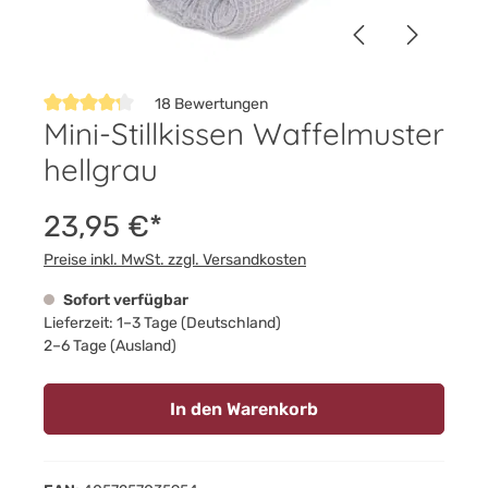
18 Bewertungen
Mini-Stillkissen Waffelmuster
Durchschnittliche Bewertung von 4.2 von 5 Sternen
hellgrau
23,95 €*
Preise inkl. MwSt. zzgl. Versandkosten
Sofort verfügbar
Lieferzeit: 1–3 Tage (Deutschland)
2–6 Tage (Ausland)
In den Warenkorb