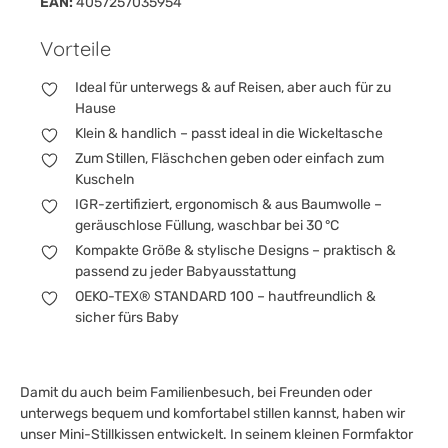
EAN:
4057257035954
Vorteile
Ideal für unterwegs & auf Reisen, aber auch für zu
Hause
Klein & handlich – passt ideal in die Wickeltasche
Zum Stillen, Fläschchen geben oder einfach zum
Kuscheln
IGR-zertifiziert, ergonomisch & aus Baumwolle –
geräuschlose Füllung, waschbar bei 30 °C
Kompakte Größe & stylische Designs – praktisch &
passend zu jeder Babyausstattung
OEKO-TEX® STANDARD 100 – hautfreundlich &
sicher fürs Baby
Damit du auch beim Familienbesuch, bei Freunden oder
unterwegs bequem und komfortabel stillen kannst, haben wir
unser Mini-Stillkissen entwickelt. In seinem kleinen Formfaktor