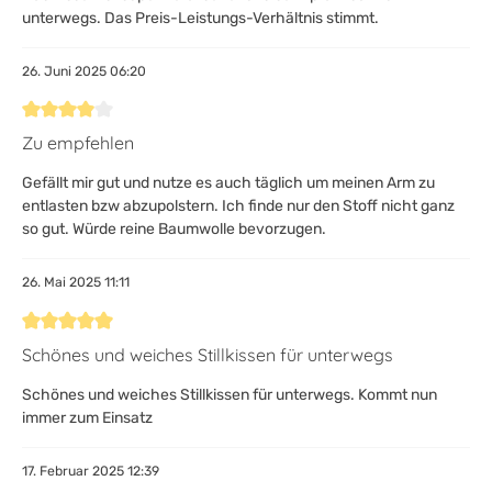
unterwegs. Das Preis-Leistungs-Verhältnis stimmt.
26. Juni 2025 06:20
Bewertung mit 4 von 5 Sternen
Zu empfehlen
Gefällt mir gut und nutze es auch täglich um meinen Arm zu
entlasten bzw abzupolstern. Ich finde nur den Stoff nicht ganz
so gut. Würde reine Baumwolle bevorzugen.
26. Mai 2025 11:11
Bewertung mit 5 von 5 Sternen
Schönes und weiches Stillkissen für unterwegs
Schönes und weiches Stillkissen für unterwegs. Kommt nun
immer zum Einsatz
17. Februar 2025 12:39