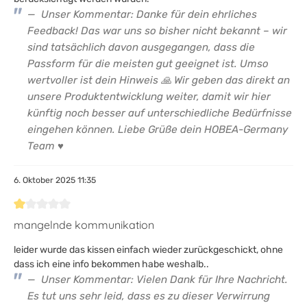
Unser Kommentar: Danke für dein ehrliches
Feedback! Das war uns so bisher nicht bekannt – wir
sind tatsächlich davon ausgegangen, dass die
Passform für die meisten gut geeignet ist. Umso
wertvoller ist dein Hinweis 🙏 Wir geben das direkt an
unsere Produktentwicklung weiter, damit wir hier
künftig noch besser auf unterschiedliche Bedürfnisse
eingehen können. Liebe Grüße dein HOBEA-Germany
Team ♥
6. Oktober 2025 11:35
Bewertung mit 1 von 5 Sternen
mangelnde kommunikation
leider wurde das kissen einfach wieder zurückgeschickt, ohne
dass ich eine info bekommen habe weshalb..
Unser Kommentar: Vielen Dank für Ihre Nachricht.
Es tut uns sehr leid, dass es zu dieser Verwirrung