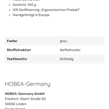
Gewicht: 140 g
IGR Zertifizierung „Ergonomisches Produkt“
Handgefertigt in Europa
Farbe:
grau
Stoffstruktur:
Waffelmuster
Textilmotiv:
Einfarbig
HOBEA-Germany
HOBEA-Germany GmbH
Friedrich-Ebert-Straße 50
34550 Linden