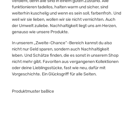
verdient, denn alle sind in einem guten Zustand. Alle
funktionieren tadellos, halten warm und sicher, sind
weiterhin kuschelig und wenn es sein soll, farbenfroh. Und
weil wir sie lieben, wollen wir sie nicht vernichten. Auch
der Umwelt zuliebe. Nachhaltigkeit liegt uns am Herzen,
genauso wie unsere Produkte.
In unserem „Zweite-Chance“-Bereich kannst du also
nicht nur Geld sparen, sondern auch Nachhaltigkeit
leben. Und Schätze finden, die es sonst in unserem Shop
nicht mehr gibt. Favoriten aus vergangenen Kollektionen
oder deine Lieblingsstücke, fast wie neu, dafür mit
Vorgeschichte. Ein Glücksgriff für alle Seiten.
Produktmuster baBice