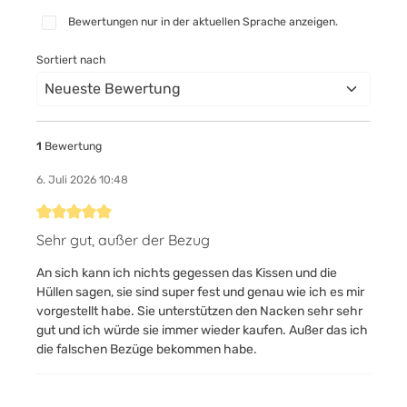
Bewertungen nur in der aktuellen Sprache anzeigen.
Sortiert nach
1
Bewertung
6. Juli 2026 10:48
Bewertung mit 5 von 5 Sternen
Sehr gut, außer der Bezug
An sich kann ich nichts gegessen das Kissen und die
Hüllen sagen, sie sind super fest und genau wie ich es mir
vorgestellt habe. Sie unterstützen den Nacken sehr sehr
gut und ich würde sie immer wieder kaufen. Außer das ich
die falschen Bezüge bekommen habe.