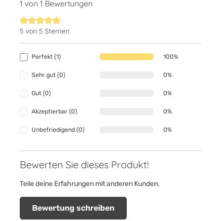
1 von 1 Bewertungen
5 von 5 Sternen
Durchschnittliche Bewertung von 5 von 5 Sternen
Perfekt (1)
100%
Sehr gut (0)
0%
Gut (0)
0%
Akzeptierbar (0)
0%
Unbefriedigend (0)
0%
Bewerten Sie dieses Produkt!
Teile deine Erfahrungen mit anderen Kunden.
Bewertung schreiben