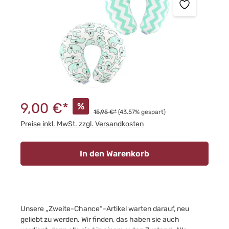
9,00 €*
%
15,95 €*
(43.57% gespart)
Preise inkl. MwSt. zzgl. Versandkosten
In den Warenkorb
Unsere „Zweite-Chance“-Artikel warten darauf, neu
geliebt zu werden. Wir finden, das haben sie auch