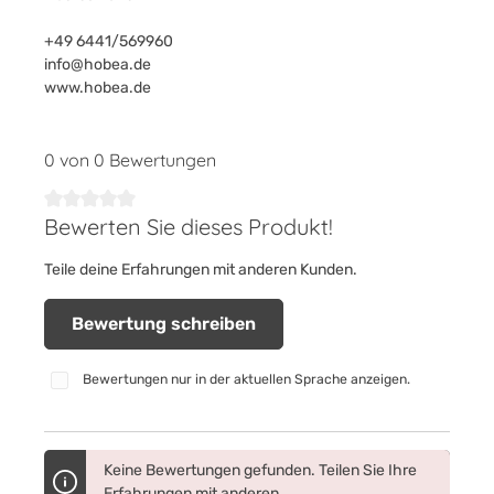
+49 6441/569960
info@hobea.de
www.hobea.de
0 von 0 Bewertungen
Bewerten Sie dieses Produkt!
Durchschnittliche Bewertung von 0 von 5 Sternen
Teile deine Erfahrungen mit anderen Kunden.
Bewertung schreiben
Bewertungen nur in der aktuellen Sprache anzeigen.
Keine Bewertungen gefunden. Teilen Sie Ihre
Erfahrungen mit anderen.