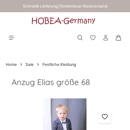
Schnelle Lieferung | Kostenloser Rückversand
alt springen
Waren
Home
Sale
Festliche Kleidung
Anzug Elias größe 68
Bildergalerie überspringen