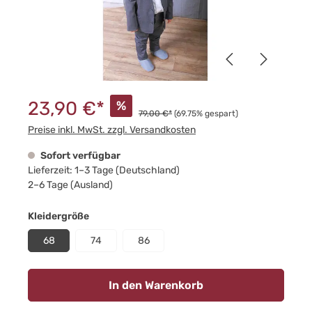
23,90 €*
%
79,00 €*
(69.75% gespart)
Preise inkl. MwSt. zzgl. Versandkosten
Sofort verfügbar
Lieferzeit: 1–3 Tage (Deutschland)
2–6 Tage (Ausland)
auswählen
Kleidergröße
68
74
86
In den Warenkorb