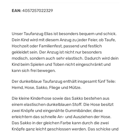
EAN:
4057257022329
Unser Taufanzug Elias ist besonders bequem und schick.
Dein Kind wird mit diesem Anzug zu jeder Feier, ob Taufe,
Hochzeit oder Familienfest, passend und festlich
gekleidet sein. Der Anzug ist nicht nur besonders
modisch, sondern auch sehr elastisch. Dadurch wird dein
Kind beim Spielen und Toben nicht eingeschränkt und
kann sich frei bewegen.
Der dunkelblaue Taufanzug enthält insgesamt fünf Teile:
Hemd, Hose, Sakko, Fliege und Mütze.
Die kleine Kinderhose sowie das Sakko bestehen aus
einem elastischen dunkelblauen Stoff. Die Hose besitzt
zwei Knöpfe und eingenähte Gummibänder, diese
erleichtern das schnelle An- und Ausziehen der Hose.
Das Sakko in der gleichen Farbe kann durch die zwei
Knöpfe ganz leicht geschlossen werden. Das schicke und