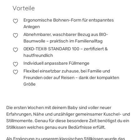
Vorteile
Ergonomische Bohnen-Form für entspanntes
Anlegen
Abnehmbarer, waschbarer Bezug aus BIO-
Baumwolle – praktisch im Familienalltag
OEKO-TEX® STANDARD 100 – zertifiziert &
hautfreundlich
Individuell anpassbare Füllmenge
Flexibel einsetzbar zuhause, bei Familie und
Freunden oder auf Reisen – dank der kompakten
Größe
Die ersten Wochen mit deinem Baby sind voller neuer
Erfahrungen, Nähe und unzähliger gemeinsamer Kuschel- und
Stillmomente. Genau für diese besondere Zeit benötigst du ein
Stillkissen welches genau eure Bedürfnisse erfüllt.
Als Ergänzung zu unserem klassischen Stillkissen wurde das