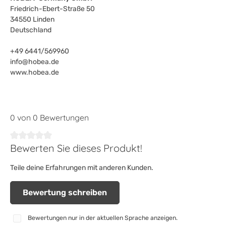
Friedrich-Ebert-Straße 50
34550 Linden
Deutschland
+49 6441/569960
info@hobea.de
www.hobea.de
0 von 0 Bewertungen
Bewerten Sie dieses Produkt!
Durchschnittliche Bewertung von 0 von 5 Sternen
Teile deine Erfahrungen mit anderen Kunden.
Bewertung schreiben
Bewertungen nur in der aktuellen Sprache anzeigen.