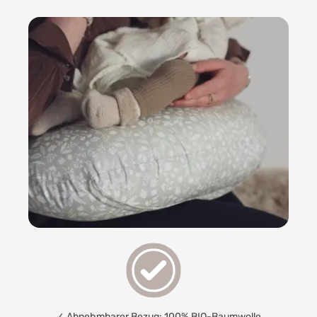
✓ Abnehmbarer Bezug: 100% BIO-Baumwolle