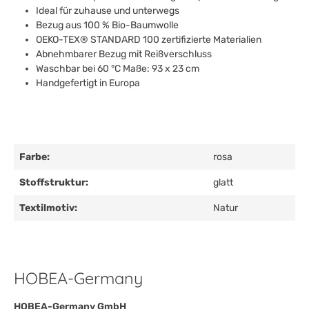
Ideal für zuhause und unterwegs
Bezug aus 100 % Bio-Baumwolle
OEKO-TEX® STANDARD 100 zertifizierte Materialien
Abnehmbarer Bezug mit Reißverschluss
Waschbar bei 60 °C Maße: 93 x 23 cm
Handgefertigt in Europa
Farbe:
rosa
Stoffstruktur:
glatt
Textilmotiv:
Natur
HOBEA-Germany
HOBEA-Germany GmbH