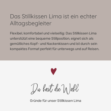
Das Stillkissen Lima ist ein echter
Alltagsbegleiter
Flexibel, komfortabel und vielseitig: Das Stillkissen Lima
unterstützt eine bequeme Stillposition, eignet sich als
gemütliches Kopf- und Nackenkissen und ist durch sein
kompaktes Format perfekt für unterwegs und auf Reisen.
Du hast die Wahl
Gründe für unser Stillkissen Lima