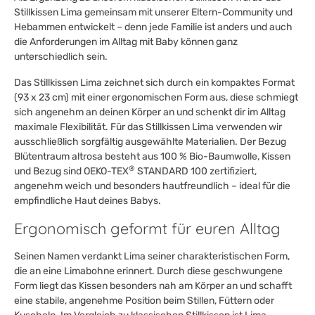
Stillkissen Lima gemeinsam mit unserer Eltern-Community und
Hebammen entwickelt – denn jede Familie ist anders und auch
die Anforderungen im Alltag mit Baby können ganz
unterschiedlich sein.
Das Stillkissen Lima zeichnet sich durch ein kompaktes Format
(93 x 23 cm) mit einer ergonomischen Form aus, diese schmiegt
sich angenehm an deinen Körper an und schenkt dir im Alltag
maximale Flexibilität. Für das Stillkissen Lima verwenden wir
ausschließlich sorgfältig ausgewählte Materialien. Der Bezug
Blütentraum altrosa besteht aus 100 % Bio-Baumwolle, Kissen
®
und Bezug sind OEKO-TEX
STANDARD 100 zertifiziert,
angenehm weich und besonders hautfreundlich – ideal für die
empfindliche Haut deines Babys.
Ergonomisch geformt für euren Alltag
Seinen Namen verdankt Lima seiner charakteristischen Form,
die an eine Limabohne erinnert. Durch diese geschwungene
Form liegt das Kissen besonders nah am Körper an und schafft
eine stabile, angenehme Position beim Stillen, Füttern oder