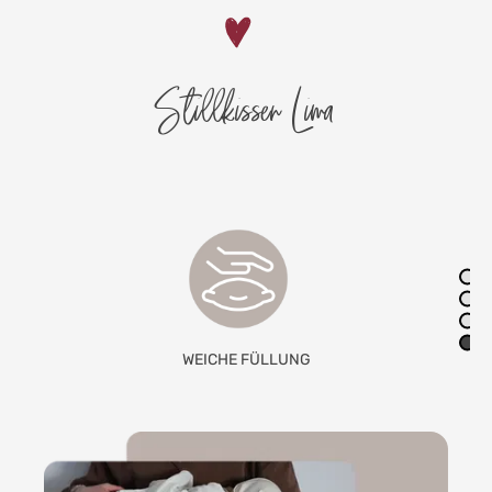
Stillkissen Lima
KOMPLETT WASCHBAR