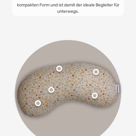
und geräuschlos. Durch die individuell anpassbare
für
Füllung entsteht ein ganz persönlicher Komfort, der
eure Bedürfnisse erfüllt.