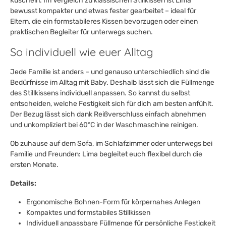
Kuscheln. Im Vergleich zu klassischen Stillkissen ist Lima
bewusst kompakter und etwas fester gearbeitet – ideal für
Eltern, die ein formstabileres Kissen bevorzugen oder einen
praktischen Begleiter für unterwegs suchen.
So individuell wie euer Alltag
Jede Familie ist anders – und genauso unterschiedlich sind die
Bedürfnisse im Alltag mit Baby. Deshalb lässt sich die Füllmenge
des Stillkissens individuell anpassen. So kannst du selbst
entscheiden, welche Festigkeit sich für dich am besten anfühlt.
Der Bezug lässt sich dank Reißverschluss einfach abnehmen
und unkompliziert bei 60°C in der Waschmaschine reinigen.
Ob zuhause auf dem Sofa, im Schlafzimmer oder unterwegs bei
Familie und Freunden: Lima begleitet euch flexibel durch die
ersten Monate.
Details:
Ergonomische Bohnen-Form für körpernahes Anlegen
Kompaktes und formstabiles Stillkissen
Individuell anpassbare Füllmenge für persönliche Festigkeit