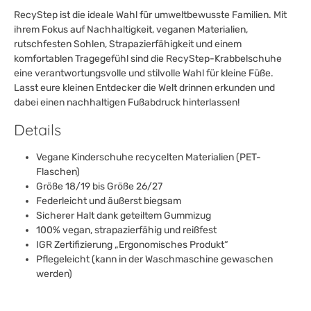
RecyStep ist die ideale Wahl für umweltbewusste Familien. Mit
ihrem Fokus auf Nachhaltigkeit, veganen Materialien,
rutschfesten Sohlen, Strapazierfähigkeit und einem
komfortablen Tragegefühl sind die RecyStep-Krabbelschuhe
eine verantwortungsvolle und stilvolle Wahl für kleine Füße.
Lasst eure kleinen Entdecker die Welt drinnen erkunden und
dabei einen nachhaltigen Fußabdruck hinterlassen!
Details
Vegane Kinderschuhe recycelten Materialien (PET-
Flaschen)
Größe 18/19 bis Größe 26/27
Federleicht und äußerst biegsam
Sicherer Halt dank geteiltem Gummizug
100% vegan, strapazierfähig und reißfest
IGR Zertifizierung „Ergonomisches Produkt“
Pflegeleicht (kann in der Waschmaschine gewaschen
werden)