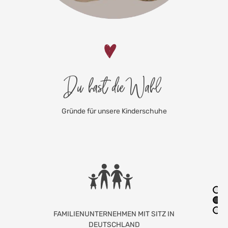
Du hast die Wahl
Gründe für unsere Kinderschuhe
LIEBEVOLLE HANDARBEIT