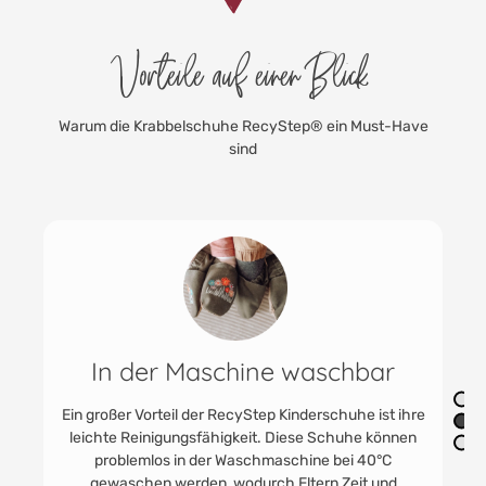
Vorteile auf einen Blick
Warum die Krabbelschuhe RecyStep® ein Must-Have
sind
Robust & strapazierfähig
Die RecyStep Kinderschuhe zeichnen sich durch
ihre Robustheit und Strapazierfähigkeit aus, was sie
ideal für den alltäglichen Gebrauch im Innenbereich
macht. Dank ihrer langlebigen Konstruktion sind sie