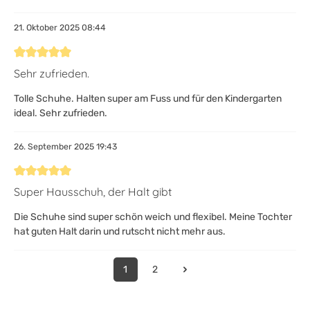
21. Oktober 2025 08:44
Bewertung mit 5 von 5 Sternen
Sehr zufrieden.
Tolle Schuhe. Halten super am Fuss und für den Kindergarten
ideal. Sehr zufrieden.
26. September 2025 19:43
Bewertung mit 5 von 5 Sternen
Super Hausschuh, der Halt gibt
Die Schuhe sind super schön weich und flexibel. Meine Tochter
hat guten Halt darin und rutscht nicht mehr aus.
1
2