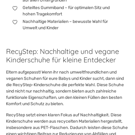
auf allen Untergründen
Geteiltes Gummiband – für optimalen Sitz und
hohen Tragekomfort
Nachhaltige Materialien – bewusste Wahl für
Umwelt und Kinder
RecyStep: Nachhaltige und vegane
Kinderschuhe für kleine Entdecker
Eltern aufgepasst! Wenn ihr nach umweltfreundlichen und
veganen Schuhen für eure Babys und Kinder sucht, dann sind
die RecyStep-Kinderschuhe die perfekte Wahl. Diese Schuhe
sind nicht nur nachhaltig, sondern bieten auch zahlreiche
funktionale Eigenschaften, um den kleinen Füßen den besten
Komfort und Schutz zu bieten.
RecyStep setzt einen klaren Fokus auf Nachhaltigkeit. Diese
Kinderschuhe werden aus recycelten Materialien hergestellt,
insbesondere aus PET-Flaschen. Dadurch leisten diese Schuhe
einen wichtigen Beitrag zur Reduzierung von Abfällen und