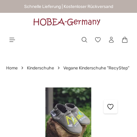
Schnelle Lieferung | Kostenloser Rückversand
alt springen
Waren
Home
Kinderschuhe
Vegane Kinderschuhe "RecyStep"
Bildergalerie überspringen