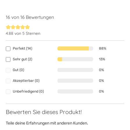
16 von 16 Bewertungen
4.88 von 5 Sternen
Durchschnittliche Bewertung von 4.8 von 5 Sternen
Perfekt (14)
88%
Sehr gut (2)
13%
Gut (0)
0%
Akzeptierbar (0)
0%
Unbefriedigend (0)
0%
Bewerten Sie dieses Produkt!
Teile deine Erfahrungen mit anderen Kunden.