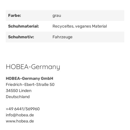
Farbe:
grau
Schuhmaterial:
Recyceltes, veganes Material
Schuhmotiv:
Fahrzeuge
HOBEA-Germany
HOBEA-Germany GmbH
Friedrich-Ebert-Straße 50
34550 Linden
Deutschland
+49 6441/569960
info@hobea.de
www.hobea.de