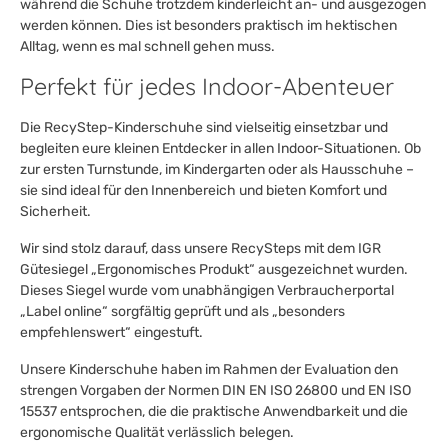
während die Schuhe trotzdem kinderleicht an- und ausgezogen
werden können. Dies ist besonders praktisch im hektischen
Alltag, wenn es mal schnell gehen muss.
Perfekt für jedes Indoor-Abenteuer
Die RecyStep-Kinderschuhe sind vielseitig einsetzbar und
begleiten eure kleinen Entdecker in allen Indoor-Situationen. Ob
zur ersten Turnstunde, im Kindergarten oder als Hausschuhe –
sie sind ideal für den Innenbereich und bieten Komfort und
Sicherheit.
Wir sind stolz darauf, dass unsere RecySteps mit dem IGR
Gütesiegel „Ergonomisches Produkt“ ausgezeichnet wurden.
Dieses Siegel wurde vom unabhängigen Verbraucherportal
„Label online“ sorgfältig geprüft und als „besonders
empfehlenswert“ eingestuft.
Unsere Kinderschuhe haben im Rahmen der Evaluation den
strengen Vorgaben der Normen DIN EN ISO 26800 und EN ISO
15537 entsprochen, die die praktische Anwendbarkeit und die
ergonomische Qualität verlässlich belegen.