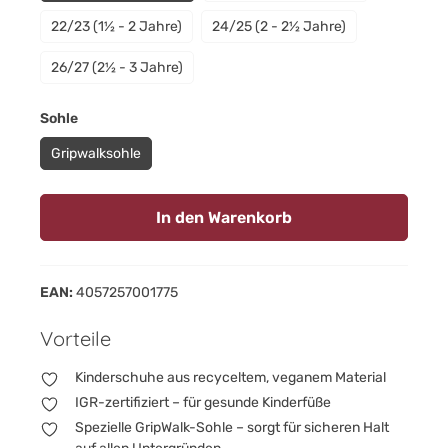
22/23 (1½ - 2 Jahre)
24/25 (2 - 2½ Jahre)
26/27 (2½ - 3 Jahre)
auswählen
Sohle
Gripwalksohle
In den Warenkorb
EAN:
4057257001775
Vorteile
Kinderschuhe aus recyceltem, veganem Material
IGR-zertifiziert – für gesunde Kinderfüße
Spezielle GripWalk-Sohle – sorgt für sicheren Halt