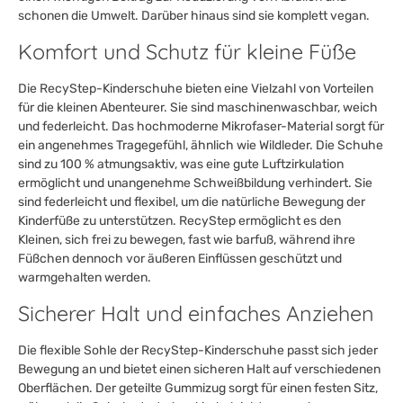
schonen die Umwelt. Darüber hinaus sind sie komplett vegan.
Komfort und Schutz für kleine Füße
Die RecyStep-Kinderschuhe bieten eine Vielzahl von Vorteilen
für die kleinen Abenteurer. Sie sind maschinenwaschbar, weich
und federleicht. Das hochmoderne Mikrofaser-Material sorgt für
ein angenehmes Tragegefühl, ähnlich wie Wildleder. Die Schuhe
sind zu 100 % atmungsaktiv, was eine gute Luftzirkulation
ermöglicht und unangenehme Schweißbildung verhindert. Sie
sind federleicht und flexibel, um die natürliche Bewegung der
Kinderfüße zu unterstützen. RecyStep ermöglicht es den
Kleinen, sich frei zu bewegen, fast wie barfuß, während ihre
Füßchen dennoch vor äußeren Einflüssen geschützt und
warmgehalten werden.
Sicherer Halt und einfaches Anziehen
Die flexible Sohle der RecyStep-Kinderschuhe passt sich jeder
Bewegung an und bietet einen sicheren Halt auf verschiedenen
Oberflächen. Der geteilte Gummizug sorgt für einen festen Sitz,