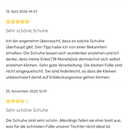
13. April 2026 14:47
Bewertung mit 5 von 5 Sternen
Sehr schöne Schuhe
Ich bin angenehm überrascht, dass es solche Schuhe
überhaupt gibt. Den Tipp habe ich von einer Bekannten
erhalten. Die Schuhe lassen sich wunderbar anziehen und ich
denke, dass meine Enkel (18 Monate)sie demnächst sich selbst
anziehen können. Sehr gute Verarbeitung. Die kleinen Füße sind
nicht eingequetscht. Sie sind federleicht, so dass die Kleinen
unbeschwert damit auf Entdeckungsreise gehen können.
25. November 2025 12:19
Bewertung mit 4 von 5 Sternen
Sehr schöne Schuhe
Die Schuhe sind sehr schön. Allerdings fallen sie eher breit aus,
was für die schmalen Füße unserer Tochter nicht ideal ist.