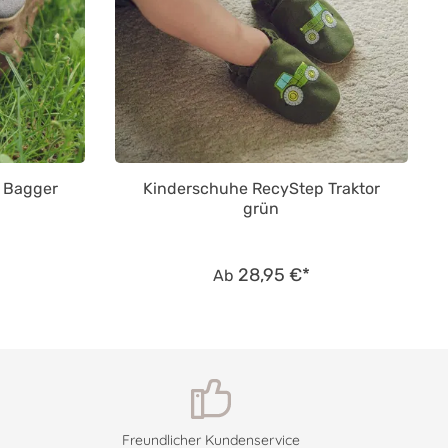
 Bagger
Kinderschuhe RecyStep Traktor
grün
28,95 €*
Ab
Freundlicher Kundenservice