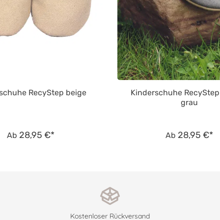
schuhe RecyStep beige
Kinderschuhe RecyStep
grau
28,95 €*
28,95 €*
Ab
Ab
Kostenloser Rückversand