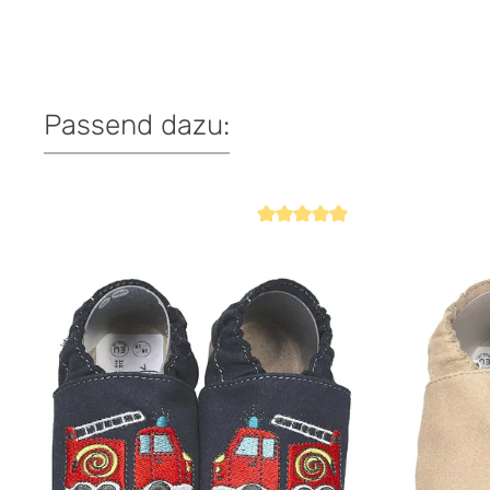
Passend dazu:
Produktgalerie überspringen
Durchschnittliche Bewertung von