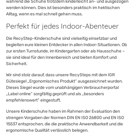
während die Schuhe trotzdem kinderleicht an- und ausgezogen
werden können. Dies ist besonders praktisch im hektischen
Alltag, wenn es mal schnell gehen muss.
Perfekt für jedes Indoor-Abenteuer
Die RecyStep-Kinderschuhe sind vielseitig einsetzbar und
begleiten eure kleinen Entdecker in allen Indoor-Situationen. Ob
zur ersten Turnstunde, im Kindergarten oder als Hausschuhe –
sie sind ideal für den Innenbereich und bieten Komfort und
Sicherheit.
Wir sind stolz darauf, dass unsere RecySteps mit dem IGR
Gütesiegel „Ergonomisches Produkt“ ausgezeichnet wurden.
Dieses Siegel wurde vom unabhängigen Verbraucherportal
„Label online“ sorgfältig geprüft und als „besonders
empfehlenswert“ eingestuft.
Unsere Kinderschuhe haben im Rahmen der Evaluation den
strengen Vorgaben der Normen DIN EN ISO 26800 und EN ISO
15537 entsprochen, die die praktische Anwendbarkeit und die
ergonomische Qualität verlässlich belegen.