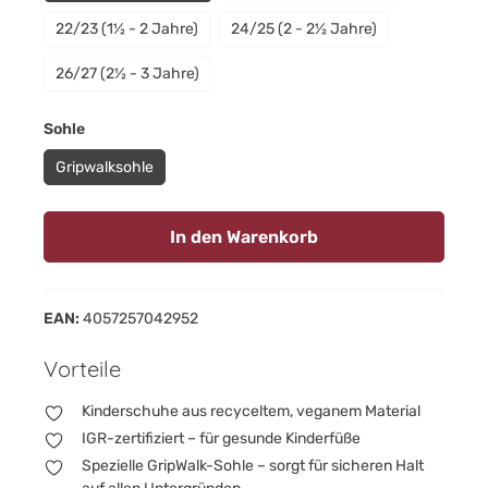
22/23 (1½ - 2 Jahre)
24/25 (2 - 2½ Jahre)
26/27 (2½ - 3 Jahre)
auswählen
Sohle
Gripwalksohle
In den Warenkorb
EAN:
4057257042952
Vorteile
Kinderschuhe aus recyceltem, veganem Material
IGR-zertifiziert – für gesunde Kinderfüße
Spezielle GripWalk-Sohle – sorgt für sicheren Halt