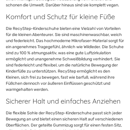
schonen die Umwelt. Darüber hinaus sind sie komplett vegan.
Komfort und Schutz für kleine Füße
Die RecyStep-Kinderschuhe bieten eine Vielzahl von Vorteilen
für die kleinen Abenteurer. Sie sind maschinenwaschbar, weich
und federleicht. Das hochmoderne Mikrofaser-Material sorgt für
ein angenehmes Tragegefühl, ähnlich wie Wildleder. Die Schuhe
sind zu 100 % atmungsaktiv, was eine gute Luftzirkulation
ermöglicht und unangenehme Schweißbildung verhindert. Sie
sind federleicht und flexibel, um die natürliche Bewegung der
Kinderfüße zu unterstützen. RecyStep ermöglicht es den
Kleinen, sich frei zu bewegen, fast wie barfuß, während ihre
Füßchen dennoch vor äußeren Einflüssen geschützt und
warmgehalten werden.
Sicherer Halt und einfaches Anziehen
Die flexible Sohle der RecyStep-Kinderschuhe passt sich jeder
Bewegung an und bietet einen sicheren Halt auf verschiedenen
Oberflächen. Der geteilte Gummizug sorgt für einen festen Sitz,