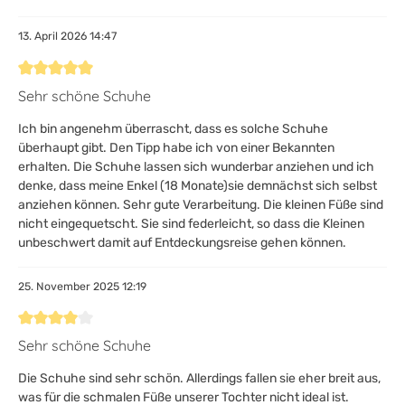
13. April 2026 14:47
Bewertung mit 5 von 5 Sternen
Sehr schöne Schuhe
Ich bin angenehm überrascht, dass es solche Schuhe
überhaupt gibt. Den Tipp habe ich von einer Bekannten
erhalten. Die Schuhe lassen sich wunderbar anziehen und ich
denke, dass meine Enkel (18 Monate)sie demnächst sich selbst
anziehen können. Sehr gute Verarbeitung. Die kleinen Füße sind
nicht eingequetscht. Sie sind federleicht, so dass die Kleinen
unbeschwert damit auf Entdeckungsreise gehen können.
25. November 2025 12:19
Bewertung mit 4 von 5 Sternen
Sehr schöne Schuhe
Die Schuhe sind sehr schön. Allerdings fallen sie eher breit aus,
was für die schmalen Füße unserer Tochter nicht ideal ist.