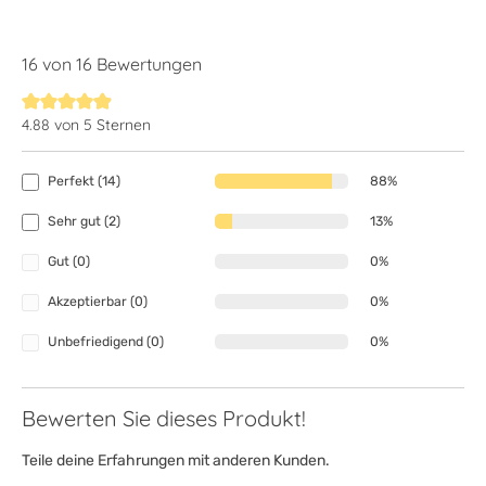
16 von 16 Bewertungen
4.88 von 5 Sternen
Durchschnittliche Bewertung von 4.8 von 5 Sternen
Perfekt (14)
88%
Sehr gut (2)
13%
Gut (0)
0%
Akzeptierbar (0)
0%
Unbefriedigend (0)
0%
Bewerten Sie dieses Produkt!
Teile deine Erfahrungen mit anderen Kunden.