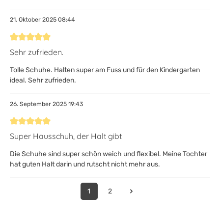
21. Oktober 2025 08:44
Bewertung mit 5 von 5 Sternen
Sehr zufrieden.
Tolle Schuhe. Halten super am Fuss und für den Kindergarten
ideal. Sehr zufrieden.
26. September 2025 19:43
Bewertung mit 5 von 5 Sternen
Super Hausschuh, der Halt gibt
Die Schuhe sind super schön weich und flexibel. Meine Tochter
hat guten Halt darin und rutscht nicht mehr aus.
1
2