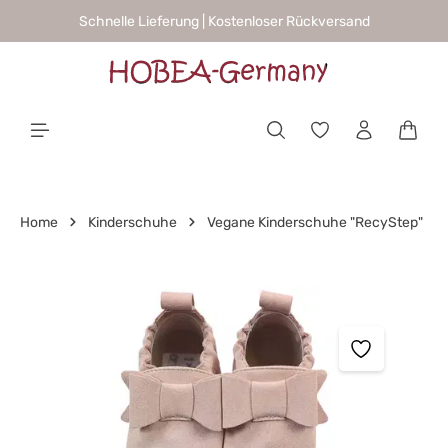
Schnelle Lieferung | Kostenloser Rückversand
alt springen
Waren
Home
Kinderschuhe
Vegane Kinderschuhe "RecyStep"
Bildergalerie überspringen