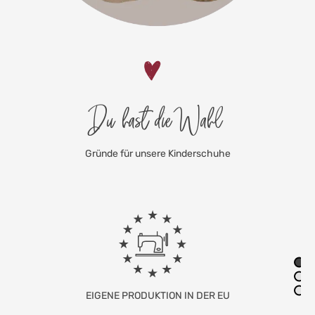
Du hast die Wahl
Gründe für unsere Kinderschuhe
FAMILIENUNTERNEHMEN MIT SITZ IN
DEUTSCHLAND