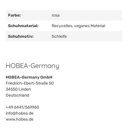
Farbe:
rosa
Schuhmaterial:
Recyceltes, veganes Material
Schuhmotiv:
Schleife
HOBEA-Germany
HOBEA-Germany GmbH
Friedrich-Ebert-Straße 50
34550 Linden
Deutschland
+49 6441/569960
info@hobea.de
www.hobea.de