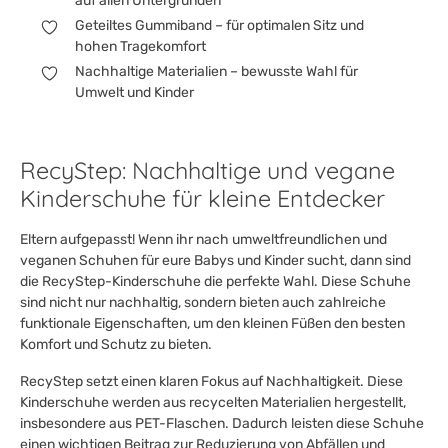
auf allen Untergründen
Geteiltes Gummiband – für optimalen Sitz und
hohen Tragekomfort
Nachhaltige Materialien – bewusste Wahl für
Umwelt und Kinder
RecyStep: Nachhaltige und vegane
Kinderschuhe für kleine Entdecker
Eltern aufgepasst! Wenn ihr nach umweltfreundlichen und
veganen Schuhen für eure Babys und Kinder sucht, dann sind
die RecyStep-Kinderschuhe die perfekte Wahl. Diese Schuhe
sind nicht nur nachhaltig, sondern bieten auch zahlreiche
funktionale Eigenschaften, um den kleinen Füßen den besten
Komfort und Schutz zu bieten.
RecyStep setzt einen klaren Fokus auf Nachhaltigkeit. Diese
Kinderschuhe werden aus recycelten Materialien hergestellt,
insbesondere aus PET-Flaschen. Dadurch leisten diese Schuhe
einen wichtigen Beitrag zur Reduzierung von Abfällen und