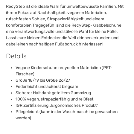
RecyStep ist die ideale Wahl für umweltbewusste Familien. Mit
ihrem Fokus auf Nachhaltigkeit, veganen Materialien,
rutschfesten Sohlen, Strapazierfähigkeit und einem
komfortablen Tragegefühl sind die RecyStep-Krabbelschuhe
eine verantwortungsvolle und stilvolle Wahl für kleine Füße.
Lasst eure kleinen Entdecker die Welt drinnen erkunden und
dabei einen nachhaltigen Fußabdruck hinterlassen!
Details
Vegane Kinderschuhe recycelten Materialien (PET-
Flaschen)
Größe 18/19 bis Größe 26/27
Federleicht und äußerst biegsam
Sicherer Halt dank geteiltem Gummizug
100% vegan, strapazierfähig und reißfest
IGR Zertifizierung „Ergonomisches Produkt“
Pflegeleicht (kann in der Waschmaschine gewaschen
werden)