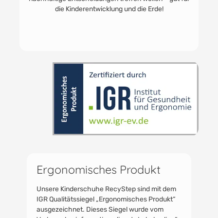
Aufwand sparen. So bleiben die Schuhe stets
hygienisch und frisch, selbst nach den aktivsten
Abenteuern ihrer kleinen Träger.
Ergonomisches Produkt
Unsere Kinderschuhe RecyStep sind mit dem
IGR Qualitätssiegel „Ergonomisches Produkt“
ausgezeichnet. Dieses Siegel wurde vom