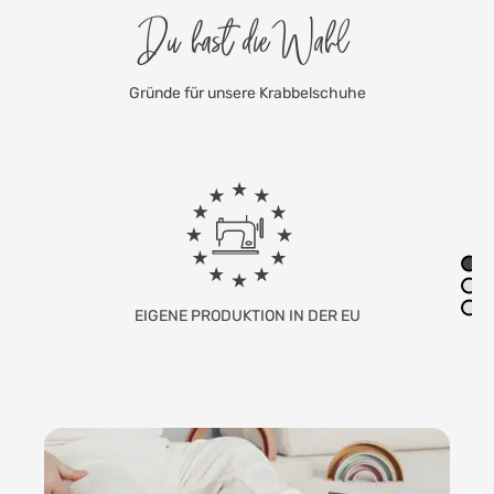
Du hast die Wahl
Gründe für unsere Krabbelschuhe
FAMILIENUNTERNEHMEN MIT SITZ IN
DEUTSCHLAND