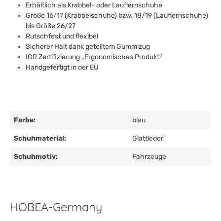
Erhältlich als Krabbel- oder Lauflernschuhe
Größe 16/17 (Krabbelschuhe) bzw. 18/19 (Lauflernschuhe)
bis Größe 26/27
Rutschfest und flexibel
Sicherer Halt dank geteiltem Gummizug
IGR Zertifizierung „Ergonomisches Produkt“
Handgefertigt in der EU
Farbe:
blau
Schuhmaterial:
Glattleder
Schuhmotiv:
Fahrzeuge
HOBEA-Germany