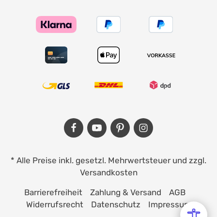
* Alle Preise inkl. gesetzl. Mehrwertsteuer und zzgl.
Versandkosten
Barrierefreiheit
Zahlung & Versand
AGB
Widerrufsrecht
Datenschutz
Impressum