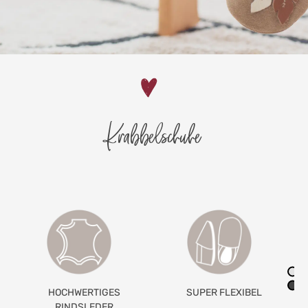
Krabbelschuhe
SUPER FLEXIBEL
GETEILTES