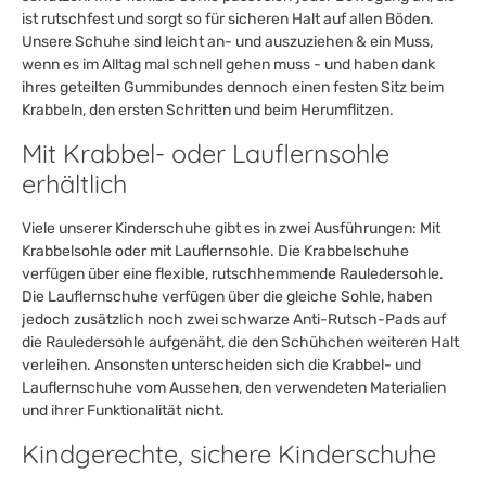
ist rutschfest und sorgt so für sicheren Halt auf allen Böden.
Unsere Schuhe sind leicht an- und auszuziehen & ein Muss,
wenn es im Alltag mal schnell gehen muss - und haben dank
ihres geteilten Gummibundes dennoch einen festen Sitz beim
Krabbeln, den ersten Schritten und beim Herumflitzen.
Mit Krabbel- oder Lauflernsohle
erhältlich
Viele unserer Kinderschuhe gibt es in zwei Ausführungen: Mit
Krabbelsohle oder mit Lauflernsohle. Die Krabbelschuhe
verfügen über eine flexible, rutschhemmende Rauledersohle.
Die Lauflernschuhe verfügen über die gleiche Sohle, haben
jedoch zusätzlich noch zwei schwarze Anti-Rutsch-Pads auf
die Rauledersohle aufgenäht, die den Schühchen weiteren Halt
verleihen. Ansonsten unterscheiden sich die Krabbel- und
Lauflernschuhe vom Aussehen, den verwendeten Materialien
und ihrer Funktionalität nicht.
Kindgerechte, sichere Kinderschuhe