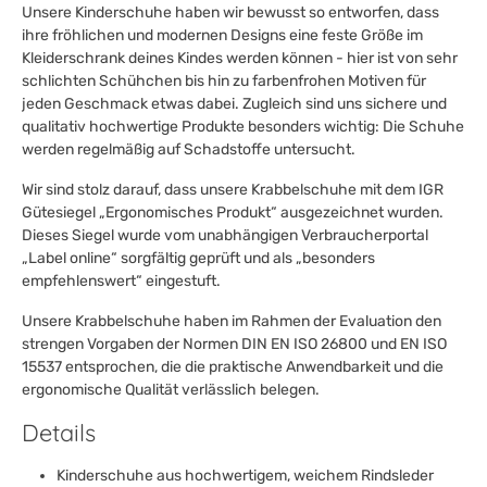
Unsere Kinderschuhe haben wir bewusst so entworfen, dass
ihre fröhlichen und modernen Designs eine feste Größe im
Kleiderschrank deines Kindes werden können - hier ist von sehr
schlichten Schühchen bis hin zu farbenfrohen Motiven für
jeden Geschmack etwas dabei. Zugleich sind uns sichere und
qualitativ hochwertige Produkte besonders wichtig: Die Schuhe
werden regelmäßig auf Schadstoffe untersucht.
Wir sind stolz darauf, dass unsere Krabbelschuhe mit dem IGR
Gütesiegel „Ergonomisches Produkt“ ausgezeichnet wurden.
Dieses Siegel wurde vom unabhängigen Verbraucherportal
„Label online“ sorgfältig geprüft und als „besonders
empfehlenswert“ eingestuft.
Unsere Krabbelschuhe haben im Rahmen der Evaluation den
strengen Vorgaben der Normen DIN EN ISO 26800 und EN ISO
15537 entsprochen, die die praktische Anwendbarkeit und die
ergonomische Qualität verlässlich belegen.
Details
Kinderschuhe aus hochwertigem, weichem Rindsleder