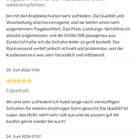
weiterempfehlen.
bin mit den Krabbelschuhen sehr zufrieden. Die Qualität und
Verarbeitung sind hervorragend, und sie bieten einen sehr
angenehmen Tragekomfort. Das Preis-Leistungs-Verhältnis ist
absolut angemessen, und die Größe fällt passgenau aus.
Zunächst hatte ich die Schuhe leider zu groß bestellt. Der
Rückversand verlief jedoch schnell und problemlos, und der
Kundenservice war sehr freundlich und hilfsbereit.
25. Juni 2026 11:50
Bewertung mit 5 von 5 Sternen
Fabelhaft
Wir sind sehr zufrieden! Ich habe lange nach vernünftigen
Schuhen für meinen einjährigen Sohn gesucht Die Qualität ist
super, das Motiv sieht sehr süß aus und sie passen gut Wir
kaufen gerne wieder bei euch!
24. Juni 2026 07:57