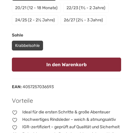
20/21 (12 - 18 Monate)
22/23 (1½ - 2 Jahre)
24/25 (2 - 2½ Jahre)
26/27 (2½ - 3 Jahre)
auswählen
Sohle
Krabbelsohle
In den Warenkorb
EAN:
4057257036593
Vorteile
Ideal für die ersten Schritte & große Abenteuer
Hochwertiges Rindsleder – weich & atmungsaktiv
IGR-zertifiziert – geprüft auf Qualität und Sicherheit