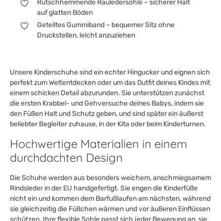
Rutschhemmende Rauledersohle – sicherer Halt
auf glatten Böden
Geteiltes Gummiband – bequemer Sitz ohne
Druckstellen, leicht anzuziehen
Unsere Kinderschuhe sind ein echter Hingucker und eignen sich
perfekt zum Weltentdecken oder um das Outfit deines Kindes mit
einem schicken Detail abzurunden. Sie unterstützen zunächst
die ersten Krabbel- und Gehversuche deines Babys, indem sie
den Füßen Halt und Schutz geben, und sind später ein äußerst
beliebter Begleiter zuhause, in der Kita oder beim Kinderturnen.
Hochwertige Materialien in einem
durchdachten Design
Die Schuhe werden aus besonders weichem, anschmiegsamem
Rindsleder in der EU handgefertigt. Sie engen die Kinderfüße
nicht ein und kommen dem Barfußlaufen am nächsten, während
sie gleichzeitig die Füßchen wärmen und vor äußeren Einflüssen
schützen. Ihre flexible Sohle passt sich jeder Bewegung an, sie