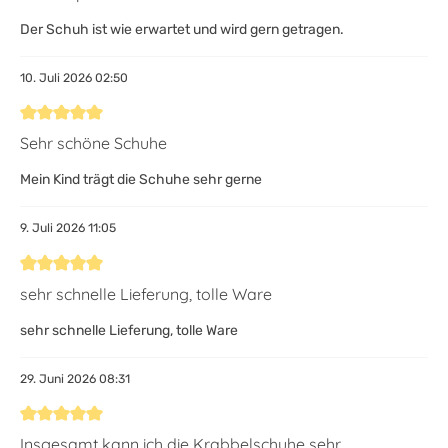
Der Schuh ist wie erwartet und wird gern getragen.
10. Juli 2026 02:50
Bewertung mit 5 von 5 Sternen
Sehr schöne Schuhe
Mein Kind trägt die Schuhe sehr gerne
9. Juli 2026 11:05
Bewertung mit 5 von 5 Sternen
sehr schnelle Lieferung, tolle Ware
sehr schnelle Lieferung, tolle Ware
29. Juni 2026 08:31
Bewertung mit 5 von 5 Sternen
Insgesamt kann ich die Krabbelschuhe sehr