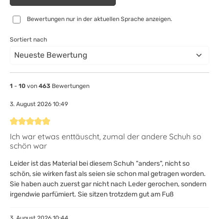
Bewertungen nur in der aktuellen Sprache anzeigen.
Sortiert nach
1
-
10
von
463
Bewertungen
3. August 2026 10:49
Bewertung mit 5 von 5 Sternen
Ich war etwas enttäuscht, zumal der andere Schuh so
schön war
Leider ist das Material bei diesem Schuh "anders", nicht so
schön, sie wirken fast als seien sie schon mal getragen worden.
Sie haben auch zuerst gar nicht nach Leder gerochen, sondern
irgendwie parfümiert. Sie sitzen trotzdem gut am Fuß
3. August 2026 10:44