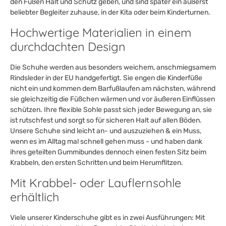
den Füßen Halt und Schutz geben, und sind später ein äußerst
beliebter Begleiter zuhause, in der Kita oder beim Kinderturnen.
Hochwertige Materialien in einem
durchdachten Design
Die Schuhe werden aus besonders weichem, anschmiegsamem
Rindsleder in der EU handgefertigt. Sie engen die Kinderfüße
nicht ein und kommen dem Barfußlaufen am nächsten, während
sie gleichzeitig die Füßchen wärmen und vor äußeren Einflüssen
schützen. Ihre flexible Sohle passt sich jeder Bewegung an, sie
ist rutschfest und sorgt so für sicheren Halt auf allen Böden.
Unsere Schuhe sind leicht an- und auszuziehen & ein Muss,
wenn es im Alltag mal schnell gehen muss - und haben dank
ihres geteilten Gummibundes dennoch einen festen Sitz beim
Krabbeln, den ersten Schritten und beim Herumflitzen.
Mit Krabbel- oder Lauflernsohle
erhältlich
Viele unserer Kinderschuhe gibt es in zwei Ausführungen: Mit