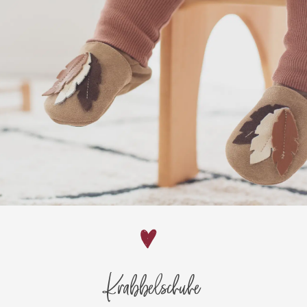
Krabbelschuhe