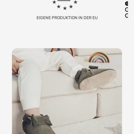
FAMILIENUNTERNEHMEN MIT SITZ IN
DEUTSCHLAND