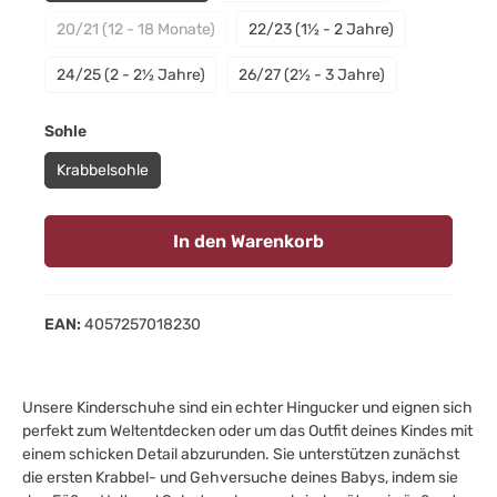
20/21 (12 - 18 Monate)
22/23 (1½ - 2 Jahre)
(Diese Option ist zurzeit nicht verfügbar.)
24/25 (2 - 2½ Jahre)
26/27 (2½ - 3 Jahre)
auswählen
Sohle
Krabbelsohle
In den Warenkorb
EAN:
4057257018230
Unsere Kinderschuhe sind ein echter Hingucker und eignen sich
perfekt zum Weltentdecken oder um das Outfit deines Kindes mit
einem schicken Detail abzurunden. Sie unterstützen zunächst
die ersten Krabbel- und Gehversuche deines Babys, indem sie