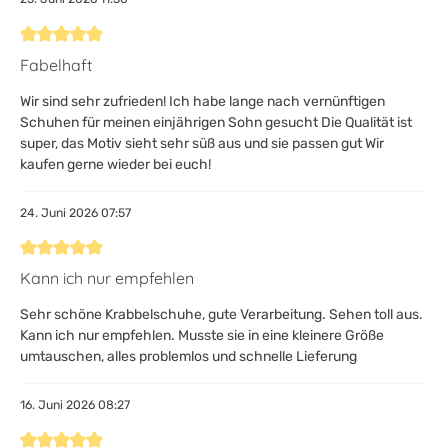
Bewertung mit 5 von 5 Sternen
Fabelhaft
Wir sind sehr zufrieden! Ich habe lange nach vernünftigen
Schuhen für meinen einjährigen Sohn gesucht Die Qualität ist
super, das Motiv sieht sehr süß aus und sie passen gut Wir
kaufen gerne wieder bei euch!
24. Juni 2026 07:57
Bewertung mit 5 von 5 Sternen
Kann ich nur empfehlen
Sehr schöne Krabbelschuhe, gute Verarbeitung. Sehen toll aus.
Kann ich nur empfehlen. Musste sie in eine kleinere Größe
umtauschen, alles problemlos und schnelle Lieferung
16. Juni 2026 08:27