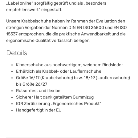
„Label online“ sorgfältig geprüft und als „besonders
empfehlenswert“ eingestuft.
Unsere Krabbelschuhe haben im Rahmen der Evaluation den
strengen Vorgaben der Normen DIN EN ISO 26800 und EN ISO
15537 entsprochen, die die praktische Anwendbarkeit und die
ergonomische Qualität verlässlich belegen.
Details
Kinderschuhe aus hochwertigem, weichem Rindsleder
Erhältlich als Krabbel- oder Lauflernschuhe
Größe 16/17 (Krabbelschuhe) bzw. 18/19 (Lauflernschuhe)
bis Größe 26/27
Rutschfest und flexibel
Sicherer Halt dank geteiltem Gummizug
IGR Zertifizierung „Ergonomisches Produkt“
Handgefertigt in der EU