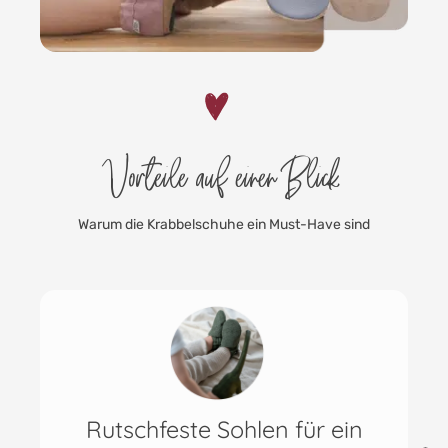
Vorteile auf einen Blick
Warum die Krabbelschuhe ein Must-Have sind
Praktisch & vielfältig einsetzbar