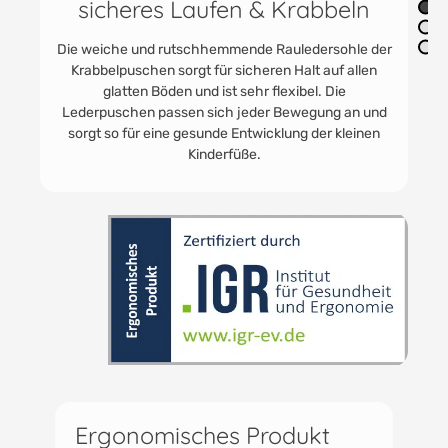
Die praktischen Jungen und Mädchenschuhe finden
immer Anwendung. In der Kita als Kitaschuhe oder
Babyturnschuhe. HOBEA Lederpuschen werden
gerne getragen. Für Unterwegs zu Oma und Opa und
zum Toben im eigenen Kinder - und Babyzimmer.
Ergonomisches Produkt