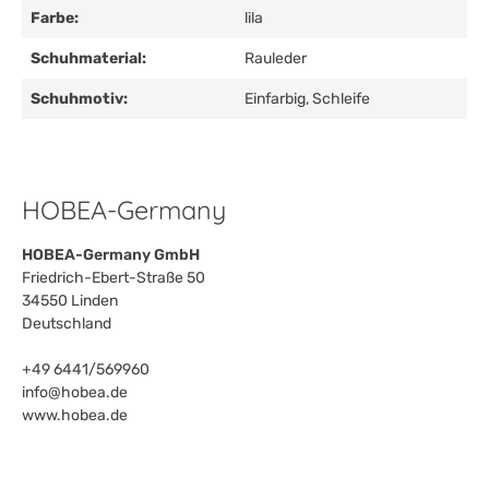
Farbe:
lila
Schuhmaterial:
Rauleder
Schuhmotiv:
Einfarbig
, Schleife
HOBEA-Germany
HOBEA-Germany GmbH
Friedrich-Ebert-Straße 50
34550 Linden
Deutschland
+49 6441/569960
info@hobea.de
www.hobea.de