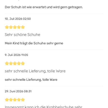
Der Schuh ist wie erwartet und wird gern getragen.
10. Juli 2026 02:50
Bewertung mit 5 von 5 Sternen
Sehr schöne Schuhe
Mein Kind trägt die Schuhe sehr gerne
9. Juli 2026 11:05
Bewertung mit 5 von 5 Sternen
sehr schnelle Lieferung, tolle Ware
sehr schnelle Lieferung, tolle Ware
29. Juni 2026 08:31
Bewertung mit 5 von 5 Sternen
Insgesamt kann ich die Krabbelschuhe sehr