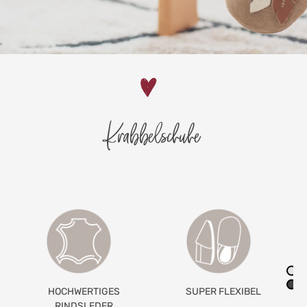
Krabbelschuhe
SUPER FLEXIBEL
GETEILTES