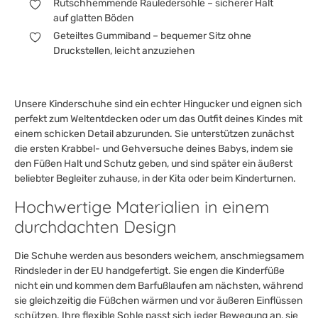
Rutschhemmende Rauledersohle – sicherer Halt
auf glatten Böden
Geteiltes Gummiband – bequemer Sitz ohne
Druckstellen, leicht anzuziehen
Unsere Kinderschuhe sind ein echter Hingucker und eignen sich
perfekt zum Weltentdecken oder um das Outfit deines Kindes mit
einem schicken Detail abzurunden. Sie unterstützen zunächst
die ersten Krabbel- und Gehversuche deines Babys, indem sie
den Füßen Halt und Schutz geben, und sind später ein äußerst
beliebter Begleiter zuhause, in der Kita oder beim Kinderturnen.
Hochwertige Materialien in einem
durchdachten Design
Die Schuhe werden aus besonders weichem, anschmiegsamem
Rindsleder in der EU handgefertigt. Sie engen die Kinderfüße
nicht ein und kommen dem Barfußlaufen am nächsten, während
sie gleichzeitig die Füßchen wärmen und vor äußeren Einflüssen
schützen. Ihre flexible Sohle passt sich jeder Bewegung an, sie