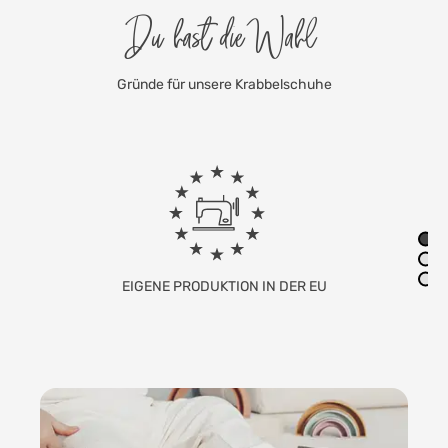
Du hast die Wahl
Gründe für unsere Krabbelschuhe
FAMILIENUNTERNEHMEN MIT SITZ IN
DEUTSCHLAND