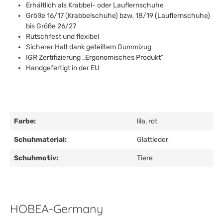
Erhältlich als Krabbel- oder Lauflernschuhe
Größe 16/17 (Krabbelschuhe) bzw. 18/19 (Lauflernschuhe)
bis Größe 26/27
Rutschfest und flexibel
Sicherer Halt dank geteiltem Gummizug
IGR Zertifizierung „Ergonomisches Produkt“
Handgefertigt in der EU
Farbe:
lila
, rot
Schuhmaterial:
Glattleder
Schuhmotiv:
Tiere
HOBEA-Germany