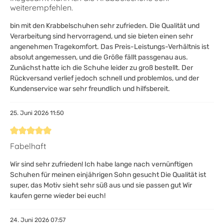
weiterempfehlen.
bin mit den Krabbelschuhen sehr zufrieden. Die Qualität und
Verarbeitung sind hervorragend, und sie bieten einen sehr
angenehmen Tragekomfort. Das Preis-Leistungs-Verhältnis ist
absolut angemessen, und die Größe fällt passgenau aus.
Zunächst hatte ich die Schuhe leider zu groß bestellt. Der
Rückversand verlief jedoch schnell und problemlos, und der
Kundenservice war sehr freundlich und hilfsbereit.
25. Juni 2026 11:50
Bewertung mit 5 von 5 Sternen
Fabelhaft
Wir sind sehr zufrieden! Ich habe lange nach vernünftigen
Schuhen für meinen einjährigen Sohn gesucht Die Qualität ist
super, das Motiv sieht sehr süß aus und sie passen gut Wir
kaufen gerne wieder bei euch!
24. Juni 2026 07:57