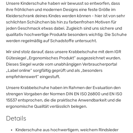
Unsere Kinderschuhe haben wir bewusst so entworfen, dass
ihre fröhlichen und modernen Designs eine feste Größe im
Kleiderschrank deines Kindes werden können - hier ist von sehr
schlichten Schühchen bis hin zu farbenfrohen Motiven für
jeden Geschmack etwas dabei. Zugleich sind uns sichere und
qualitativ hochwertige Produkte besonders wichtig: Die Schuhe
werden regelmäßig auf Schadstoffe untersucht.
Wir sind stolz darauf, dass unsere Krabbelschuhe mit dem IGR
Gütesiegel „Ergonomisches Produkt“ ausgezeichnet wurden.
Dieses Siegel wurde vom unabhängigen Verbraucherportal
„Label online“ sorgfältig geprüft und als „besonders
empfehlenswert“ eingestuft.
Unsere Krabbelschuhe haben im Rahmen der Evaluation den
strengen Vorgaben der Normen DIN EN ISO 26800 und EN ISO
15537 entsprochen, die die praktische Anwendbarkeit und die
ergonomische Qualität verlässlich belegen.
Details
Kinderschuhe aus hochwertigem, weichem Rindsleder