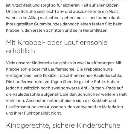
ist rutschfest und sorgt so für sicheren Halt auf allen Böden.
Unsere Schuhe sind leicht an- und auszuziehen & ein Muss,
wenn es im Alltag mal schnell gehen muss - und haben dank
ihres geteilten Gummibundes dennoch einen festen Sitz beim
Krabbeln, den ersten Schritten und beim Herumflitzen.
Mit Krabbel- oder Lauflernsohle
erhältlich
Viele unserer Kinderschuhe gibt es in zwei Ausführungen: Mit
Krabbelsohle oder mit Lauflernsohle. Die Krabbelschuhe
verfügen über eine flexible, rutschhemmende Rauledersohle.
Die Lauflernschuhe verfügen über die gleiche Sohle, haben
jedoch zusätzlich noch zwei schwarze Anti-Rutsch-Pads auf
die Rauledersohle aufgenäht, die den Schühchen weiteren Halt
verleihen. Ansonsten unterscheiden sich die Krabbel- und
Lauflernschuhe vom Aussehen, den verwendeten Materialien
und ihrer Funktionalität nicht.
Kindgerechte, sichere Kinderschuhe