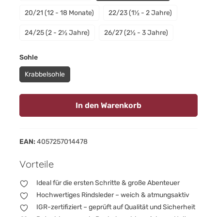
20/21 (12 - 18 Monate)
22/23 (1½ - 2 Jahre)
24/25 (2 - 2½ Jahre)
26/27 (2½ - 3 Jahre)
auswählen
Sohle
Krabbelsohle
In den Warenkorb
EAN:
4057257014478
Vorteile
Ideal für die ersten Schritte & große Abenteuer
Hochwertiges Rindsleder – weich & atmungsaktiv
IGR-zertifiziert – geprüft auf Qualität und Sicherheit