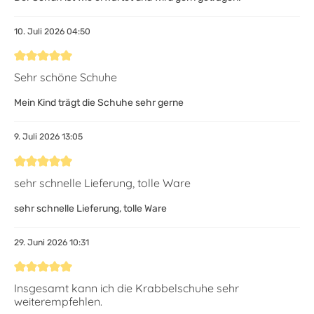
10. Juli 2026 04:50
Bewertung mit 5 von 5 Sternen
Sehr schöne Schuhe
Mein Kind trägt die Schuhe sehr gerne
9. Juli 2026 13:05
Bewertung mit 5 von 5 Sternen
sehr schnelle Lieferung, tolle Ware
sehr schnelle Lieferung, tolle Ware
29. Juni 2026 10:31
Bewertung mit 5 von 5 Sternen
Insgesamt kann ich die Krabbelschuhe sehr
weiterempfehlen.