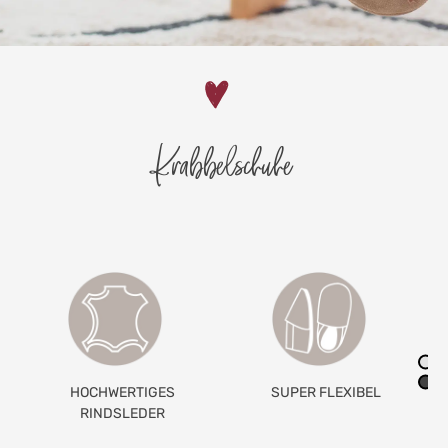
Krabbelschuhe
SUPER FLEXIBEL
GETEILTES
GUMMIBAND