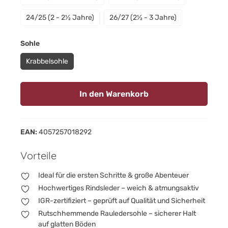
24/25 (2 - 2½ Jahre)
26/27 (2½ - 3 Jahre)
auswählen
Sohle
Krabbelsohle
In den Warenkorb
EAN:
4057257018292
Vorteile
Ideal für die ersten Schritte & große Abenteuer
Hochwertiges Rindsleder – weich & atmungsaktiv
IGR-zertifiziert – geprüft auf Qualität und Sicherheit
Rutschhemmende Rauledersohle – sicherer Halt
auf glatten Böden