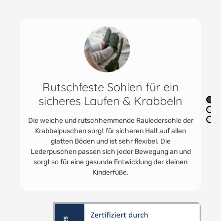
Praktisch & vielfältig einsetzbar
Die praktischen Jungen und Mädchenschuhe finden
immer Anwendung. In der Kita als Kitaschuhe oder
Babyturnschuhe. HOBEA Lederpuschen werden
gerne getragen. Für Unterwegs zu Oma und Opa und
zum Toben im eigenen Kinder - und Babyzimmer.