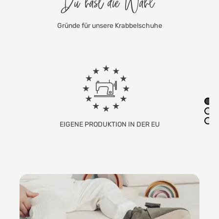
Du hast die Wahl
Gründe für unsere Krabbelschuhe
FAMILIENUNTERNEHMEN MIT SITZ IN
DEUTSCHLAND