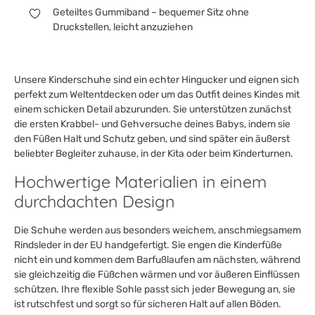
Geteiltes Gummiband – bequemer Sitz ohne
Druckstellen, leicht anzuziehen
Unsere Kinderschuhe sind ein echter Hingucker und eignen sich
perfekt zum Weltentdecken oder um das Outfit deines Kindes mit
einem schicken Detail abzurunden. Sie unterstützen zunächst
die ersten Krabbel- und Gehversuche deines Babys, indem sie
den Füßen Halt und Schutz geben, und sind später ein äußerst
beliebter Begleiter zuhause, in der Kita oder beim Kinderturnen.
Hochwertige Materialien in einem
durchdachten Design
Die Schuhe werden aus besonders weichem, anschmiegsamem
Rindsleder in der EU handgefertigt. Sie engen die Kinderfüße
nicht ein und kommen dem Barfußlaufen am nächsten, während
sie gleichzeitig die Füßchen wärmen und vor äußeren Einflüssen
schützen. Ihre flexible Sohle passt sich jeder Bewegung an, sie
ist rutschfest und sorgt so für sicheren Halt auf allen Böden.