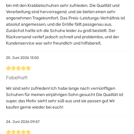
bin mit den Krabbelschuhen sehr zufrieden. Die Qualität und
Verarbeitung sind hervorragend, und sie bieten einen sehr
angenehmen Tragekomfort. Das Preis-Leistungs-Verhältnis ist
absolut angemessen, und die Größe fällt passgenau aus.
Zunächst hatte ich die Schuhe leider zu groß bestellt. Der
Rückversand verlief jedoch schnell und problemlos, und der
Kundenservice war sehr freundlich und hilfsbereit.
25. Juni 2026 13:50
Bewertung mit 5 von 5 Sternen
Fabelhaft
Wir sind sehr zufrieden! Ich habe lange nach vernünftigen
Schuhen für meinen einjährigen Sohn gesucht Die Qualität ist
super, das Motiv sieht sehr süß aus und sie passen gut Wir
kaufen gerne wieder bei euch!
24. Juni 2026 09:57