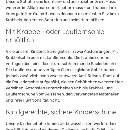
Unsere Schuhe sind leicht an- und auszuziehen & ein Muss,
wenn es im Alltag mal schnell gehen muss - und haben dank
ihres geteilten Gummibundes dennoch einen festen Sitz beim
Krabbeln, den ersten Schritten und beim Herumflitzen.
Mit Krabbel- oder Lauflernsohle
erhältlich
Viele unserer Kinderschuhe gibt es in zwei Ausführungen: Mit
Krabbelsohle oder mit Lauflernsohle. Die Krabbelschuhe
verfügen über eine flexible, rutschhemmende Rauledersohle.
Die Lauflernschuhe verfügen über die gleiche Sohle, haben
jedoch zusätzlich noch zwei schwarze Anti-Rutsch-Pads auf
die Rauledersohle aufgenäht, die den Schühchen weiteren Halt
verleihen. Ansonsten unterscheiden sich die Krabbel- und
Lauflernschuhe vom Aussehen, den verwendeten Materialien
und ihrer Funktionalität nicht.
Kindgerechte, sichere Kinderschuhe
Unsere Kinderschuhe haben wir bewusst so entworfen, dass
ihre fröhlichen und modernen Designs eine feste Größe im