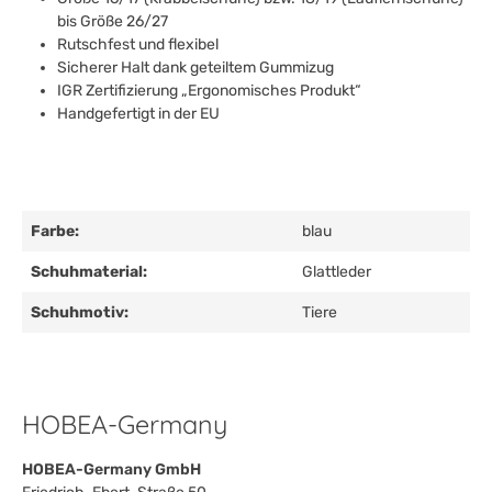
bis Größe 26/27
Rutschfest und flexibel
Sicherer Halt dank geteiltem Gummizug
IGR Zertifizierung „Ergonomisches Produkt“
Handgefertigt in der EU
Farbe:
blau
Schuhmaterial:
Glattleder
Schuhmotiv:
Tiere
HOBEA-Germany
HOBEA-Germany GmbH