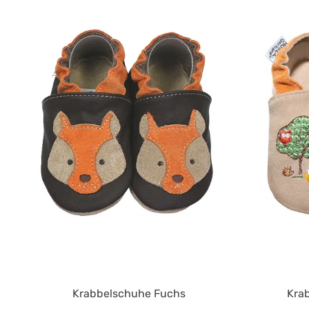
Durchschnittliche Bewertung von
Krabbelschuhe Fuchs
Kra