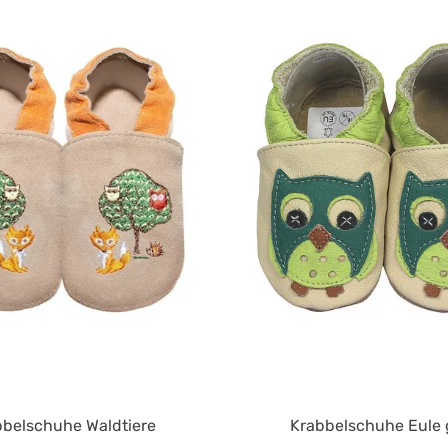
 4.9 von 5 Sternen
Durchschnittliche Bewertung von 4.9 von 5 Sternen
Du
bbelschuhe Waldtiere
Krabbelschuhe Eule