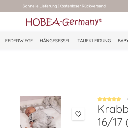
Schnelle Lieferung | Kostenloser Rückversand
FEDERWIEGE
HÄNGESESSEL
TAUFKLEIDUNG
BABY
4
Krabb
Durchschnittlic
16/17 