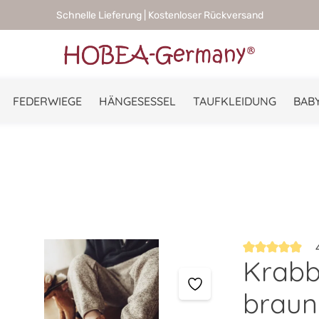
Schnelle Lieferung | Kostenloser Rückversand
FEDERWIEGE
HÄNGESESSEL
TAUFKLEIDUNG
BABY
4
Krabb
Durchschnittlic
braun 