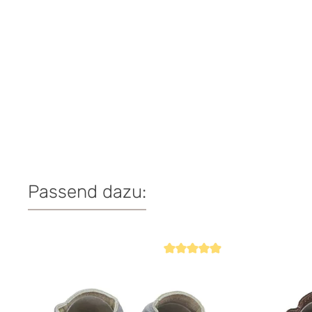
Passend dazu:
Produktgalerie überspringen
Durchschnittliche Bewertung von