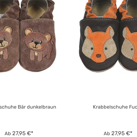
schuhe Bär dunkelbraun
Krabbelschuhe Fu
27,95 €*
27,95 €*
Ab
Ab