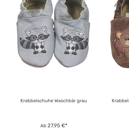
Krabbelschuhe Waschbär grau
Krabbel
27,95 €*
Ab