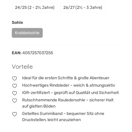
24/25 (2 - 2½ Jahre)
26/27 (2½ - 3 Jahre)
auswählen
Sohle
Krabbelsohle
(Diese Option ist zurzeit nicht verfügbar.)
EAN:
4057257037255
Vorteile
Ideal für die ersten Schritte & große Abenteuer
Hochwertiges Rindsleder – weich & atmungsaktiv
IGR-zertifiziert – geprüft auf Qualität und Sicherheit
Rutschhemmende Rauledersohle – sicherer Halt
auf glatten Böden
Geteiltes Gummiband – bequemer Sitz ohne
Druckstellen, leicht anzuziehen