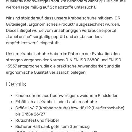
qualitativ hochwertige Produkte besonders wichtig: Die Schuhe
werden regelmäßig auf Schadstoffe untersucht.
Wir sind stolz darauf, dass unsere Krabbelschuhe mit dem IGR
Gütesiegel „Ergonomisches Produkt“ ausgezeichnet wurden.
Dieses Siegel wurde vom unabhängigen Verbraucherportal
„Label online“ sorgfältig geprüft und als „besonders
empfehlenswert“ eingestuft.
Unsere Krabbelschuhe haben im Rahmen der Evaluation den
strengen Vorgaben der Normen DIN EN ISO 26800 und EN ISO
15537 entsprochen, die die praktische Anwendbarkeit und die
ergonomische Qualität verlässlich belegen.
Details
Kinderschuhe aus hochwertigem, weichem Rindsleder
Erhältlich als Krabbel- oder Lauflernschuhe
Größe 16/17 (Krabbelschuhe) bzw. 18/19 (Lauflernschuhe)
bis Größe 26/27
Rutschfest und flexibel
Sicherer Halt dank geteiltem Gummizug