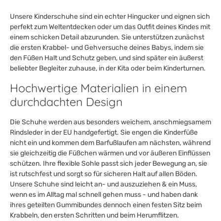
Unsere Kinderschuhe sind ein echter Hingucker und eignen sich
perfekt zum Weltentdecken oder um das Outfit deines Kindes mit
einem schicken Detail abzurunden. Sie unterstützen zunächst
die ersten Krabbel- und Gehversuche deines Babys, indem sie
den Füßen Halt und Schutz geben, und sind später ein äußerst
beliebter Begleiter zuhause, in der Kita oder beim Kinderturnen.
Hochwertige Materialien in einem
durchdachten Design
Die Schuhe werden aus besonders weichem, anschmiegsamem
Rindsleder in der EU handgefertigt. Sie engen die Kinderfüße
nicht ein und kommen dem Barfußlaufen am nächsten, während
sie gleichzeitig die Füßchen wärmen und vor äußeren Einflüssen
schützen. Ihre flexible Sohle passt sich jeder Bewegung an, sie
ist rutschfest und sorgt so für sicheren Halt auf allen Böden.
Unsere Schuhe sind leicht an- und auszuziehen & ein Muss,
wenn es im Alltag mal schnell gehen muss - und haben dank
ihres geteilten Gummibundes dennoch einen festen Sitz beim
Krabbeln, den ersten Schritten und beim Herumflitzen.