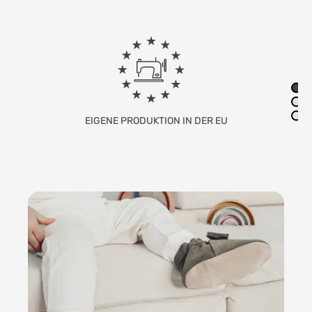
FAMILIENUNTERNEHMEN MIT SITZ IN
DEUTSCHLAND