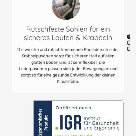
Praktisch & vielfältig einsetzbar
Die praktischen Jungen und Mädchenschuhe finden
immer Anwendung. In der Kita als Kitaschuhe oder
Babyturnschuhe. HOBEA Lederpuschen werden
gerne getragen. Für Unterwegs zu Oma und Opa und
zum Toben im eigenen Kinder - und Babyzimmer.