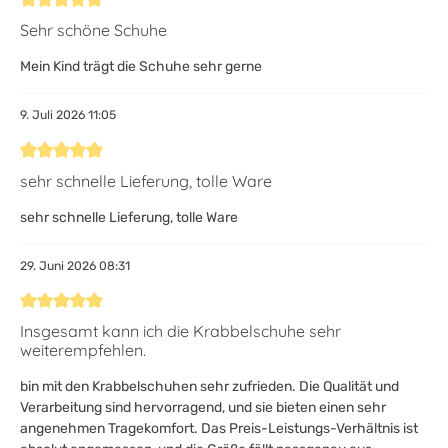
Bewertung mit 5 von 5 Sternen
Sehr schöne Schuhe
Mein Kind trägt die Schuhe sehr gerne
9. Juli 2026 11:05
Bewertung mit 5 von 5 Sternen
sehr schnelle Lieferung, tolle Ware
sehr schnelle Lieferung, tolle Ware
29. Juni 2026 08:31
Bewertung mit 5 von 5 Sternen
Insgesamt kann ich die Krabbelschuhe sehr
weiterempfehlen.
bin mit den Krabbelschuhen sehr zufrieden. Die Qualität und
Verarbeitung sind hervorragend, und sie bieten einen sehr
angenehmen Tragekomfort. Das Preis-Leistungs-Verhältnis ist