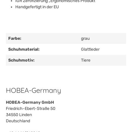
IGR Zertifizierung „Ergonomisches Produkt“
Handgefertigt in der EU
Farbe:
grau
Schuhmaterial:
Glattleder
Schuhmotiv:
Tiere
HOBEA-Germany
HOBEA-Germany GmbH
Friedrich-Ebert-Straße 50
34550 Linden
Deutschland