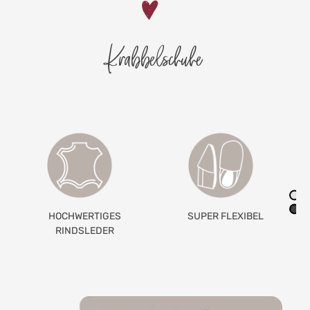
Krabbelschuhe
SUPER FLEXIBEL
GETEILTES
GUMMIBAND