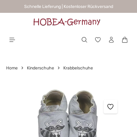
Schnelle Lieferung | Kostenloser Rückversand
alt springen
Waren
Home
Kinderschuhe
Krabbelschuhe
Bildergalerie überspringen