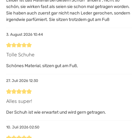
Leider ist das Material bei diesem Schuh "anders", nicht so
schön, sie wirken fast als seien sie schon mal getragen worden.
Sie haben auch zuerst gar nicht nach Leder gerochen, sondern
irgendwie parfümiert. Sie sitzen trotzdem gut am Fuß
3. August 2026 10:44
Bewertung mit 5 von 5 Sternen
Tolle Schuhe
Schönes Material, sitzen gut am Fuß,
27. Juli 2026 12:30
Bewertung mit 5 von 5 Sternen
Alles super!
Der Schuh ist wie erwartet und wird gern getragen.
10. Juli 2026 02:50