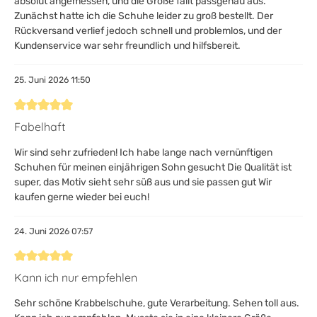
absolut angemessen, und die Größe fällt passgenau aus.
Zunächst hatte ich die Schuhe leider zu groß bestellt. Der
Rückversand verlief jedoch schnell und problemlos, und der
Kundenservice war sehr freundlich und hilfsbereit.
25. Juni 2026 11:50
Bewertung mit 5 von 5 Sternen
Fabelhaft
Wir sind sehr zufrieden! Ich habe lange nach vernünftigen
Schuhen für meinen einjährigen Sohn gesucht Die Qualität ist
super, das Motiv sieht sehr süß aus und sie passen gut Wir
kaufen gerne wieder bei euch!
24. Juni 2026 07:57
Bewertung mit 5 von 5 Sternen
Kann ich nur empfehlen
Sehr schöne Krabbelschuhe, gute Verarbeitung. Sehen toll aus.