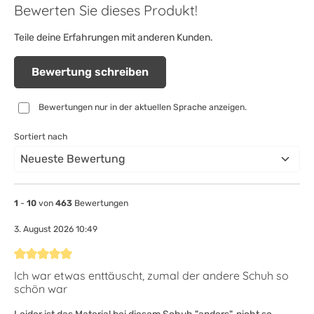
Bewerten Sie dieses Produkt!
Teile deine Erfahrungen mit anderen Kunden.
Bewertung schreiben
Bewertungen nur in der aktuellen Sprache anzeigen.
Sortiert nach
1
-
10
von
463
Bewertungen
3. August 2026 10:49
Bewertung mit 5 von 5 Sternen
Ich war etwas enttäuscht, zumal der andere Schuh so
schön war