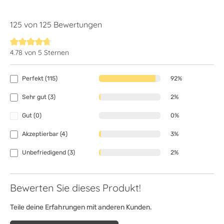
125 von 125 Bewertungen
4.78 von 5 Sternen
Durchschnittliche Bewertung von 4.7 von 5 Sternen
Perfekt (115)
92%
Sehr gut (3)
2%
Gut (0)
0%
Akzeptierbar (4)
3%
Unbefriedigend (3)
2%
Bewerten Sie dieses Produkt!
Teile deine Erfahrungen mit anderen Kunden.