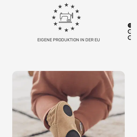
FAMILIENUNTERNEHMEN MIT SITZ IN
DEUTSCHLAND