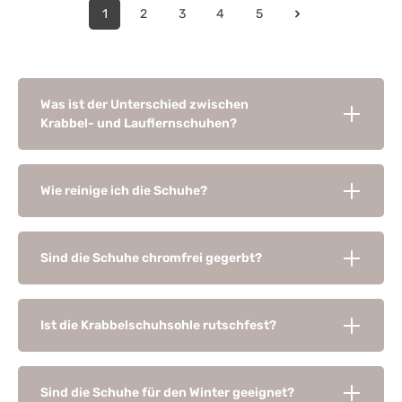
1
2
3
4
5
Was ist der Unterschied zwischen
Krabbel- und Lauflernschuhen?
Wie reinige ich die Schuhe?
Sind die Schuhe chromfrei gegerbt?
Ist die Krabbelschuhsohle rutschfest?
Sind die Schuhe für den Winter geeignet?