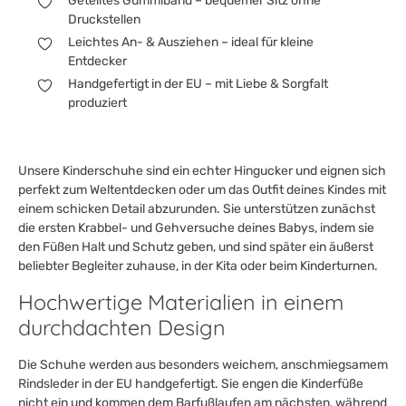
Geteiltes Gummiband – bequemer Sitz ohne
Druckstellen
Leichtes An- & Ausziehen – ideal für kleine
Entdecker
Handgefertigt in der EU – mit Liebe & Sorgfalt
produziert
Unsere Kinderschuhe sind ein echter Hingucker und eignen sich
perfekt zum Weltentdecken oder um das Outfit deines Kindes mit
einem schicken Detail abzurunden. Sie unterstützen zunächst
die ersten Krabbel- und Gehversuche deines Babys, indem sie
den Füßen Halt und Schutz geben, und sind später ein äußerst
beliebter Begleiter zuhause, in der Kita oder beim Kinderturnen.
Hochwertige Materialien in einem
durchdachten Design
Die Schuhe werden aus besonders weichem, anschmiegsamem
Rindsleder in der EU handgefertigt. Sie engen die Kinderfüße
nicht ein und kommen dem Barfußlaufen am nächsten, während