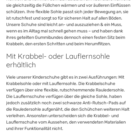
sie gleichzeitig die Füßchen wärmen und vor äußeren Einflüssen
schützen. Ihre flexible Sohle passt sich jeder Bewegung an, sie
ist rutschfest und sorgt so für sicheren Halt auf allen Böden.
Unsere Schuhe sind leicht an- und auszuziehen & ein Muss,
wenn es im Alltag mal schnell gehen muss – und haben dank
ihres geteilten Gummibundes dennoch einen festen Sitz beim
Krabbeln, den ersten Schritten und beim Herumflitzen.
Mit Krabbel- oder Lauflernsohle
erhältlich
Viele unserer Kinderschuhe gibt es in zwei Ausführungen: Mit
Krabbelsohle oder mit Lauflernsohle. Die Krabbelschuhe
verfügen über eine flexible, rutschhemmende Rauledersohle.
Die Lauflernschuhe verfügen über die gleiche Sohle, haben
jedoch zusätzlich noch zwei schwarze Anti-Rutsch-Pads auf
die Rauledersohle aufgenäht, die den Schühchen weiteren Halt
verleihen. Ansonsten unterscheiden sich die Krabbel- und
Lauflernschuhe vom Aussehen, den verwendeten Materialien
und ihrer Funktionalität nicht.