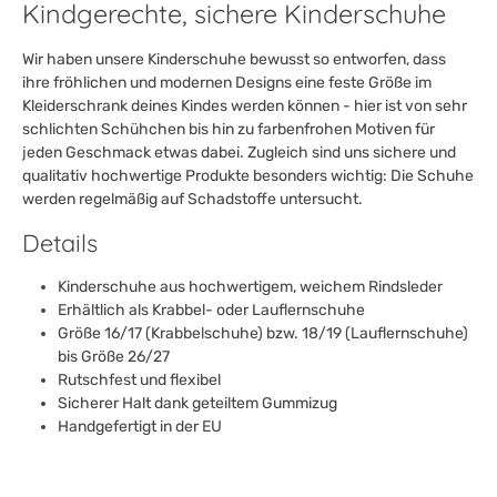
Kindgerechte, sichere Kinderschuhe
Wir haben unsere Kinderschuhe bewusst so entworfen, dass
ihre fröhlichen und modernen Designs eine feste Größe im
Kleiderschrank deines Kindes werden können - hier ist von sehr
schlichten Schühchen bis hin zu farbenfrohen Motiven für
jeden Geschmack etwas dabei. Zugleich sind uns sichere und
qualitativ hochwertige Produkte besonders wichtig: Die Schuhe
werden regelmäßig auf Schadstoffe untersucht.
Details
Kinderschuhe aus hochwertigem, weichem Rindsleder
Erhältlich als Krabbel- oder Lauflernschuhe
Größe 16/17 (Krabbelschuhe) bzw. 18/19 (Lauflernschuhe)
bis Größe 26/27
Rutschfest und flexibel
Sicherer Halt dank geteiltem Gummizug
Handgefertigt in der EU