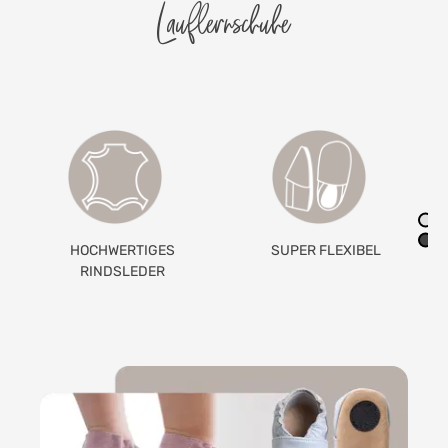
Lauflernschuhe
SUPER FLEXIBEL
GETEILTES
GUMMIBAND