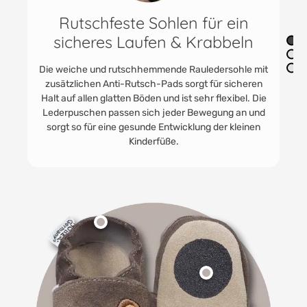
Vielfältig im Innenbereich
einsetzbar
Die praktischen Jungen und Mädchenschuhe finden
immer Anwendung. In der Kita als Kitaschuhe oder
Babyturnschuhe. HOBEA Lederpuschen werden
gerne getragen. Für Unterwegs zu Oma und Opa und
zum Toben im eigenen Kinder - und Babyzimmer.