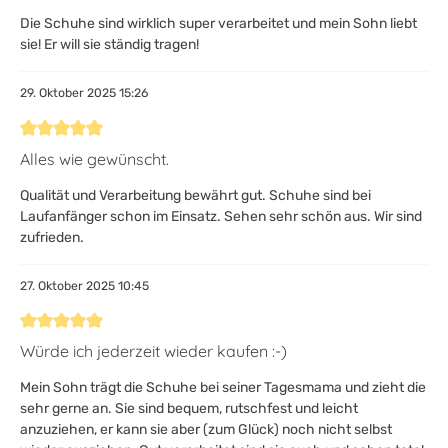
Die Schuhe sind wirklich super verarbeitet und mein Sohn liebt
sie! Er will sie ständig tragen!
29. Oktober 2025 15:26
Bewertung mit 5 von 5 Sternen
Alles wie gewünscht.
Qualität und Verarbeitung bewährt gut. Schuhe sind bei
Laufanfänger schon im Einsatz. Sehen sehr schön aus. Wir sind
zufrieden.
27. Oktober 2025 10:45
Bewertung mit 5 von 5 Sternen
Würde ich jederzeit wieder kaufen :-)
Mein Sohn trägt die Schuhe bei seiner Tagesmama und zieht die
sehr gerne an. Sie sind bequem, rutschfest und leicht
anzuziehen, er kann sie aber (zum Glück) noch nicht selbst