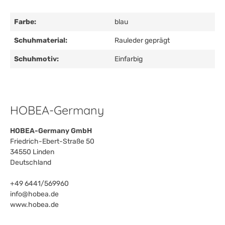
Farbe:
blau
Schuhmaterial:
Rauleder geprägt
Schuhmotiv:
Einfarbig
HOBEA-Germany
HOBEA-Germany GmbH
Friedrich-Ebert-Straße 50
34550 Linden
Deutschland
+49 6441/569960
info@hobea.de
www.hobea.de