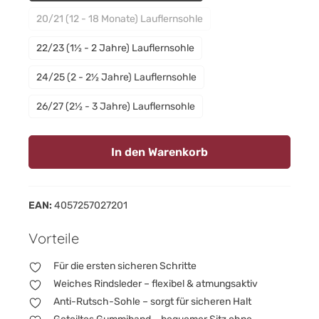
20/21 (12 - 18 Monate) Lauflernsohle
(Diese Option ist zurzeit nicht verfügbar.)
22/23 (1½ - 2 Jahre) Lauflernsohle
24/25 (2 - 2½ Jahre) Lauflernsohle
26/27 (2½ - 3 Jahre) Lauflernsohle
In den Warenkorb
EAN:
4057257027201
Vorteile
Für die ersten sicheren Schritte
Weiches Rindsleder – flexibel & atmungsaktiv
Anti-Rutsch-Sohle – sorgt für sicheren Halt