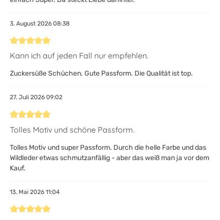
3. August 2026 08:38
Bewertung mit 5 von 5 Sternen
Kann ich auf jeden Fall nur empfehlen.
Zuckersüße Schüchen. Gute Passform. Die Qualität ist top.
27. Juli 2026 09:02
Bewertung mit 5 von 5 Sternen
Tolles Motiv und schöne Passform.
Tolles Motiv und super Passform. Durch die helle Farbe und das
Wildleder etwas schmutzanfällig - aber das weiß man ja vor dem
Kauf.
13. Mai 2026 11:04