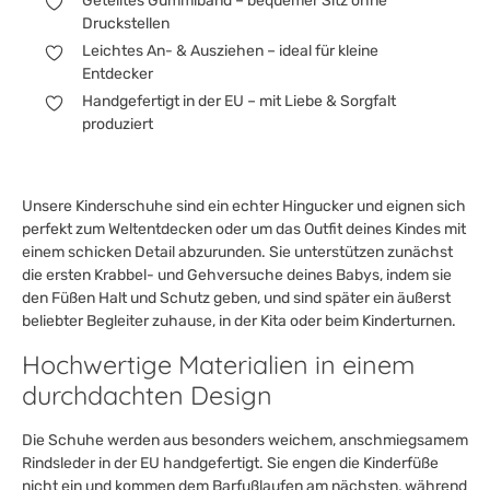
Geteiltes Gummiband – bequemer Sitz ohne
Druckstellen
Leichtes An- & Ausziehen – ideal für kleine
Entdecker
Handgefertigt in der EU – mit Liebe & Sorgfalt
produziert
Unsere Kinderschuhe sind ein echter Hingucker und eignen sich
perfekt zum Weltentdecken oder um das Outfit deines Kindes mit
einem schicken Detail abzurunden. Sie unterstützen zunächst
die ersten Krabbel- und Gehversuche deines Babys, indem sie
den Füßen Halt und Schutz geben, und sind später ein äußerst
beliebter Begleiter zuhause, in der Kita oder beim Kinderturnen.
Hochwertige Materialien in einem
durchdachten Design
Die Schuhe werden aus besonders weichem, anschmiegsamem
Rindsleder in der EU handgefertigt. Sie engen die Kinderfüße
nicht ein und kommen dem Barfußlaufen am nächsten, während