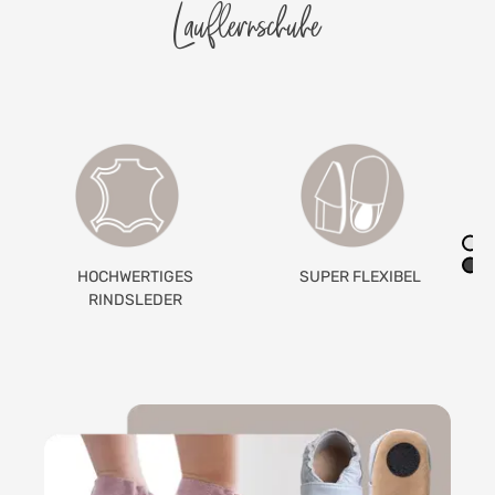
Lauflernschuhe
SUPER FLEXIBEL
GETEILTES
GUMMIBAND