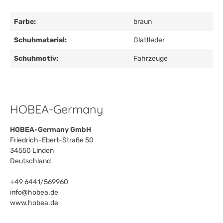
Farbe:
braun
Schuhmaterial:
Glattleder
Schuhmotiv:
Fahrzeuge
HOBEA-Germany
HOBEA-Germany GmbH
Friedrich-Ebert-Straße 50
34550 Linden
Deutschland
+49 6441/569960
info@hobea.de
www.hobea.de