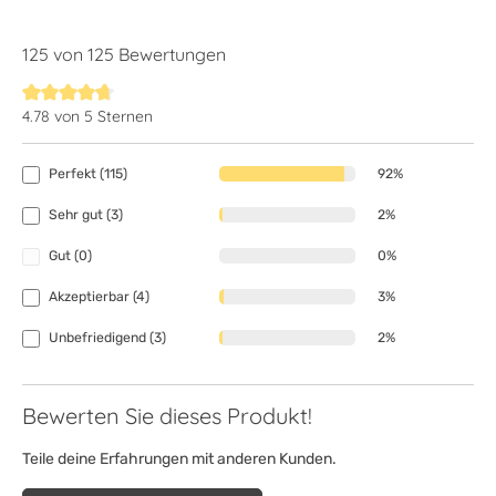
125 von 125 Bewertungen
4.78 von 5 Sternen
Durchschnittliche Bewertung von 4.7 von 5 Sternen
Perfekt (115)
92%
Sehr gut (3)
2%
Gut (0)
0%
Akzeptierbar (4)
3%
Unbefriedigend (3)
2%
Bewerten Sie dieses Produkt!
Teile deine Erfahrungen mit anderen Kunden.