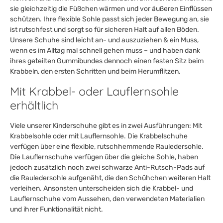
sie gleichzeitig die Füßchen wärmen und vor äußeren Einflüssen
schützen. Ihre flexible Sohle passt sich jeder Bewegung an, sie
ist rutschfest und sorgt so für sicheren Halt auf allen Böden.
Unsere Schuhe sind leicht an- und auszuziehen & ein Muss,
wenn es im Alltag mal schnell gehen muss – und haben dank
ihres geteilten Gummibundes dennoch einen festen Sitz beim
Krabbeln, den ersten Schritten und beim Herumflitzen.
Mit Krabbel- oder Lauflernsohle
erhältlich
Viele unserer Kinderschuhe gibt es in zwei Ausführungen: Mit
Krabbelsohle oder mit Lauflernsohle. Die Krabbelschuhe
verfügen über eine flexible, rutschhemmende Rauledersohle.
Die Lauflernschuhe verfügen über die gleiche Sohle, haben
jedoch zusätzlich noch zwei schwarze Anti-Rutsch-Pads auf
die Rauledersohle aufgenäht, die den Schühchen weiteren Halt
verleihen. Ansonsten unterscheiden sich die Krabbel- und
Lauflernschuhe vom Aussehen, den verwendeten Materialien
und ihrer Funktionalität nicht.