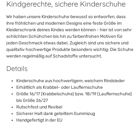
Kindgerechte, sichere Kinderschuhe
Wir haben unsere Kinderschuhe bewusst so entworfen, dass
ihre fröhlichen und modernen Designs eine feste Größe im
Kleiderschrank deines Kindes werden können - hier ist von sehr
schlichten Schühchen bis hin zu farbenfrohen Motiven für
jeden Geschmack etwas dabei. Zugleich sind uns sichere und
qualitativ hochwertige Produkte besonders wichtig: Die Schuhe
werden regelmäßig auf Schadstoffe untersucht.
Details
Kinderschuhe aus hochwertigem, weichem Rindsleder
Erhältlich als Krabbel- oder Lauflernschuhe
Größe 16/17 (Krabbelschuhe) bzw. 18/19 (Lauflernschuhe)
bis Größe 26/27
Rutschfest und flexibel
Sicherer Halt dank geteiltem Gummizug
Handgefertigt in der EU