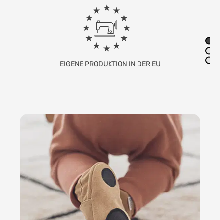
FAMILIENUNTERNEHMEN MIT SITZ IN
DEUTSCHLAND