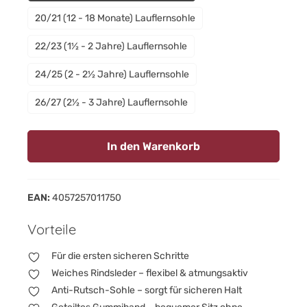
20/21 (12 - 18 Monate) Lauflernsohle
22/23 (1½ - 2 Jahre) Lauflernsohle
24/25 (2 - 2½ Jahre) Lauflernsohle
26/27 (2½ - 3 Jahre) Lauflernsohle
In den Warenkorb
EAN:
4057257011750
Vorteile
Für die ersten sicheren Schritte
Weiches Rindsleder – flexibel & atmungsaktiv
Anti-Rutsch-Sohle – sorgt für sicheren Halt