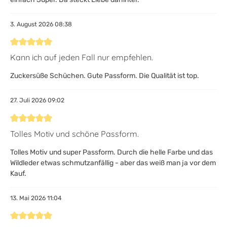
3. August 2026 08:38
Bewertung mit 5 von 5 Sternen
Kann ich auf jeden Fall nur empfehlen.
Zuckersüße Schüchen. Gute Passform. Die Qualität ist top.
27. Juli 2026 09:02
Bewertung mit 5 von 5 Sternen
Tolles Motiv und schöne Passform.
Tolles Motiv und super Passform. Durch die helle Farbe und das
Wildleder etwas schmutzanfällig - aber das weiß man ja vor dem
Kauf.
13. Mai 2026 11:04