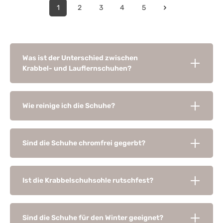
1
2
3
4
5
Was ist der Unterschied zwischen
Krabbel- und Lauflernschuhen?
Wie reinige ich die Schuhe?
Sind die Schuhe chromfrei gegerbt?
Ist die Krabbelschuhsohle rutschfest?
Sind die Schuhe für den Winter geeignet?