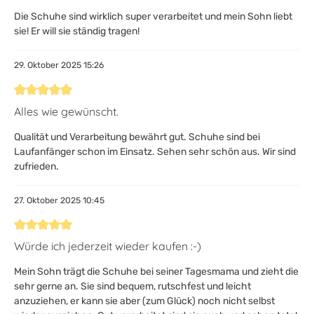
Die Schuhe sind wirklich super verarbeitet und mein Sohn liebt
sie! Er will sie ständig tragen!
29. Oktober 2025 15:26
Bewertung mit 5 von 5 Sternen
Alles wie gewünscht.
Qualität und Verarbeitung bewährt gut. Schuhe sind bei
Laufanfänger schon im Einsatz. Sehen sehr schön aus. Wir sind
zufrieden.
27. Oktober 2025 10:45
Bewertung mit 5 von 5 Sternen
Würde ich jederzeit wieder kaufen :-)
Mein Sohn trägt die Schuhe bei seiner Tagesmama und zieht die
sehr gerne an. Sie sind bequem, rutschfest und leicht
anzuziehen, er kann sie aber (zum Glück) noch nicht selbst