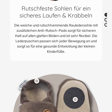
Vielfältig im Innenbereich
einsetzbar
Die praktischen Jungen und Mädchenschuhe finden
immer Anwendung. In der Kita als Kitaschuhe oder
Babyturnschuhe. HOBEA Lederpuschen werden
gerne getragen. Für Unterwegs zu Oma und Opa und
zum Toben im eigenen Kinder - und Babyzimmer.