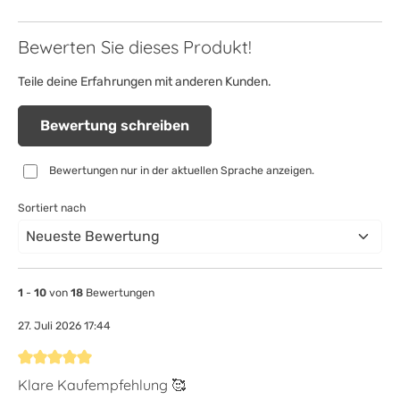
Bewerten Sie dieses Produkt!
Teile deine Erfahrungen mit anderen Kunden.
Bewertung schreiben
Bewertungen nur in der aktuellen Sprache anzeigen.
Sortiert nach
1
-
10
von
18
Bewertungen
27. Juli 2026 17:44
Bewertung mit 5 von 5 Sternen
Klare Kaufempfehlung 🥰