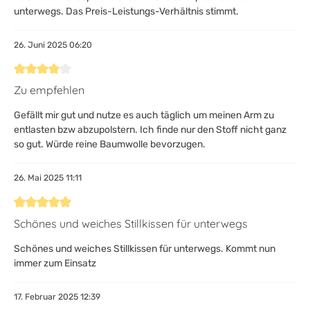
unterwegs. Das Preis-Leistungs-Verhältnis stimmt.
26. Juni 2025 06:20
Bewertung mit 4 von 5 Sternen
Zu empfehlen
Gefällt mir gut und nutze es auch täglich um meinen Arm zu
entlasten bzw abzupolstern. Ich finde nur den Stoff nicht ganz
so gut. Würde reine Baumwolle bevorzugen.
26. Mai 2025 11:11
Bewertung mit 5 von 5 Sternen
Schönes und weiches Stillkissen für unterwegs
Schönes und weiches Stillkissen für unterwegs. Kommt nun
immer zum Einsatz
17. Februar 2025 12:39