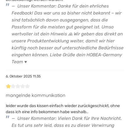
Unser Kommentar: Danke für dein ehrliches
Feedback! Das war uns so bisher nicht bekannt – wir
sind tatsächlich davon ausgegangen, dass die
Passform für die meisten gut geeignet ist. Umso
wertvoller ist dein Hinweis 🙏 Wir geben das direkt an
unsere Produktentwicklung weiter, damit wir hier
künftig noch besser auf unterschiedliche Bedürfnisse
eingehen können. Liebe Grüße dein HOBEA-Germany
Team ♥
6. Oktober 2025 11:35
Bewertung mit 1 von 5 Sternen
mangelnde kommunikation
leider wurde das kissen einfach wieder zurückgeschickt, ohne
dass ich eine info bekommen habe weshalb..
Unser Kommentar: Vielen Dank für Ihre Nachricht.
Es tut uns sehr leid, dass es zu dieser Verwirrung