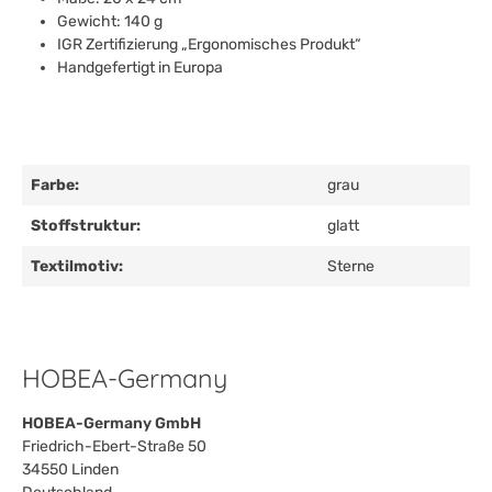
Gewicht: 140 g
IGR Zertifizierung „Ergonomisches Produkt“
Handgefertigt in Europa
Farbe:
grau
Stoffstruktur:
glatt
Textilmotiv:
Sterne
HOBEA-Germany
HOBEA-Germany GmbH
Friedrich-Ebert-Straße 50
34550 Linden