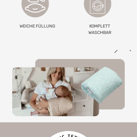
KOMPLETT
BEZUG AUS
WASCHBAR
BAUMWOLLE