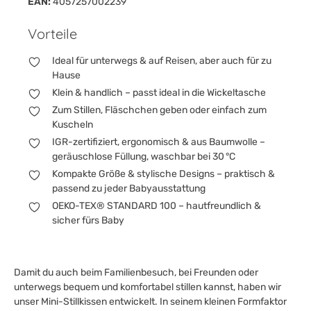
EAN:
4057257002239
Vorteile
Ideal für unterwegs & auf Reisen, aber auch für zu
Hause
Klein & handlich – passt ideal in die Wickeltasche
Zum Stillen, Fläschchen geben oder einfach zum
Kuscheln
IGR-zertifiziert, ergonomisch & aus Baumwolle –
geräuschlose Füllung, waschbar bei 30 °C
Kompakte Größe & stylische Designs – praktisch &
passend zu jeder Babyausstattung
OEKO-TEX® STANDARD 100 – hautfreundlich &
sicher fürs Baby
Damit du auch beim Familienbesuch, bei Freunden oder
unterwegs bequem und komfortabel stillen kannst, haben wir
unser Mini-Stillkissen entwickelt. In seinem kleinen Formfaktor