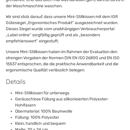
der Waschmaschine waschen.
Wir sind stolz darauf, dass unsere Mini-Stillkissen mit dem IGR
Gütesiegel „Ergonomisches Produkt“ ausgezeichnet wurden.
Dieses Siegel wurde vom unabhängigen Verbraucherportal
„Label online“ sorgfältig geprüft und als „besonders
empfehlenswert“ eingestuft.
Unsere Mini-Stillkissen haben im Rahmen der Evaluation den
strengen Vorgaben der Normen DIN EN ISO 26800 und EN ISO
15537 entsprochen, die die praktische Anwendbarkeit und die
ergonomische Qualität verlässlich belegen.
Details
Mini-Stillkissen für unterwegs
Geräuschlose Füllung aus silikonisierten Polyester-
Hohlfasern
Obermaterial: 100% Baumwolle
Füllung: 100% Polyester
Klein, handlich und bequem
Maße: 20 x 24 cm