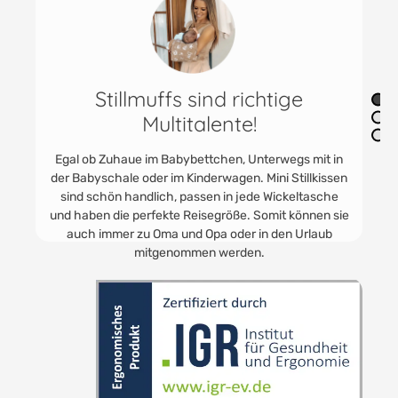
Das Mini Stillkissen ist einfach
anzuziehen
Einfach das Kissen über den Unterarm streifen und
schon kann das Stillen oder Fläschchen geben
beginnen. Der Kopf des Babys ist sicher, weich und
stabil gelagert. Somit kann beim Stillen nichts mehr
verrutschen.